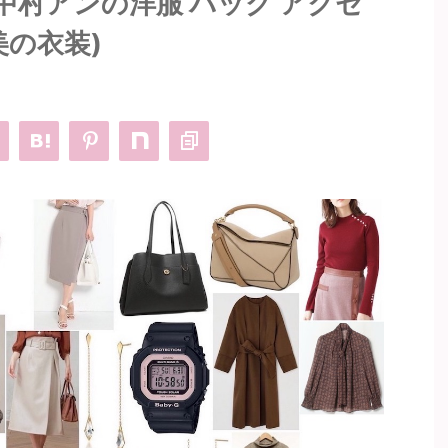
中村アンの洋服 バッグ アクセ
美の衣装)