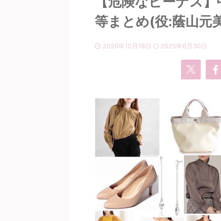
【危険なビーナス】
等まとめ(役:蔭山元
2020年10月18日
2025年6月30日