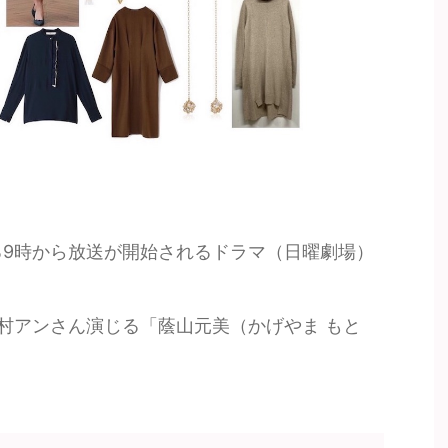
）よる9時から放送が開始されるドラマ（日曜劇場）
村アンさん演じる「蔭山元美（かげやま もと