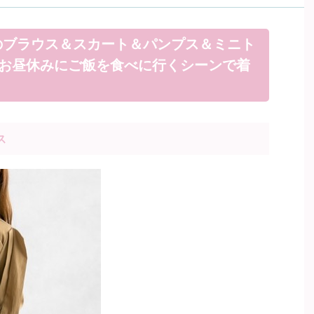
のブラウス＆スカート＆パンプス＆ミニト
：お昼休みにご飯を食べに行くシーンで着
ス