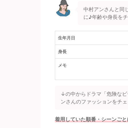
中村アンさんと同
に♪年齢や身長を
生年月日
身長
メモ
↓の中からドラマ「危険なビ
ンさんのファッションをチェ
着用していた順番・シーンごと