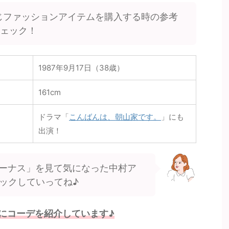
じファッションアイテムを購入する時の参考
チェック！
1987年9月17日（38歳）
161cm
ドラマ「
こんばんは、朝山家です。
」にも
出演！
ーナス」を見て気になった中村ア
ックしていってね♪
にコーデを紹介しています♪