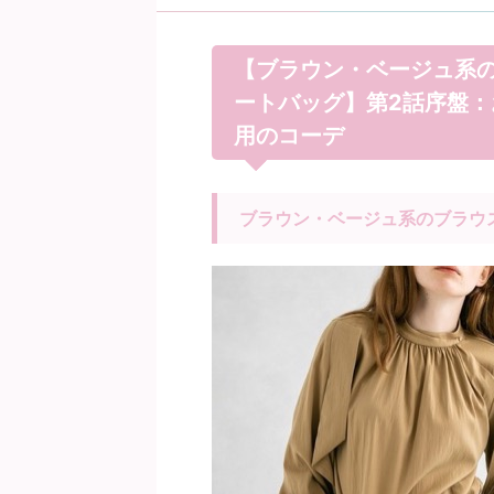
【ブラウン・ベージュ系
ートバッグ】第2話序盤
用のコーデ
ブラウン・ベージュ系のブラウ