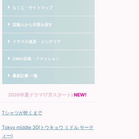
もくじ・サイトマップ
芸能人から衣装を探す
ドラマ小道具・インテリア
CMの衣装・ファッション
最新記事 一覧
2026年夏ドラマ(7月スタート)
NEW!
Tシャツが乾くまで
Tokyo middle 30(トウキョウ ミドル サーテ
ィー)