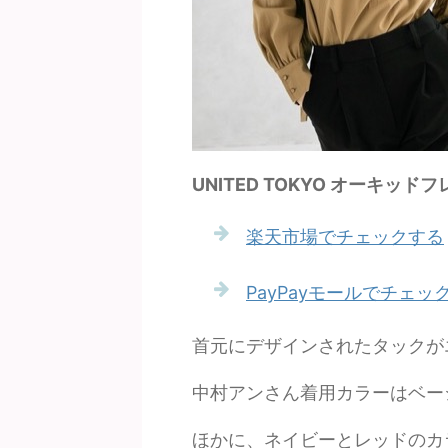
UNITED TOKYO オーキッド
楽天市場でチェックする
PayPayモールでチェッ
首元にデザインされたタックが
中村アンさん着用カラーはベー
ほかに、ネイビーとレッドのカラバ