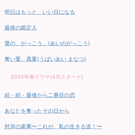
明日はもっと、いい日になる
最後の鑑定人
愛の、がっこう。(あいのがっこう)
奪い愛、真夏(うばいあい まなつ)
2025年春ドラマ(4月スタート)
続・続・最後から二番目の恋
あなたを奪ったその日から
対岸の家事〜これが、私の生きる道！〜