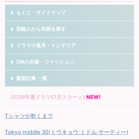
もくじ・サイトマップ
芸能人から衣装を探す
ドラマ小道具・インテリア
CMの衣装・ファッション
最新記事 一覧
2026年夏ドラマ(7月スタート)
NEW!
Tシャツが乾くまで
Tokyo middle 30(トウキョウ ミドル サーティー)