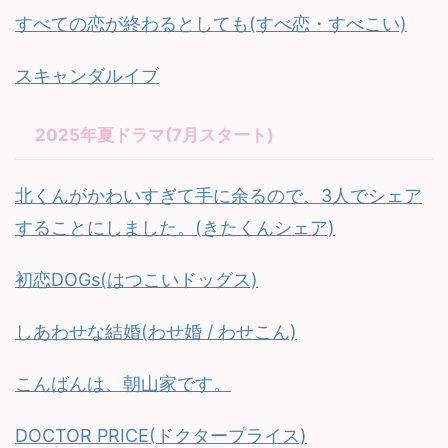
すべての恋が終わるとしても(すべ恋・すべこい)
スキャンダルイブ
2025年夏ドラマ(7月スタート)
北くんがかわいすぎて手に余るので、3人でシェア
することにしました。(きたくんシェア)
初恋DOGs(はつこいドッグス)
しあわせな結婚(わせ婚 / わせこん)
こんばんは、朝山家です。
DOCTOR PRICE(ドクタープライス)