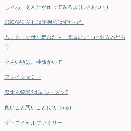
じゃあ、あんたが作ってみろよ(じゃあつく)
ESCAPE それは誘拐のはずだった
もしもこの世が舞台なら、楽屋はどこにあるのだろ
う
小さい頃は、神様がいて
フェイクマミー
恋する警護24時 シーズン2
良いこと悪いこと(いいわる)
ザ・ロイヤルファミリー