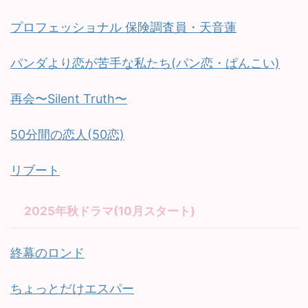
プロフェッショナル 保険調査員・天音蓮
パンダより恋が苦手な私たち(パン恋・ぱんこい)
再会〜Silent Truth〜
50分間の恋人(50恋)
リブート
2025年秋ドラマ(10月スタート)
終幕のロンド
ちょっとだけエスパー