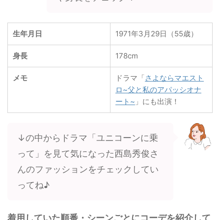
生年月日
1971年3月29日（55歳）
身長
178cm
メモ
ドラマ「
さよならマエスト
ロ~父と私のアパッシオナ
ート~
」にも出演！
↓の中からドラマ「ユニコーンに乗
って」を見て気になった西島秀俊さ
んのファッションをチェックしてい
ってね♪
着用していた順番・シーンごとにコーデを紹介して