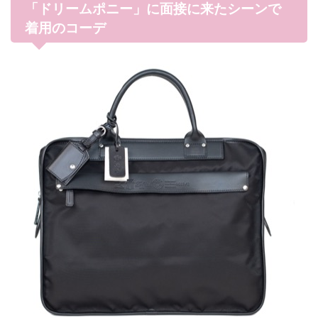
「ドリームポニー」に面接に来たシーンで
着用のコーデ