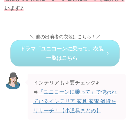
います♪
＼ 他の出演者の衣装はこちら！／
ドラマ「ユニコーンに乗って」衣装
一覧はこちら
インテリアも↓要チェック♪
⇒
「ユニコーンに乗って」で使われ
ているインテリア 家具 家電 雑貨を
リサーチ！【小道具まとめ】