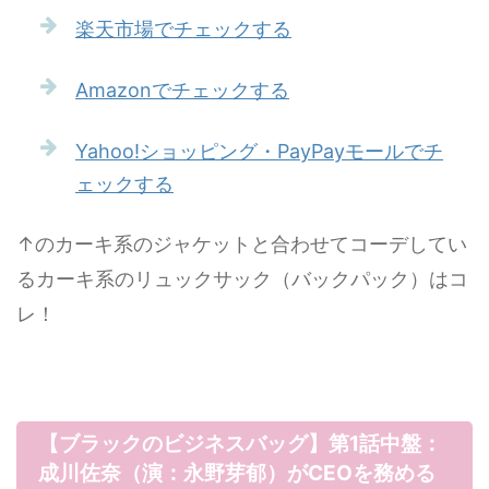
楽天市場でチェックする
Amazonでチェックする
Yahoo!ショッピング・PayPayモールでチ
ェックする
↑のカーキ系のジャケットと合わせてコーデしてい
るカーキ系のリュックサック（バックパック）はコ
レ！
【ブラックのビジネスバッグ】第1話中盤：
成川佐奈（演：永野芽郁）がCEOを務める