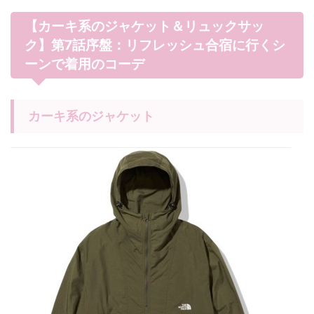
【カーキ系のジャケット＆リュックサッ
ク】第7話序盤：リフレッシュ合宿に行くシ
ーンで着用のコーデ
カーキ系のジャケット