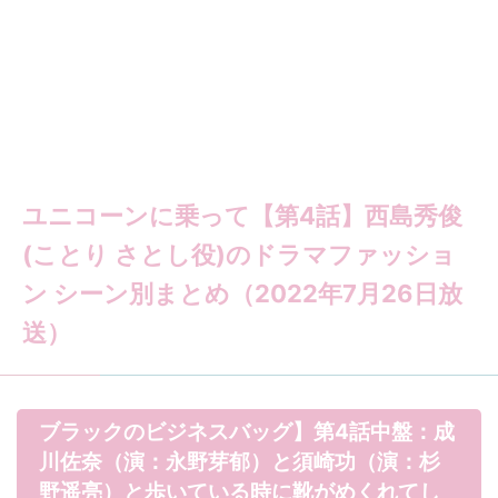
ユニコーンに乗って【第4話】西島秀俊
(ことり さとし役)のドラマファッショ
ン シーン別まとめ（2022年7月26日放
送）
ブラックのビジネスバッグ】第4話中盤：成
川佐奈（演：永野芽郁）と須崎功（演：杉
野遥亮）と歩いている時に靴がめくれてし