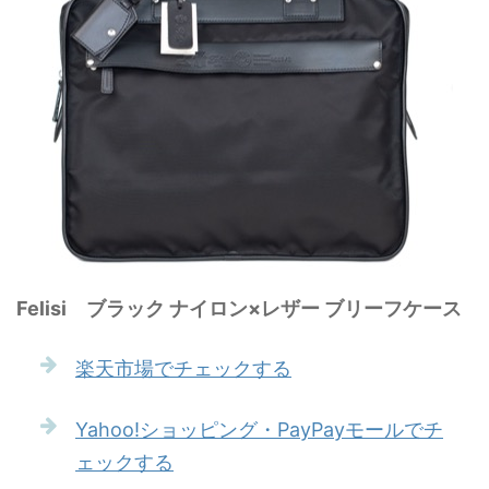
Felisi ブラック ナイロン×レザー ブリーフケース
楽天市場でチェックする
Yahoo!ショッピング・PayPayモールでチ
ェックする