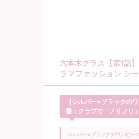
六本木クラス【第1話】
ラマファッション シー
【シルバー×ブラックのワ
盤：クラブで「ノリノリ
シルバー×ブラックのワンピー