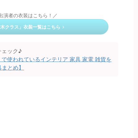
の出演者の衣装はこちら！／
本木クラス」衣装一覧はこちら
チェック♪
で使われているインテリア 家具 家電 雑貨を
具まとめ】