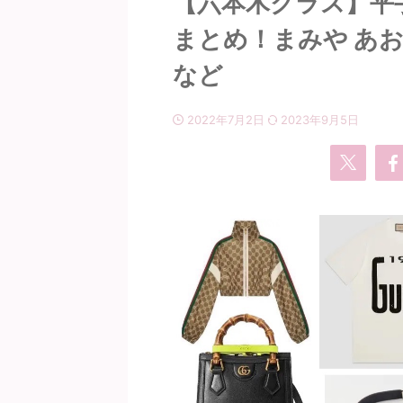
【六本木クラス】平
まとめ！まみや あお
など
2022年7月2日
2023年9月5日