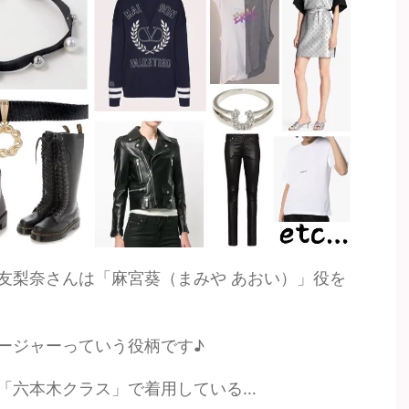
友梨奈さんは「麻宮葵（まみや あおい）」役を
ージャーっていう役柄です♪
「六本木クラス」で着用している…