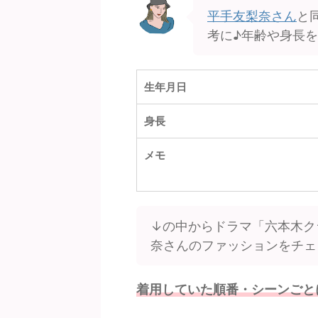
平手友梨奈さん
と
考に♪年齢や身長
生年月日
身長
メモ
↓の中からドラマ「六本木ク
奈さんのファッションをチェ
着用していた順番・シーンごと