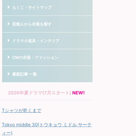
もくじ・サイトマップ
芸能人から衣装を探す
ドラマ小道具・インテリア
CMの衣装・ファッション
最新記事 一覧
2026年夏ドラマ(7月スタート)
NEW!
Tシャツが乾くまで
Tokyo middle 30(トウキョウ ミドル サーテ
ィー)