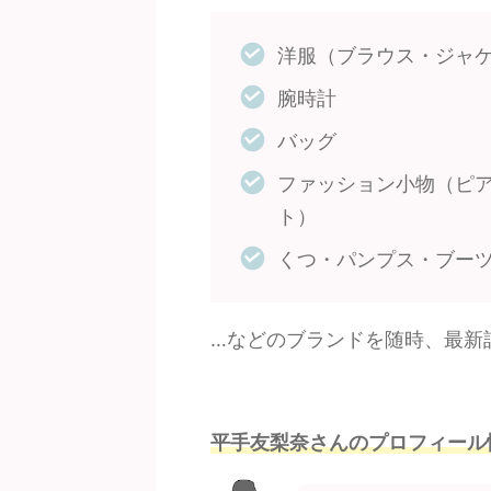
洋服（ブラウス・ジャ
腕時計
バッグ
ファッション小物（ピ
ト）
くつ・パンプス・ブー
…などのブランドを随時、最新
平手友梨奈さんのプロフィール