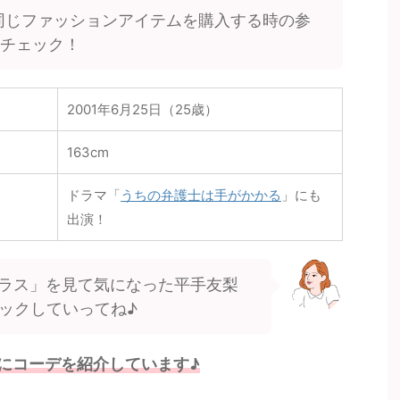
同じファッションアイテムを購入する時の参
をチェック！
2001年6月25日（25歳）
163cm
ドラマ「
うちの弁護士は手がかかる
」にも
出演！
ラス」を見て気になった平手友梨
ックしていってね♪
にコーデを紹介しています♪