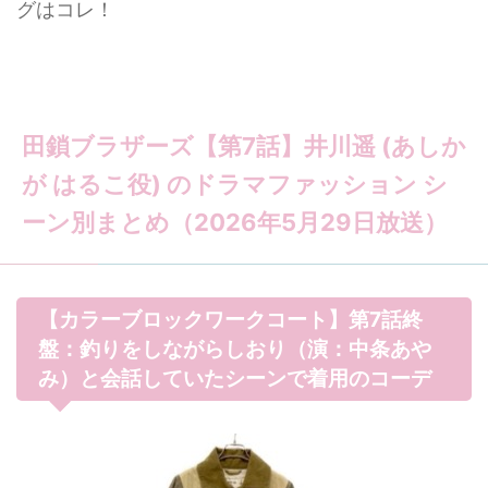
グはコレ！
田鎖ブラザーズ【第7話】井川遥 (あしか
が はるこ役) のドラマファッション シ
ーン別まとめ（2026年5月29日放送）
【カラーブロックワークコート】第7話終
盤：釣りをしながらしおり（演：中条あや
み）と会話していたシーンで着用のコーデ