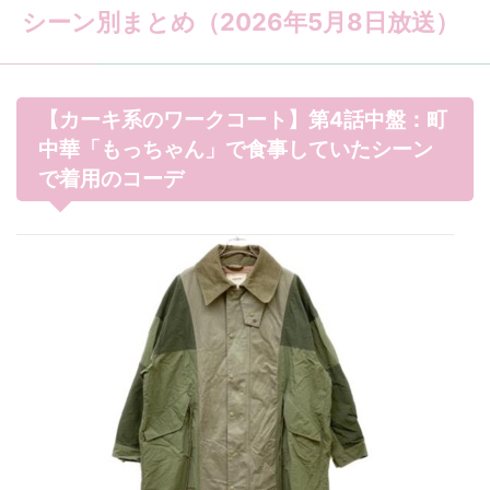
シーン別まとめ（2026年5月8日放送）
【カーキ系のワークコート】第4話中盤：町
中華「もっちゃん」で食事していたシーン
で着用のコーデ