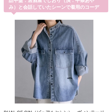
話中盤：居酒屋でしおり（演：中条あや
み）と会話していたシーンで着用のコーデ