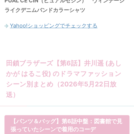
PUAL CE CIN（ピュアルセシン） ヴィンテージ
ライクデニムバンドカラーシャツ
Yahoo!ショッピングでチェックする
田鎖ブラザーズ【第6話】井川遥 (あし
かが はるこ役) のドラマファッション
シーン別まとめ（2026年5月22日放
送）
【パンツ＆バッグ】第6話中盤：図書館で見
張っていたシーンで着用のコーデ