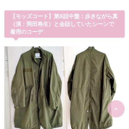
【モッズコート】第8話中盤：歩きながら真
（演：岡田将生）と会話していたシーンで
着用のコーデ