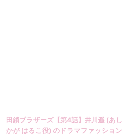
田鎖ブラザーズ【第4話】井川遥 (あし
かが はるこ役) のドラマファッション