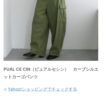
PUAL CE CIN（ピュアルセシン） カーブシルエ
ットカーゴパンツ
Yahoo!ショッピングでチェックする