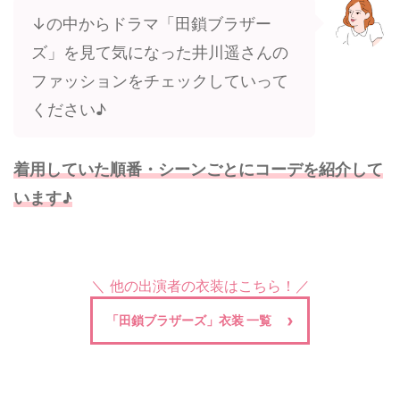
↓の中からドラマ「田鎖ブラザー
ズ」を見て気になった井川遥さんの
ファッションをチェックしていって
ください♪
着用していた順番・シーンごとにコーデを紹介して
います♪
＼ 他の出演者の衣装はこちら！／
「田鎖ブラザーズ」衣装 一覧