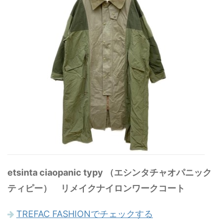
etsinta ciaopanic typy （エシンタチャオパニック
ティピー） リメイクナイロンワークコート
TREFAC FASHIONでチェックする