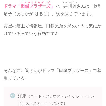
たぐさりぶらざーず
いがわ はるか
ドラマ「
田鎖ブラザーズ
」
で、
井川遥
さんは「足利
晴子（あしかが はるこ）」役を演じています。
質屋の店主で情報屋。田鎖兄弟を弟のように気にか
けているっていう役柄です♪
そんな井川遥さんがドラマ「田鎖ブラザーズ」で着
用している…
洋服
（コート・ブラウス・ジャケット・ワン
ピース・スカート・パンツ）