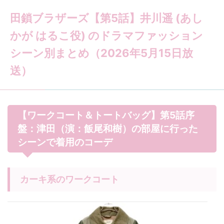
田鎖ブラザーズ【第5話】井川遥 (あし
かが はるこ役) のドラマファッション
シーン別まとめ（2026年5月15日放
送）
【ワークコート＆トートバッグ】第5話序
盤：津田（演：飯尾和樹）の部屋に行った
シーンで着用のコーデ
カーキ系のワークコート