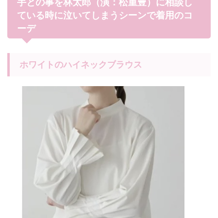
手との事を林太郎（演：松重豊）に相談し
ている時に泣いてしまうシーンで着用のコ
ーデ
ホワイトのハイネックブラウス