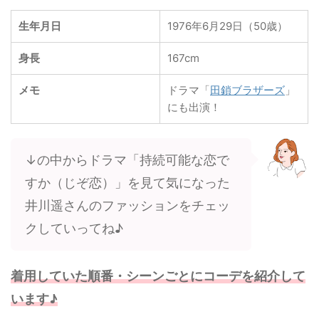
生年月日
1976年6月29日（50歳）
身長
167cm
メモ
ドラマ「
田鎖ブラザーズ
」
にも出演！
↓の中からドラマ「持続可能な恋で
すか（じぞ恋）」を見て気になった
井川遥さんのファッションをチェッ
クしていってね♪
着用していた順番・シーンごとにコーデを紹介して
います♪