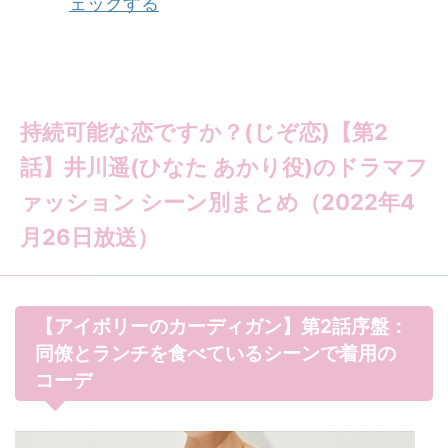
ェックする
持続可能な恋ですか？(じぞ恋)【第2
話】井川遥(ひなた あかり役)のドラマフ
ァッション シーン別まとめ（2022年4
月26日放送）
【アイボリーのカーディガン】第2話序盤：
同僚とランチを食べているシーンで着用の
コーデ