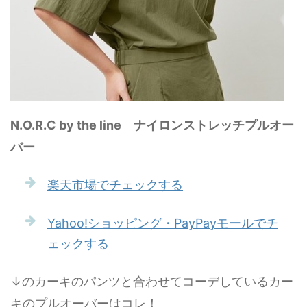
N.O.R.C by the line ナイロンストレッチプルオー
バー
楽天市場でチェックする
Yahoo!ショッピング・PayPayモールでチ
ェックする
↓のカーキのパンツと合わせてコーデしているカー
キのプルオーバーはコレ！