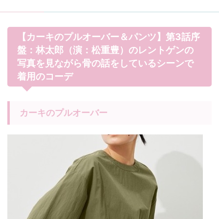
【カーキのプルオーバー＆パンツ】第3話序
盤：林太郎（演：松重豊）のレントゲンの
写真を見ながら骨の話をしているシーンで
着用のコーデ
カーキのプルオーバー