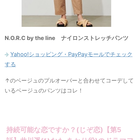
N.O.R.C by the line ナイロンストレッチパンツ
Yahoo!ショッピング・PayPayモールでチェック
する
↑のベージュのプルオーバーと合わせてコーデして
いるベージュのパンツはコレ！
持続可能な恋ですか？(じぞ恋)【第5