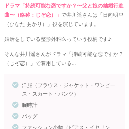
ドラマ「持続可能な恋ですか？〜父と娘の結婚行進
曲〜（略称：じぞ恋）」
で井川遥さんは「日向明里
（ひなた あかり）」役を演じています。
婚活をしている整形外科医っていう役柄です♪
そんな井川遥さんがドラマ「持続可能な恋ですか？
（じぞ恋）」で着用している…
洋服（ブラウス・ジャケット・ワンピー
ス・スカート・パンツ）
腕時計
バッグ
ファッション小物（ピアス・イヤリン