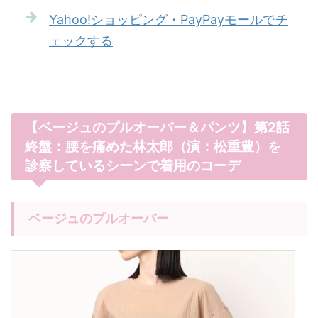
Yahoo!ショッピング・PayPayモールでチ
ェックする
【ベージュのプルオーバー＆パンツ】第2話
終盤：腰を痛めた林太郎（演：松重豊）を
診察しているシーンで着用のコーデ
ベージュのプルオーバー