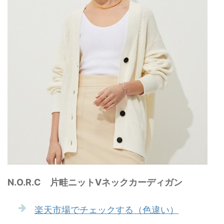
N.O.R.C 片畦ニットVネックカーディガン
楽天市場でチェックする（色違い）