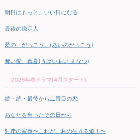
明日はもっと、いい日になる
最後の鑑定人
愛の、がっこう。(あいのがっこう)
奪い愛、真夏(うばいあい まなつ)
2025年春ドラマ(4月スタート)
続・続・最後から二番目の恋
あなたを奪ったその日から
対岸の家事〜これが、私の生きる道！〜