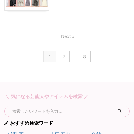
Next »
1
2
…
8
＼ 気になる芸能人やアイテムを検索 ／
おすすめ検索ワード