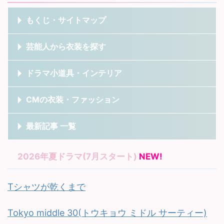
もくじ・サイトマップ
芸能人から衣装を探す
ドラマ小道具・インテリア
CMの衣装・ファッション
最新記事 一覧
2026年夏ドラマ(7月スタート)
NEW!
Tシャツが乾くまで
Tokyo middle 30(トウキョウ ミドル サーティー)