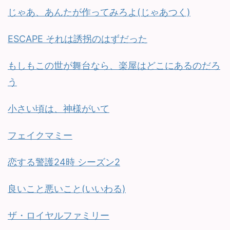
じゃあ、あんたが作ってみろよ(じゃあつく)
ESCAPE それは誘拐のはずだった
もしもこの世が舞台なら、楽屋はどこにあるのだろ
う
小さい頃は、神様がいて
フェイクマミー
恋する警護24時 シーズン2
良いこと悪いこと(いいわる)
ザ・ロイヤルファミリー