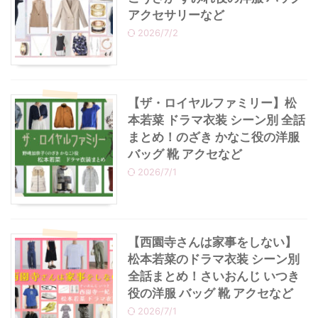
アクセサリーなど
2026/7/2
【ザ・ロイヤルファミリー】松
本若菜 ドラマ衣装 シーン別 全話
まとめ！のざき かなこ役の洋服
バッグ 靴 アクセなど
2026/7/1
【西園寺さんは家事をしない】
松本若菜のドラマ衣装 シーン別
全話まとめ！さいおんじ いつき
役の洋服 バッグ 靴 アクセなど
2026/7/1