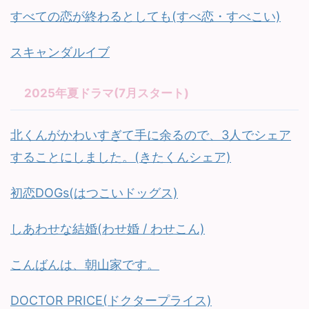
すべての恋が終わるとしても(すべ恋・すべこい)
スキャンダルイブ
2025年夏ドラマ(7月スタート)
北くんがかわいすぎて手に余るので、3人でシェア
することにしました。(きたくんシェア)
初恋DOGs(はつこいドッグス)
しあわせな結婚(わせ婚 / わせこん)
こんばんは、朝山家です。
DOCTOR PRICE(ドクタープライス)