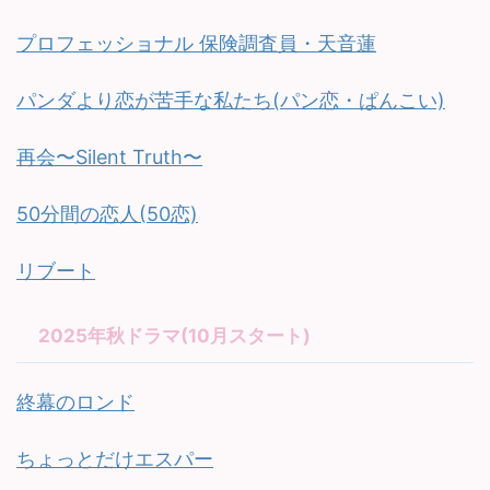
プロフェッショナル 保険調査員・天音蓮
パンダより恋が苦手な私たち(パン恋・ぱんこい)
再会〜Silent Truth〜
50分間の恋人(50恋)
リブート
2025年秋ドラマ(10月スタート)
終幕のロンド
ちょっとだけエスパー