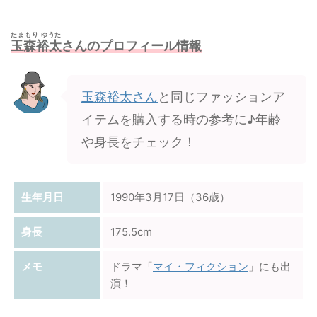
たまもり ゆうた
玉森裕太
さんのプロフィール情報
玉森裕太さん
と同じファッションア
イテムを購入する時の参考に♪年齢
や身長をチェック！
生年月日
1990年3月17日（36歳）
身長
175.5cm
メモ
ドラマ「
マイ・フィクション
」にも出
演！