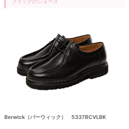
ブラックのシューズ
Berwick（バーウィック） 5337BCVLBK