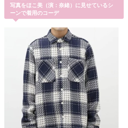
写真をほこ美（演：奈緒）に見せているシ
ーンで着用のコーデ