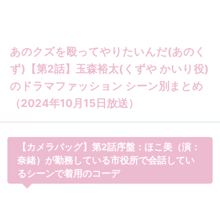
あのクズを殴ってやりたいんだ(あのく
ず)【第2話】玉森裕太(くずや かいり役)
のドラマファッション シーン別まとめ
（2024年10月15日放送）
【カメラバッグ】第2話序盤：ほこ美（演：
奈緒）が勤務している市役所で会話してい
るシーンで着用のコーデ