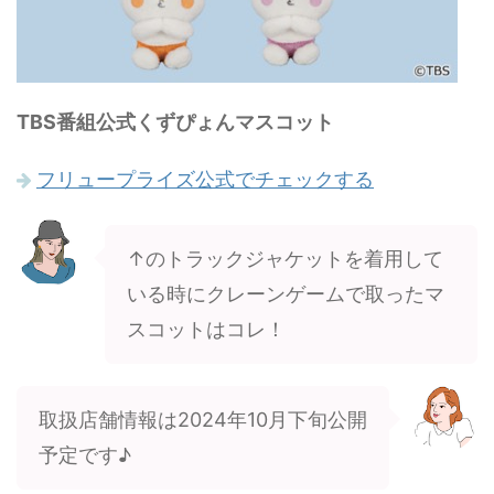
TBS番組公式くずぴょんマスコット
フリュープライズ公式でチェックする
↑のトラックジャケットを着用して
いる時にクレーンゲームで取ったマ
スコットはコレ！
取扱店舗情報は2024年10月下旬公開
予定です♪