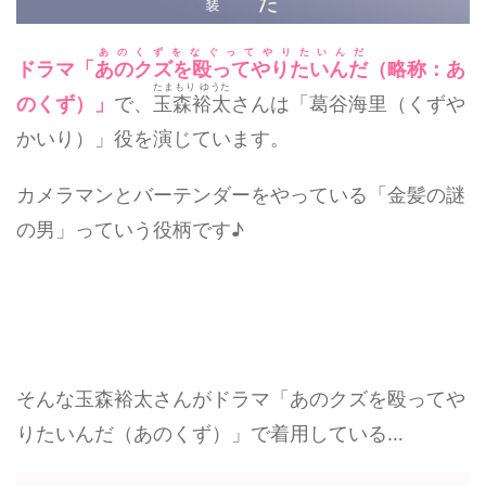
あのくずをなぐってやりたいんだ
ドラマ「
あのクズを殴ってやりたいんだ
（略称：あ
たまもり ゆうた
のくず）」
で、
玉森裕太
さんは「葛谷海里（くずや
かいり）」役を演じています。
カメラマンとバーテンダーをやっている「金髪の謎
の男」っていう役柄です♪
そんな玉森裕太さんがドラマ「あのクズを殴ってや
りたいんだ（あのくず）」で着用している…