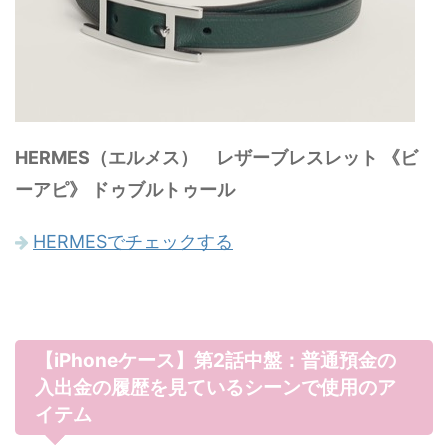
HERMES（エルメス） レザーブレスレット 《ビ
ーアピ》 ドゥブルトゥール
HERMESでチェックする
【iPhoneケース】第2話中盤：普通預金の
入出金の履歴を見ているシーンで使用のア
イテム