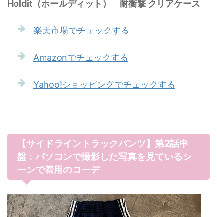
Holdit（ホールディット） 耐衝撃 クリアケース
楽天市場でチェックする
Amazonでチェックする
Yahoo!ショッピングでチェックする
【サイドライントラックパンツ】第2話中
盤：パソコンで撮影した写真を見ているシ
ーンで着用のコーデ