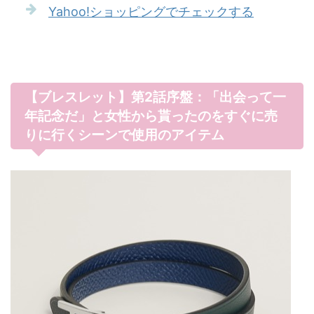
Yahoo!ショッピングでチェックする
【ブレスレット】第2話序盤：「出会って一
年記念だ」と女性から貰ったのをすぐに売
りに行くシーンで使用のアイテム