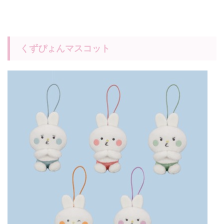
くずぴょんマスコット