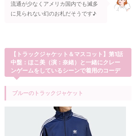
流通が少なくアメリカ国内でも滅多
に見られない幻のお札だそうです♪
【トラックジャケット＆マスコット】第1話
中盤：ほこ美（演：奈緒）と一緒にクレー
ンゲームをしているシーンで着用のコーデ
ブルーのトラックジャケット