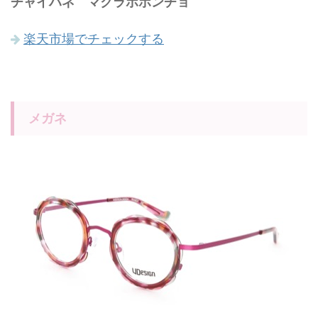
チャイハネ マクラポポンチョ
楽天市場でチェックする
メガネ