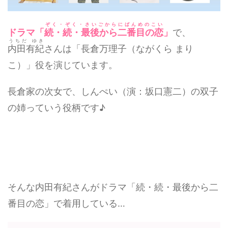
ぞく・ぞく・さいごからにばんめのこい
ドラマ「
続・続・最後から二番目の恋
」
で、
うちだ ゆき
内田有紀
さんは「長倉万理子（ながくら まり
こ）」役を演じています。
長倉家の次女で、しんぺい（演：坂口憲二）の双子
の姉っていう役柄です♪
そんな内田有紀さんがドラマ「続・続・最後から二
番目の恋」で着用している…