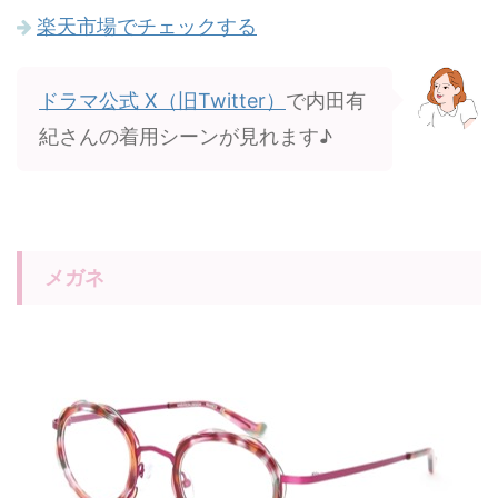
楽天市場でチェックする
ドラマ公式 X（旧Twitter）
で内田有
紀さんの着用シーンが見れます♪
メガネ