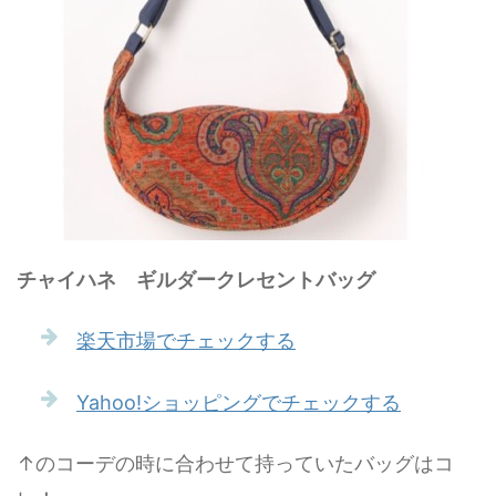
チャイハネ ギルダークレセントバッグ
楽天市場でチェックする
Yahoo!ショッピングでチェックする
↑のコーデの時に合わせて持っていたバッグはコ