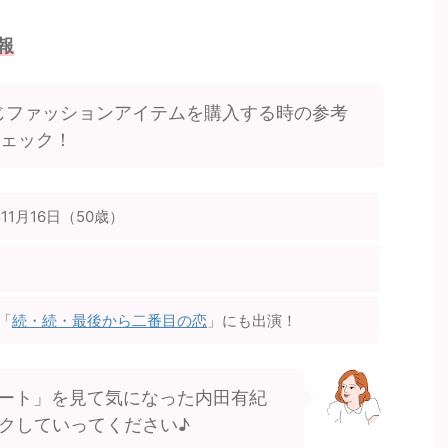
報
じファッションアイテムを購入する時の参考
チェック！
年11月16日（50歳）
「
続・続・最後から二番目の恋
」にも出演！
ート」を見て気になった内田有紀
クしていってください♪