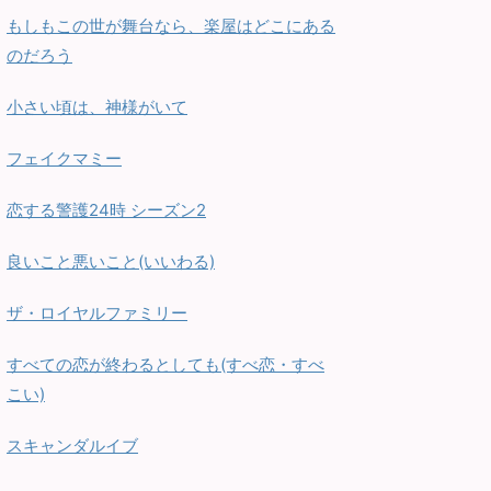
もしもこの世が舞台なら、楽屋はどこにある
のだろう
小さい頃は、神様がいて
フェイクマミー
恋する警護24時 シーズン2
良いこと悪いこと(いいわる)
ザ・ロイヤルファミリー
すべての恋が終わるとしても(すべ恋・すべ
こい)
スキャンダルイブ