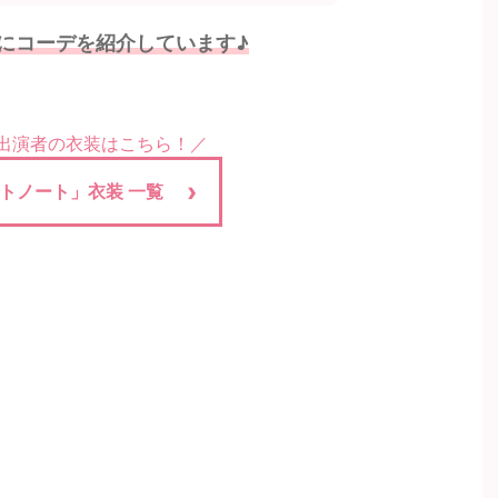
にコーデを紹介しています♪
の出演者の衣装はこちら！／
トノート」衣装 一覧