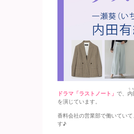
う
ドラマ「ラストノート」
で、
内
を演じています。
香料会社の営業部で働いていて
す♪