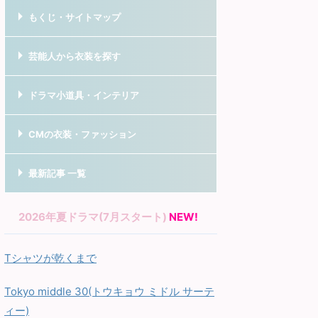
もくじ・サイトマップ
芸能人から衣装を探す
ドラマ小道具・インテリア
CMの衣装・ファッション
最新記事 一覧
2026年夏ドラマ(7月スタート)
NEW!
Tシャツが乾くまで
Tokyo middle 30(トウキョウ ミドル サーテ
ィー)