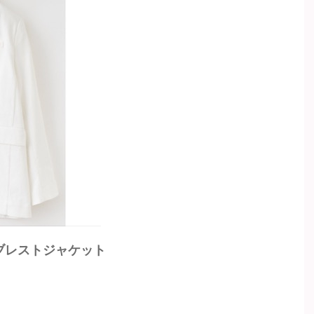
ルブレストジャケット