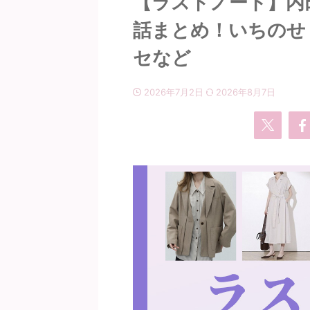
【ラストノート】内田
話まとめ！いちのせ 
セなど
2026年7月2日
2026年8月7日