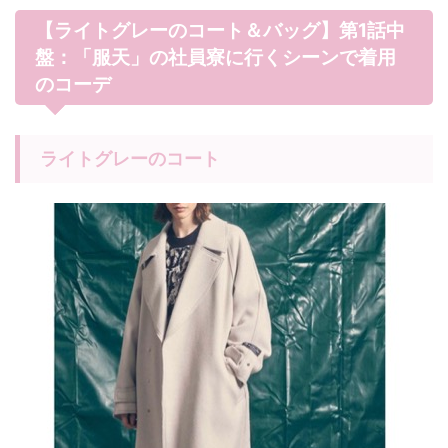
【ライトグレーのコート＆バッグ】第1話中
盤：「服天」の社員寮に行くシーンで着用
のコーデ
ライトグレーのコート