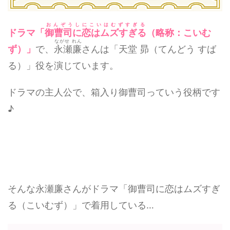
おんぞうしにこいはむずすぎる
ドラマ「
御曹司に恋はムズすぎる
（略称：こいむ
ながせ れん
ず）」
で、
永瀬廉
さんは「天堂 昴（てんどう すば
る）」役を演じています。
ドラマの主人公で、箱入り御曹司っていう役柄です
♪
そんな永瀬廉さんがドラマ「御曹司に恋はムズすぎ
る（こいむず）」で着用している…