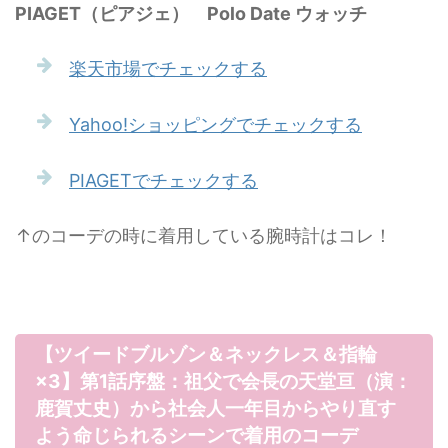
PIAGET（ピアジェ） Polo Date ウォッチ
楽天市場でチェックする
Yahoo!ショッピングでチェックする
PIAGETでチェックする
↑のコーデの時に着用している腕時計はコレ！
【ツイードブルゾン＆ネックレス＆指輪
×3】第1話序盤：祖父で会長の天堂亘（演：
鹿賀丈史）から社会人一年目からやり直す
よう命じられるシーンで着用のコーデ