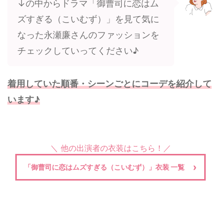
↓の中からドラマ「御曹司に恋はム
ズすぎる（こいむず）」を見て気に
なった永瀬廉さんのファッションを
チェックしていってください♪
着用していた順番・シーンごとにコーデを紹介して
います♪
＼ 他の出演者の衣装はこちら！／
「御曹司に恋はムズすぎる（こいむず）」衣装 一覧