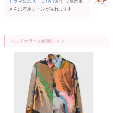
ドラマ公式 X（旧Twitter）
で永瀬廉
さんの着用シーンが見れます♪
マルチカラーの総柄シャツ