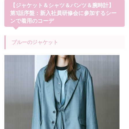
【ジャケット＆シャツ＆パンツ＆腕時計】
第1話序盤：新入社員研修会に参加するシー
ンで着用のコーデ
ブルーのジャケット