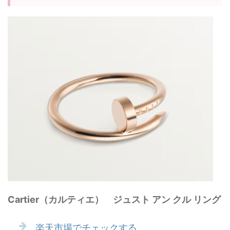
Cartier（カルティエ） ジュスト アン クル リング
楽天市場でチェックする