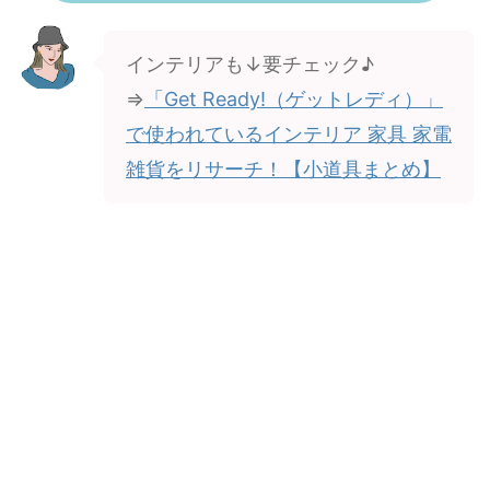
インテリアも↓要チェック♪
⇒
「Get Ready!（ゲットレディ）」
で使われているインテリア 家具 家電
雑貨をリサーチ！【小道具まとめ】