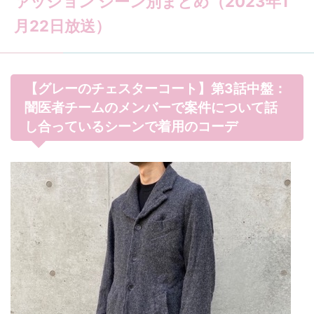
ァッション シーン別まとめ（2023年1
月22日放送）
【グレーのチェスターコート】第3話中盤：
闇医者チームのメンバーで案件について話
し合っているシーンで着用のコーデ