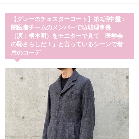
【グレーのチェスターコート】第2話中盤：
闇医者チームのメンバーで坊城理事長
（演：柄本明）をモニターで見て「医学会
の恥さらしだ！」と言っているシーンで着
用のコーデ