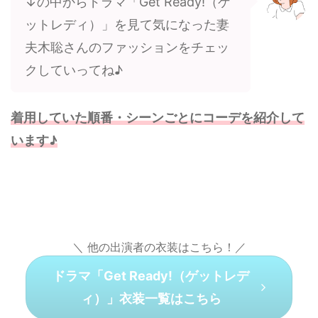
↓の中からドラマ「Get Ready!（ゲ
ットレディ）」を見て気になった妻
夫木聡さんのファッションをチェッ
クしていってね♪
着用していた順番・シーンごとにコーデを紹介して
います♪
＼ 他の出演者の衣装はこちら！／
ドラマ「Get Ready!（ゲットレデ
ィ）」衣装一覧はこちら