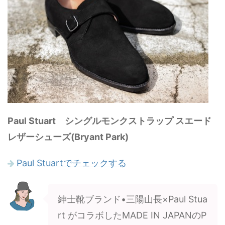
Paul Stuart シングルモンクストラップ スエード
レザーシューズ(Bryant Park)
Paul Stuartでチェックする
紳士靴ブランド•三陽山長×Paul Stua
rt がコラボしたMADE IN JAPANのP