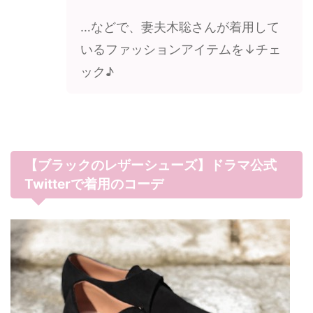
…などで、妻夫木聡さんが着用して
いるファッションアイテムを↓チェ
ック♪
【ブラックのレザーシューズ】ドラマ公式
Twitterで着用のコーデ