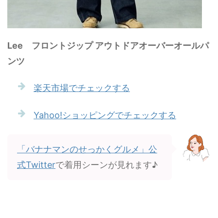
Lee フロントジップ アウトドアオーバーオールパ
ンツ
楽天市場でチェックする
Yahoo!ショッピングでチェックする
「バナナマンのせっかくグルメ」公
式Twitter
で着用シーンが見れます♪