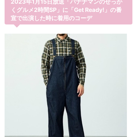
2023年1月15日放送「バナナマンのせっか
くグルメ2時間SP」に「Get Ready!」の番
宣で出演した時に着用のコーデ