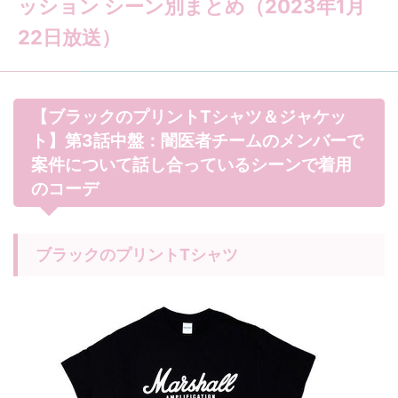
ッション シーン別まとめ（2023年1月
22日放送）
【ブラックのプリントTシャツ＆ジャケッ
ト】第3話中盤：闇医者チームのメンバーで
案件について話し合っているシーンで着用
のコーデ
ブラックのプリントTシャツ