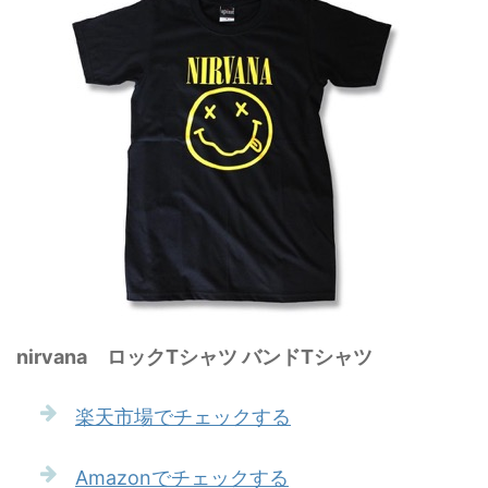
nirvana ロックTシャツ バンドTシャツ
楽天市場でチェックする
Amazonでチェックする