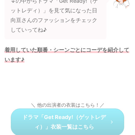
↓の中からドラマ「Get Ready!（ゲ
ットレディ）」を見て気になった日
向亘さんのファッションをチェック
していってね♪
着用していた順番・シーンごとにコーデを紹介して
います♪
＼ 他の出演者の衣装はこちら！／
ドラマ「Get Ready!（ゲットレデ
ィ）」衣装一覧はこちら