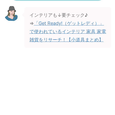
インテリアも↓要チェック♪
⇒
「Get Ready!（ゲットレディ）」
で使われているインテリア 家具 家電
雑貨をリサーチ！【小道具まとめ】