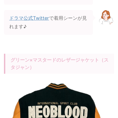
ドラマ公式Twitter
で着用シーンが見
れます♪
グリーン×マスタードのレザージャケット（ス
タジャン）