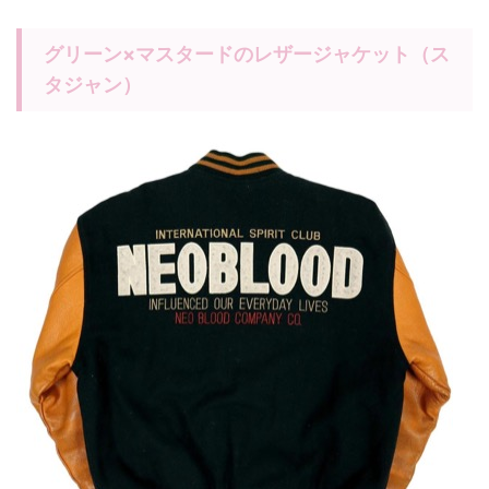
グリーン×マスタードのレザージャケット（ス
タジャン）