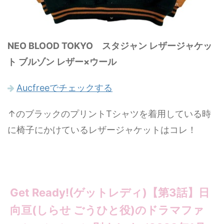
NEO BLOOD TOKYO スタジャン レザージャケッ
ト ブルゾン レザー×ウール
Aucfreeでチェックする
↑のブラックのプリントTシャツを着用している時
に椅子にかけているレザージャケットはコレ！
Get Ready!(ゲットレディ)【第3話】日
向亘(しらせ ごうひと役)のドラマファ