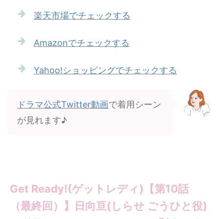
楽天市場でチェックする
Amazonでチェックする
Yahoo!ショッピングでチェックする
ドラマ公式Twitter動画
で着用シーン
が見れます♪
Get Ready!(ゲットレディ)【第10話
（最終回）】日向亘(しらせ ごうひと役)