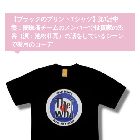
【ブラックのプリントTシャツ】第1話中
盤：闇医者チームのメンバーで投資家の渋
谷（演：池松壮亮）の話をしているシーン
で着用のコーデ