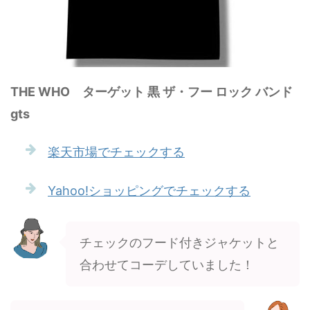
THE WHO ターゲット 黒 ザ・フー ロック バンド
gts
楽天市場でチェックする
Yahoo!ショッピングでチェックする
チェックのフード付きジャケットと
合わせてコーデしていました！