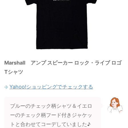
Marshall アンプ スピーカー ロック・ライブ ロゴ
Tシャツ
Yahoo!ショッピングでチェックする
ブルーのチェック柄シャツ＆イエロ
ーのチェック柄フード付きジャケッ
トと合わせてコーデしていました♪