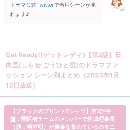
ドラマ公式Twitter
で着用シーンが見
れます♪
Get Ready!(ゲットレディ)【第2話】日
向亘(しらせ ごうひと役)のドラマファ
ッション シーン別まとめ（2023年1月
15日放送）
【ブラックのプリントTシャツ】第2話中
盤：闇医者チームのメンバーで坊城理事長
（演：柄本明）が裏金を集めているのモニ