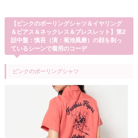
【ピンクのボーリングシャツ＆イヤリング
＆ピアス＆ネックレス＆ブレスレット】第2
話中盤：慎吾（演：菊池風磨）の顔を剃っ
ているシーンで着用のコーデ
ピンクのボーリングシャツ