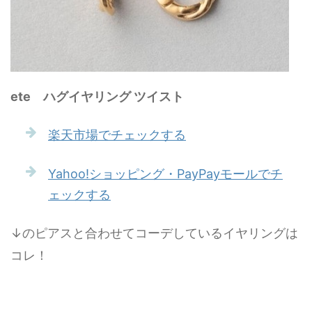
ete ハグイヤリング ツイスト
楽天市場でチェックする
Yahoo!ショッピング・PayPayモールでチ
ェックする
↓のピアスと合わせてコーデしているイヤリングは
コレ！