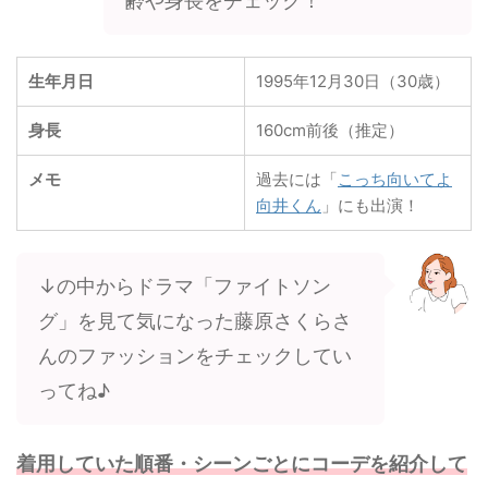
齢や身長をチェック！
生年月日
1995年12月30日（30歳）
身長
160cm前後（推定）
メモ
過去には「
こっち向いてよ
向井くん
」にも出演！
↓の中からドラマ「ファイトソン
グ」を見て気になった藤原さくらさ
んのファッションをチェックしてい
ってね♪
着用していた順番・シーンごとにコーデを紹介して