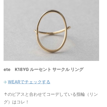
ete K18YG ルーセント サークル リング
WEARでチェックする
↑のピアスと合わせてコーデしている指輪（リン
グ）はコレ！