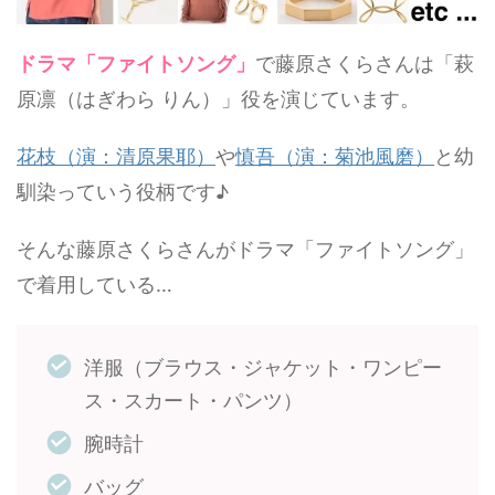
ドラマ「ファイトソング」
で藤原さくらさんは「萩
原凛（はぎわら りん）」役を演じています。
花枝（演：清原果耶）
や
慎吾（演：菊池風磨）
と幼
馴染っていう役柄です♪
そんな藤原さくらさんがドラマ「ファイトソング」
で着用している…
洋服（ブラウス・ジャケット・ワンピー
ス・スカート・パンツ）
腕時計
バッグ