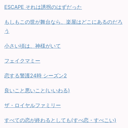
ESCAPE それは誘拐のはずだった
もしもこの世が舞台なら、楽屋はどこにあるのだろ
う
小さい頃は、神様がいて
フェイクマミー
恋する警護24時 シーズン2
良いこと悪いこと(いいわる)
ザ・ロイヤルファミリー
すべての恋が終わるとしても(すべ恋・すべこい)