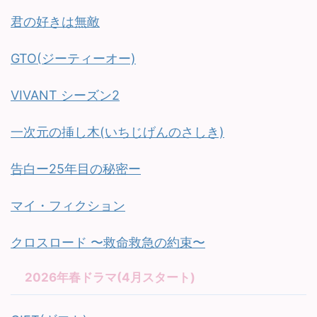
君の好きは無敵
GTO(ジーティーオー)
VIVANT シーズン2
一次元の挿し木(いちじげんのさしき)
告白ー25年目の秘密ー
マイ・フィクション
クロスロード 〜救命救急の約束〜
2026年春ドラマ(4月スタート)