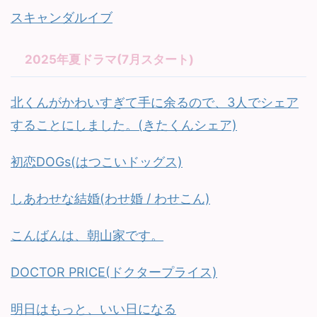
スキャンダルイブ
2025年夏ドラマ(7月スタート)
北くんがかわいすぎて手に余るので、3人でシェア
することにしました。(きたくんシェア)
初恋DOGs(はつこいドッグス)
しあわせな結婚(わせ婚 / わせこん)
こんばんは、朝山家です。
DOCTOR PRICE(ドクタープライス)
明日はもっと、いい日になる