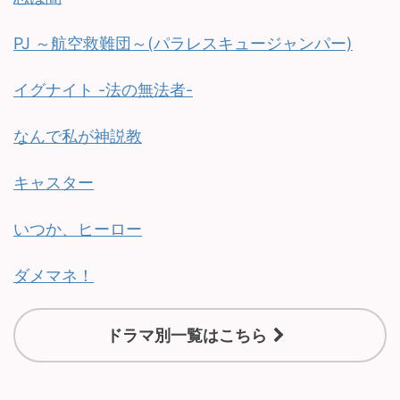
PJ ～航空救難団～(パラレスキュージャンパー)
イグナイト -法の無法者-
なんで私が神説教
キャスター
いつか、ヒーロー
ダメマネ！
ドラマ別一覧はこちら