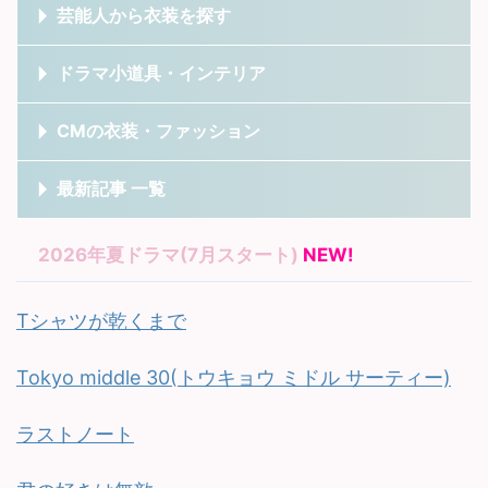
芸能人から衣装を探す
ドラマ小道具・インテリア
CMの衣装・ファッション
最新記事 一覧
2026年夏ドラマ(7月スタート)
NEW!
Tシャツが乾くまで
Tokyo middle 30(トウキョウ ミドル サーティー)
ラストノート