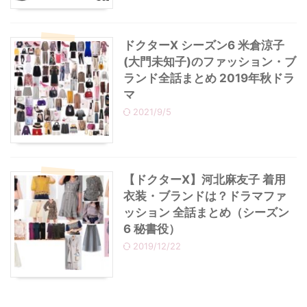
ドクターX シーズン6 米倉涼子
(大門未知子)のファッション・ブ
ランド全話まとめ 2019年秋ドラ
マ
2021/9/5
【ドクターX】河北麻友子 着用
衣装・ブランドは？ドラマファ
ッション 全話まとめ（シーズン
6 秘書役）
2019/12/22