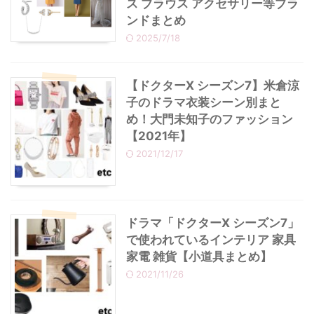
ス ブラウス アクセサリー等ブラ
ンドまとめ
2025/7/18
【ドクターX シーズン7】米倉涼
子のドラマ衣装シーン別まと
め！大門未知子のファッション
【2021年】
2021/12/17
ドラマ「ドクターX シーズン7」
で使われているインテリア 家具
家電 雑貨【小道具まとめ】
2021/11/26