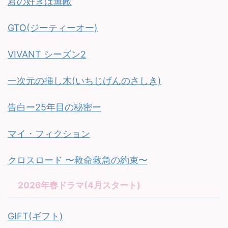
君の好きは無敵
GTO(ジーティーオー)
VIVANT シーズン2
一次元の挿し木(いちじげんのさしき)
告白ー25年目の秘密ー
マイ・フィクション
クロスロード 〜救命救急の約束〜
2026年春ドラマ(4月スタート)
GIFT(ギフト)