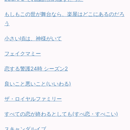
もしもこの世が舞台なら、楽屋はどこにあるのだろ
う
小さい頃は、神様がいて
フェイクマミー
恋する警護24時 シーズン2
良いこと悪いこと(いいわる)
ザ・ロイヤルファミリー
すべての恋が終わるとしても(すべ恋・すべこい)
スキャンダルイブ