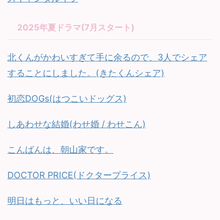
2025年夏ドラマ(7月スタート)
北くんがかわいすぎて手に余るので、3人でシェア
することにしました。(きたくんシェア)
初恋DOGs(はつこいドッグス)
しあわせな結婚(わせ婚 / わせこん)
こんばんは、朝山家です。
DOCTOR PRICE(ドクタープライス)
明日はもっと、いい日になる