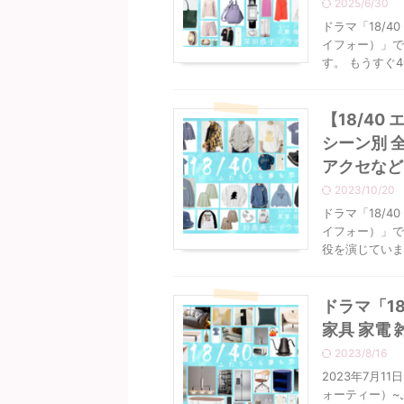
2025/6/30
ドラマ「18/
イフォー）」で
す。 もうすぐ4
【18/4
シーン別 
アクセなど
2023/10/20
ドラマ「18/
イフォー）」で
役を演じています
ドラマ「1
家具 家電
2023/8/16
2023年7月1
ォーティー）~