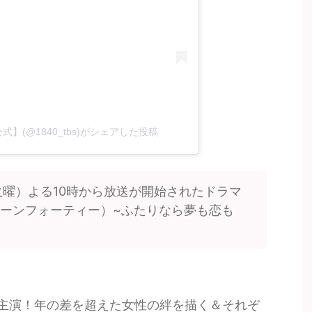
公式】(@1840_tbs)がシェアした投稿
日（火曜）よる10時から放送が開始されたドラマ
ティーンフォーティー）~ふたりなら夢も恋も
主演！年の差を超えた女性の絆を描く＆それぞ