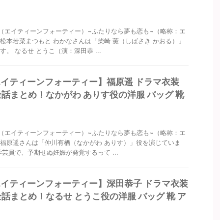
40（エイティーンフォーティー）~ふたりなら夢も恋も~（略称：エ
松本若菜まつもと わかなさんは「柴崎 薫（しばさき かおる）」
。 なるせ とうこ（演：深田恭 ...
0 エイティーンフォーティー】福原遥 ドラマ衣装
全話まとめ！なかがわ ありす役の洋服 バッグ 靴
40（エイティーンフォーティー）~ふたりなら夢も恋も~（略称：エ
福原遥さんは「仲川有栖（なかがわ ありす）」役を演じていま
学芸員で、予期せぬ妊娠が発覚するって ...
0 エイティーンフォーティー】深田恭子 ドラマ衣装
全話まとめ！なるせ とうこ役の洋服 バッグ 靴 ア