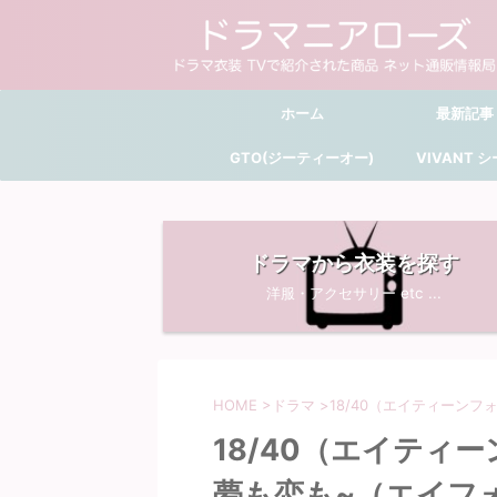
ホーム
最新記事
GTO(ジーティーオー)
VIVANT 
ドラマから衣装を探す
洋服・アクセサリー etc ...
HOME
>
ドラマ
>
18/40（エイティーン
18/40（エイティ
夢も恋も~（エイフ