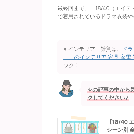
最終回まで、「18/40（エイ
で着用されているドラマ衣装や
※ インテリア・雑貨は、
ドラ
ー」のインテリア 家具 家電
ック！
↓の記事の中から
クしてください♪
【18/4
シーン別 