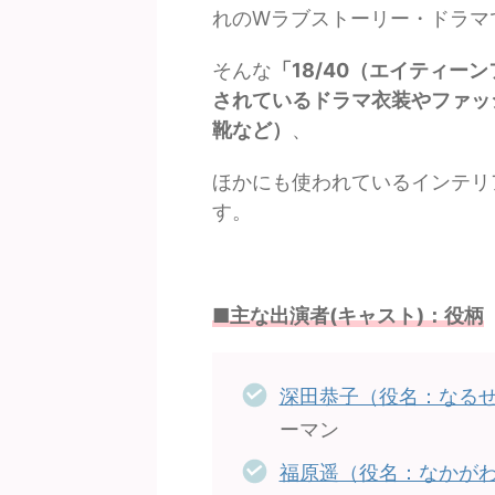
れのWラブストーリー・ドラマ
そんな
「18/40（エイティー
されているドラマ衣装やファッ
靴など）
、
ほかにも使われているインテリ
す。
■主な出演者(キャスト)：役柄
深田恭子（役名：なるせ
ーマン
福原遥（役名：なかがわ