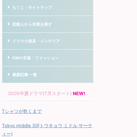
もくじ・サイトマップ
芸能人から衣装を探す
ドラマ小道具・インテリア
CMの衣装・ファッション
最新記事 一覧
2026年夏ドラマ(7月スタート)
NEW!
Tシャツが乾くまで
Tokyo middle 30(トウキョウ ミドル サーテ
ィー)