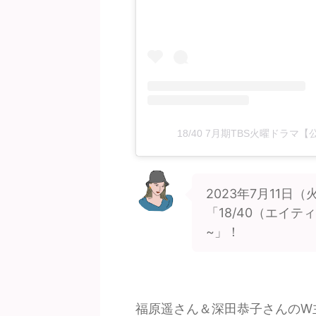
18/40 7月期TBS火曜ドラマ【
2023年7月11
「18/40（エイ
~」！
福原遥さん＆深田恭子さんのW