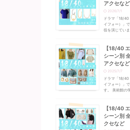
アクセなど
2026/7/1
ドラマ「18/
イフォー）」で
役を演じています
【18/4
シーン別 
アクセなど
2025/7/7
ドラマ「18/
イフォー）」で
す。 美術館の
【18/4
シーン別 
クセなど