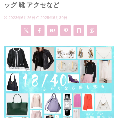
ッグ 靴 アクセなど
・
あのクズ
・
ワンピース
2023年6月26日
2025年6月30日
・
無能の鷹
・
バッグ
・
若草物語
・
腕時計