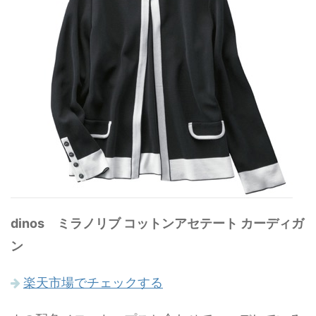
dinos ミラノリブ コットンアセテート カーディガ
ン
楽天市場でチェックする