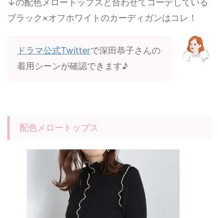
↓の配色メロートップスと合わせてコーデしている
ブラック×オフホワイトのカーディガンはコレ！
ドラマ公式Twitter
で深田恭子さんの
着用シーンが確認できます♪
配色メロートップス