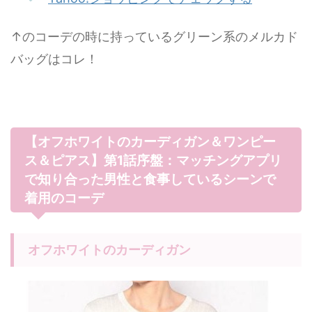
↑のコーデの時に持っているグリーン系のメルカド
バッグはコレ！
【オフホワイトのカーディガン＆ワンピー
ス＆ピアス】第1話序盤：マッチングアプリ
で知り合った男性と食事しているシーンで
着用のコーデ
オフホワイトのカーディガン