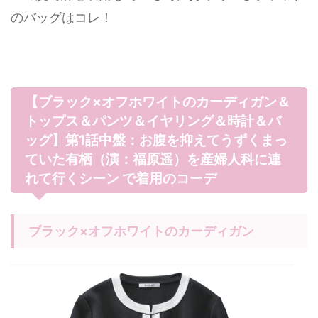
のバッグはコレ！
【ブラック×オフホワイトのカーディガン＆
トップス＆パンツ＆イヤリング＆時計＆バ
ッグ】第1話中盤：お腹を抑えてうずくまっ
ていた有栖（演：福原遥）を産婦人科に連
れて行くシーン で着用のコーデ
ブラック×オフホワイトのカーディガン