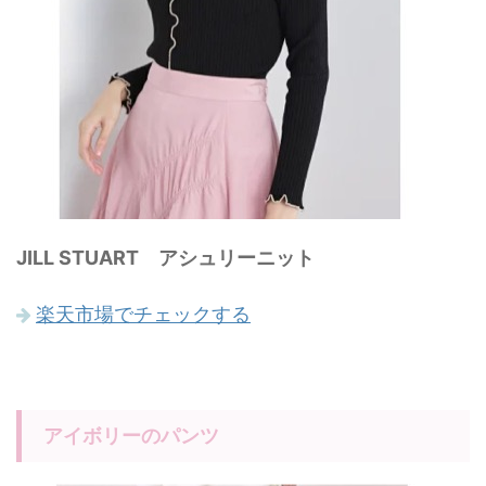
JILL STUART アシュリーニット
楽天市場でチェックする
アイボリーのパンツ