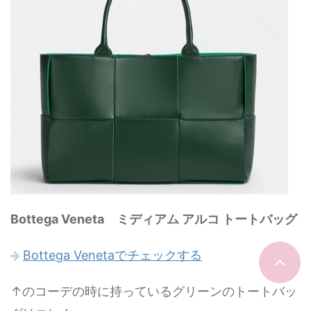
Bottega Veneta ミディアム アルコ トートバッグ
Bottega Venetaでチェックする
↑のコーデの時に持っているグリーンのトートバッ