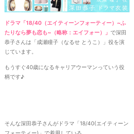
ドラマ「18/40（エイティーンフォーティー）~ふ
たりなら夢も恋も~（略称：エイフォー）」
で深田
恭子さんは「成瀬瞳子（なるせ とうこ）」役を演
じています。
もうすぐ40歳になるキャリアウーマンっていう役
柄です♪
そんな深田恭子さんがドラマ「18/40(エイティーン
フォーティー)」で着用している…