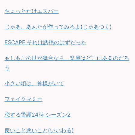
ちょっとだけエスパー
じゃあ、あんたが作ってみろよ(じゃあつく)
ESCAPE それは誘拐のはずだった
もしもこの世が舞台なら、楽屋はどこにあるのだろ
う
小さい頃は、神様がいて
フェイクマミー
恋する警護24時 シーズン2
良いこと悪いこと(いいわる)