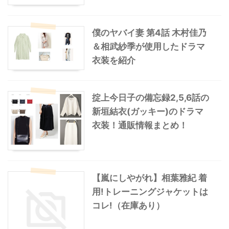
僕のヤバイ妻 第4話 木村佳乃
＆相武紗季が使用したドラマ
衣装を紹介
掟上今日子の備忘録2,5,6話の
新垣結衣(ガッキー)のドラマ
衣装！通販情報まとめ！
【嵐にしやがれ】相葉雅紀 着
用!トレーニングジャケットは
コレ!（在庫あり）