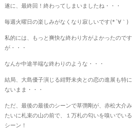
遂に、最終回！終わってしまいましたね・・・
毎週火曜日の楽しみがなくなり寂しいです(*´∀｀)
私的には、もっと爽快な終わり方がよかったのです
が・・・
なんか中途半端な終わりのような・・・
結局、大島優子演じる紺野未央との恋の進展も特に
ないまま・・・
ただ、最後の最後のシーンで草彅剛が、赤松大介み
たいに札束の山の前で、１万札の匂いを嗅いでいる
シーン！