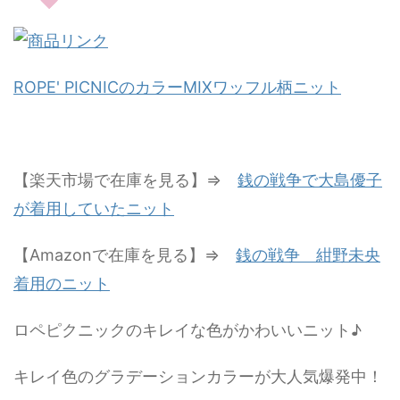
ROPE' PICNICのカラーMIXワッフル柄ニット
【楽天市場で在庫を見る】⇒
銭の戦争で大島優子
が着用していたニット
【Amazonで在庫を見る】⇒
銭の戦争 紺野未央
着用のニット
ロペピクニックのキレイな色がかわいいニット♪
キレイ色のグラデーションカラーが大人気爆発中！