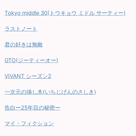
Tokyo middle 30(トウキョウ ミドル サーティー)
ラストノート
君の好きは無敵
GTO(ジーティーオー)
VIVANT シーズン2
一次元の挿し木(いちじげんのさしき)
告白ー25年目の秘密ー
マイ・フィクション