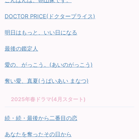
こんばんは、朝山家です。
DOCTOR PRICE(ドクタープライス)
明日はもっと、いい日になる
最後の鑑定人
愛の、がっこう。(あいのがっこう)
奪い愛、真夏(うばいあい まなつ)
2025年春ドラマ(4月スタート)
続・続・最後から二番目の恋
あなたを奪ったその日から