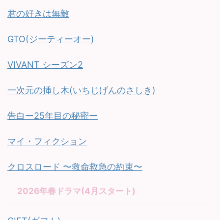
君の好きは無敵
GTO(ジーティーオー)
VIVANT シーズン2
一次元の挿し木(いちじげんのさしき)
告白ー25年目の秘密ー
マイ・フィクション
クロスロード 〜救命救急の約束〜
2026年春ドラマ(4月スタート)