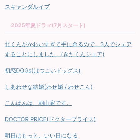
スキャンダルイブ
2025年夏ドラマ(7月スタート)
北くんがかわいすぎて手に余るので、3人でシェア
することにしました。(きたくんシェア)
初恋DOGs(はつこいドッグス)
しあわせな結婚(わせ婚 / わせこん)
こんばんは、朝山家です。
DOCTOR PRICE(ドクタープライス)
明日はもっと、いい日になる