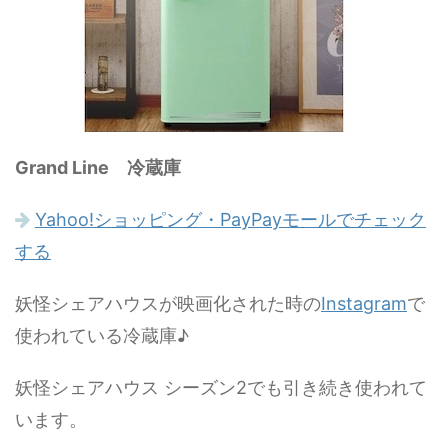
Grand Line 冷蔵庫
Yahoo!ショッピング・PayPayモールでチェック
する
妖怪シェアハウスが映画化された時の
Instagram
で
使われている冷蔵庫♪
妖怪シェアハウス シーズン2でも引き続き使われて
います。