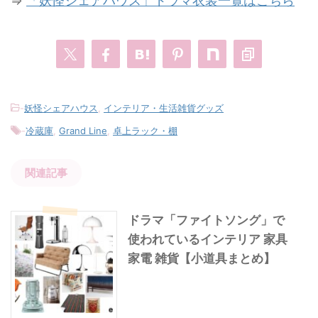
⇒
「妖怪シェアハウス」ドラマ衣装一覧はこちら
-
妖怪シェアハウス
,
インテリア・生活雑貨グッズ
-
冷蔵庫
,
Grand Line
,
卓上ラック・棚
関連記事
ドラマ「ファイトソング」で
使われているインテリア 家具
家電 雑貨【小道具まとめ】