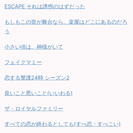
ESCAPE それは誘拐のはずだった
もしもこの世が舞台なら、楽屋はどこにあるのだろ
う
小さい頃は、神様がいて
フェイクマミー
恋する警護24時 シーズン2
良いこと悪いこと(いいわる)
ザ・ロイヤルファミリー
すべての恋が終わるとしても(すべ恋・すべこい)