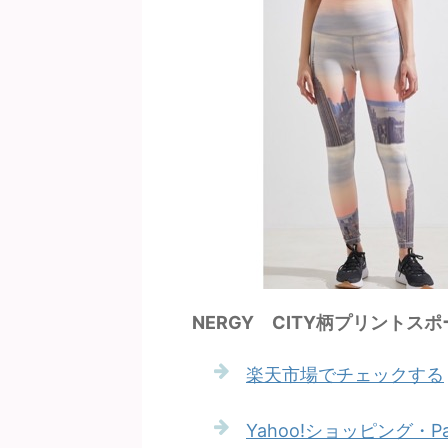
NERGY CITY柄プリントス
楽天市場でチェックする
Yahoo!ショッピング・