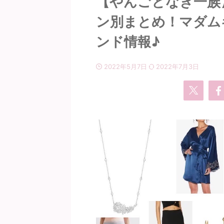
【やんごとなき一族
ン別まとめ！マダム
ンド情報♪
2022年5月7日
2022年7月3日