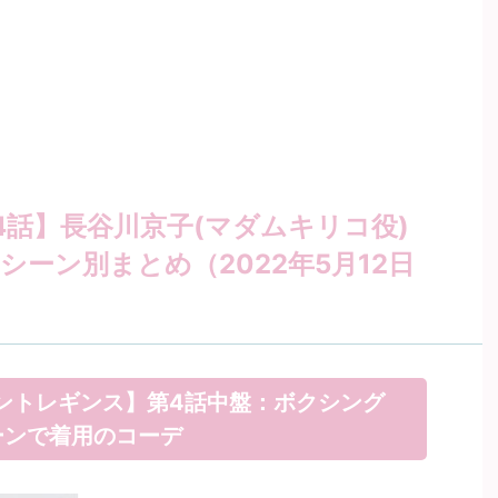
話】長谷川京子(マダムキリコ役)
シーン別まとめ（2022年5月12日
リントレギンス】第4話中盤：ボクシング
ーンで着用のコーデ