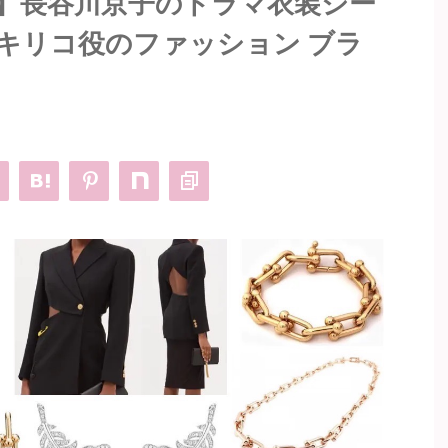
】長谷川京子のドラマ衣装シー
キリコ役のファッション ブラ