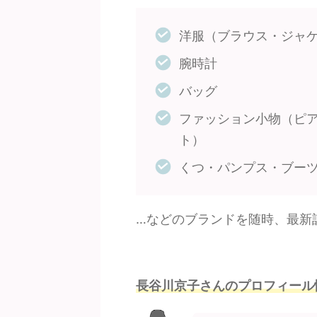
洋服（ブラウス・ジャ
腕時計
バッグ
ファッション小物（ピ
ト）
くつ・パンプス・ブー
…などのブランドを随時、最新
長谷川京子さんのプロフィール