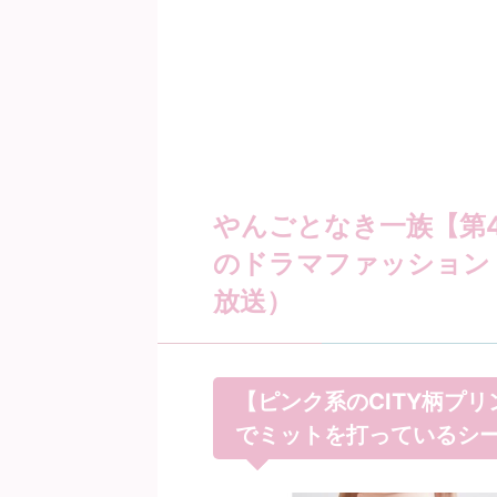
やんごとなき一族【第4
のドラマファッション 
放送）
【ピンク系のCITY柄プ
でミットを打っているシ