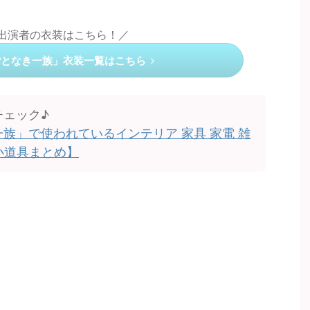
の出演者の衣装はこちら！／
ごとなき一族」衣装一覧はこちら
チェック♪
族」で使われているインテリア 家具 家電 雑
小道具まとめ】