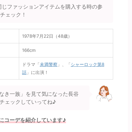
同じファッションアイテムを購入する時の参
をチェック！
1978年7月22日（48歳）
‎166cm
ドラマ「
未満警察
」、「
シャーロック第8
話
」に出演！
なき一族」を見て気になった長谷
チェックしていってね♪
にコーデを紹介しています♪