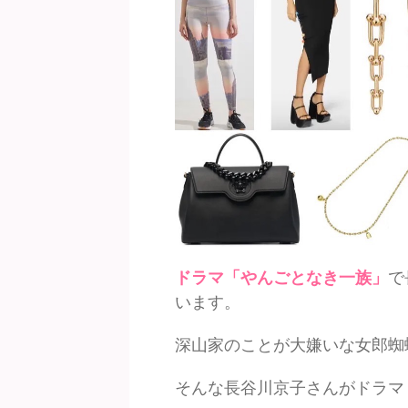
ドラマ「やんごとなき一族」
で
います。
深山家のことが大嫌いな女郎蜘
そんな長谷川京子さんがドラマ