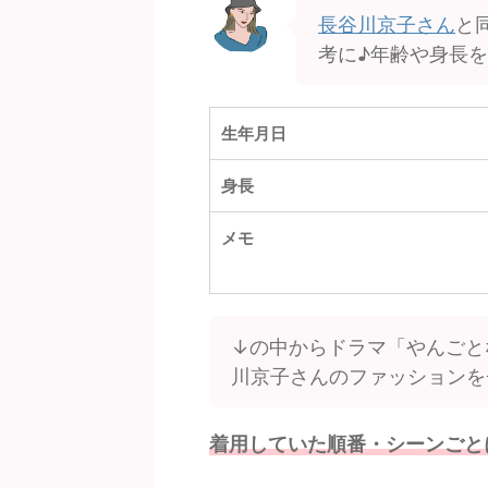
長谷川京子さん
と
考に♪年齢や身長
生年月日
身長
メモ
↓の中からドラマ「やんごと
川京子さんのファッションを
着用していた順番・シーンごと