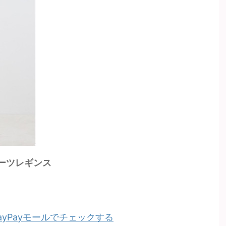
ポーツレギンス
PayPayモールでチェックする