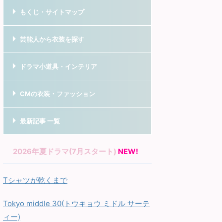
もくじ・サイトマップ
芸能人から衣装を探す
ドラマ小道具・インテリア
CMの衣装・ファッション
最新記事 一覧
2026年夏ドラマ(7月スタート)
NEW!
Tシャツが乾くまで
Tokyo middle 30(トウキョウ ミドル サーテ
ィー)