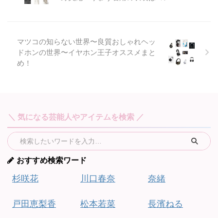
マツコの知らない世界〜良質おしゃれヘッ
ドホンの世界〜イヤホン王子オススメまと
め！
＼ 気になる芸能人やアイテムを検索 ／
おすすめ検索ワード
杉咲花
川口春奈
奈緒
戸田恵梨香
松本若菜
長濱ねる