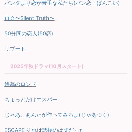
パンダより恋が苦手な私たち(パン恋・ぱんこい)
再会〜Silent Truth〜
50分間の恋人(50恋)
リブート
2025年秋ドラマ(10月スタート)
終幕のロンド
ちょっとだけエスパー
じゃあ、あんたが作ってみろよ(じゃあつく)
ESCAPE それは誘拐のはずだった