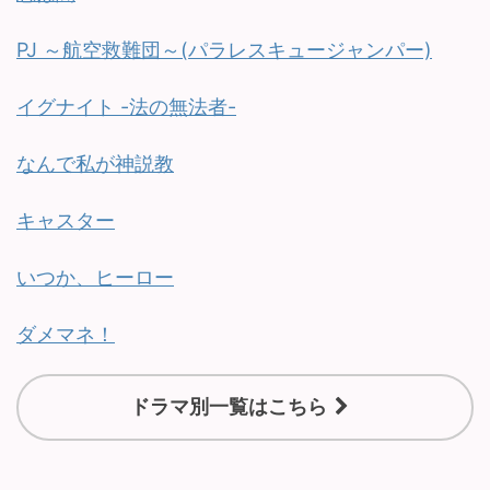
PJ ～航空救難団～(パラレスキュージャンパー)
イグナイト -法の無法者-
なんで私が神説教
キャスター
いつか、ヒーロー
ダメマネ！
ドラマ別一覧はこちら