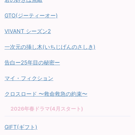
GTO(ジーティーオー)
VIVANT シーズン2
一次元の挿し木(いちじげんのさしき)
告白ー25年目の秘密ー
マイ・フィクション
クロスロード 〜救命救急の約束〜
2026年春ドラマ(4月スタート)
GIFT(ギフト)