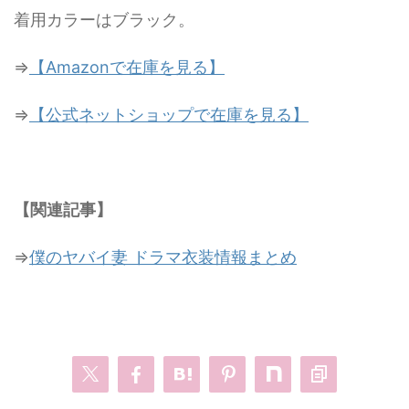
着用カラーはブラック。
⇒
【Amazonで在庫を見る】
⇒
【公式ネットショップで在庫を見る】
【関連記事】
⇒
僕のヤバイ妻 ドラマ衣装情報まとめ