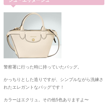
ジュ・エリタージュ
警察署に行った時に持っていたバッグ。
かっちりとした造りですが、シンプルながら洗練さ
れたエレガントなバッグです！
カラーはエクリュ。その他5色ありますよ〜