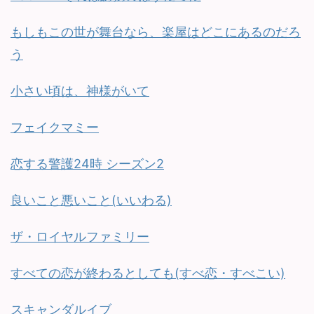
もしもこの世が舞台なら、楽屋はどこにあるのだろ
う
小さい頃は、神様がいて
フェイクマミー
恋する警護24時 シーズン2
良いこと悪いこと(いいわる)
ザ・ロイヤルファミリー
すべての恋が終わるとしても(すべ恋・すべこい)
スキャンダルイブ