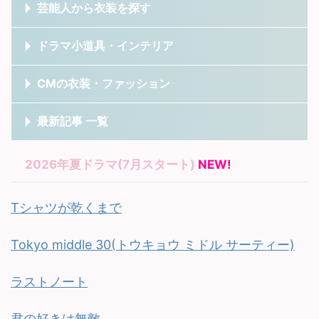
芸能人から衣装を探す
ドラマ小道具・インテリア
CMの衣装・ファッション
最新記事 一覧
2026年夏ドラマ(7月スタート)
NEW!
Tシャツが乾くまで
Tokyo middle 30(トウキョウ ミドル サーティー)
ラストノート
君の好きは無敵