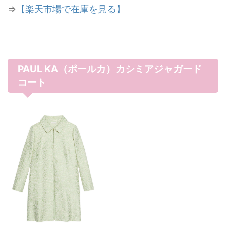
⇒
【楽天市場で在庫を見る】
PAUL KA（ポールカ）カシミアジャガード
コート