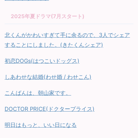
2025年夏ドラマ(7月スタート)
北くんがかわいすぎて手に余るので、3人でシェア
することにしました。(きたくんシェア)
初恋DOGs(はつこいドッグス)
しあわせな結婚(わせ婚 / わせこん)
こんばんは、朝山家です。
DOCTOR PRICE(ドクタープライス)
明日はもっと、いい日になる