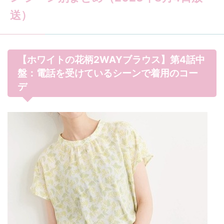
送）
【ホワイトの花柄2WAYブラウス】第4話中
盤：電話を受けているシーンで着用のコー
デ