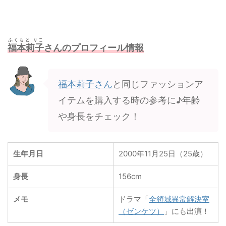
ふくもと りこ
福本莉子
さんのプロフィール情報
福本莉子さん
と同じファッションア
イテムを購入する時の参考に♪年齢
や身長をチェック！
生年月日
2000年11月25日（25歳）
身長
156cm
メモ
ドラマ「
全領域異常解決室
（ゼンケツ）
」にも出演！