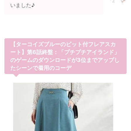
いました♪
【ターコイズブルーのビット付フレアスカ
ート】第6話終盤：「プチプチアイランド」
のゲームのダウンロードが3位までアップし
たシーンで着用のコーデ