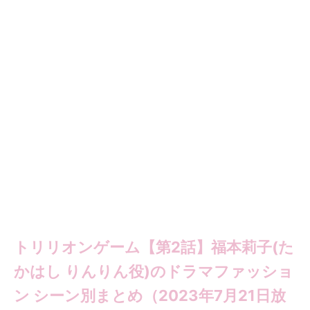
トリリオンゲーム【第2話】福本莉子(た
かはし りんりん役)のドラマファッショ
ン シーン別まとめ（2023年7月21日放