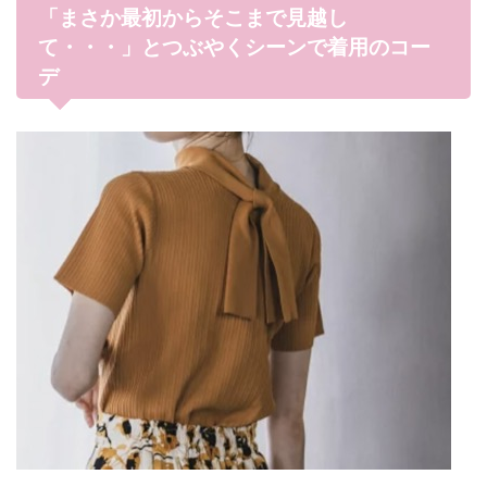
「まさか最初からそこまで見越し
て・・・」とつぶやくシーンで着用のコー
デ