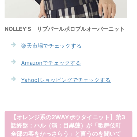
NOLLEY'S リブパールポロプルオーバーニット
楽天市場でチェックする
Amazonでチェックする
Yahoo!ショッピングでチェックする
【オレンジ系の2WAYボウタイニット】第3
話終盤：ハル（演：目黒蓮）が「歌舞伎町
全部の客をかっさらう」と言うのを聞いて