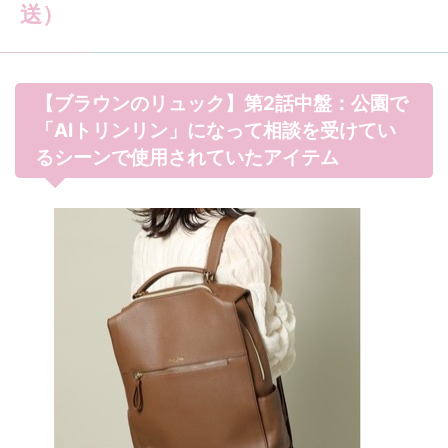
送）
【ブラウンのリュック】第2話中盤：公園で
「AIトリンリン」になって相談を受けてい
るシーンで使用されていたアイテム