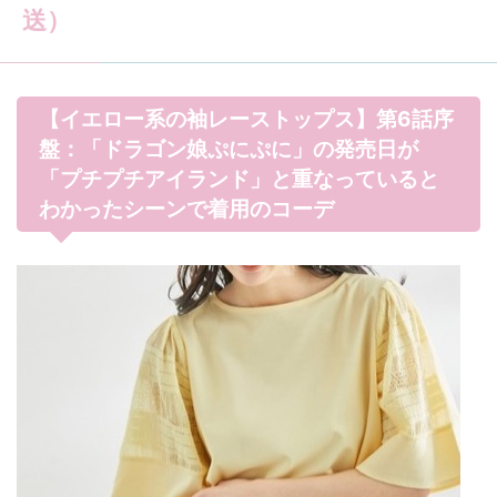
送）
【イエロー系の袖レーストップス】第6話序
盤：「ドラゴン娘ぷにぷに」の発売日が
「プチプチアイランド」と重なっていると
わかったシーンで着用のコーデ