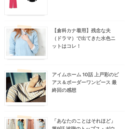
【倉科カナ着用】残念な夫
（ドラマ）で出てきた水色ニ
ットはコレ！
アイムホーム 10話 上戸彩のピ
アス＆ボーダーワンピース 最
終回の感想
「あなたのことはそれほど」
第9話 波瑠のトップス・ガウ