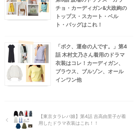
チョ・カーディガン&大政絢の
トップス・スカート・ベル
ト・バッグはこれ！
「ボク、運命の人です。」第4
話 木村文乃さん着用のドラマ
衣装はコレ！カーディガン、
ブラウス、ブルゾン、オール
インワン他
【東京タラレバ娘】第4話 吉高由里子が着
用したドラマ衣装はこれ！！