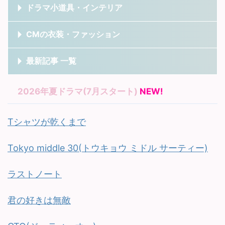
ドラマ小道具・インテリア
CMの衣装・ファッション
最新記事 一覧
2026年夏ドラマ(7月スタート)
NEW!
Tシャツが乾くまで
Tokyo middle 30(トウキョウ ミドル サーティー)
ラストノート
君の好きは無敵