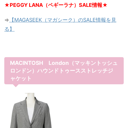
★PEGGY LANA（ペギーラナ）SALE情報★
⇒
【MAGASEEK（マガシーク）のSALE情報を見
る】
MACINTOSH London（マッキントッシュ
ロンドン）ハウンドトゥースストレッチジ
ャケット