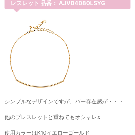
レスレット 品番：
AJVB4080LSYG
シンプルなデザインですが、バー存在感が・・・
他のブレスレットと重ねてもオシャレ♫
使用カラーはK10イエローゴールド