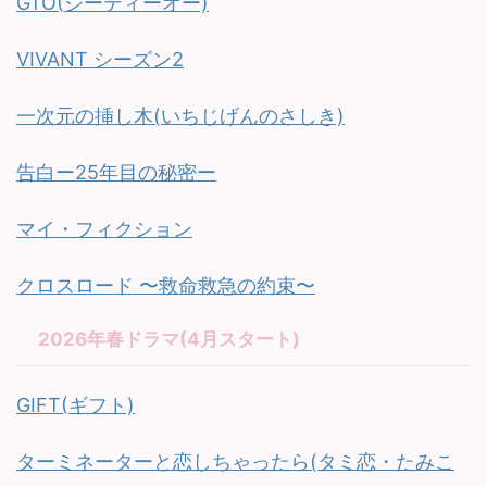
GTO(ジーティーオー)
VIVANT シーズン2
一次元の挿し木(いちじげんのさしき)
告白ー25年目の秘密ー
マイ・フィクション
クロスロード 〜救命救急の約束〜
2026年春ドラマ(4月スタート)
GIFT(ギフト)
ターミネーターと恋しちゃったら(タミ恋・たみこ