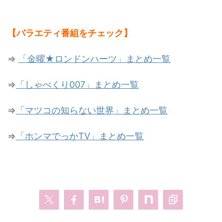
【バラエティ番組をチェック】
⇒
「金曜★ロンドンハーツ」まとめ一覧
⇒
「しゃべくり007」まとめ一覧
⇒
「マツコの知らない世界」まとめ一覧
⇒
「ホンマでっかTV」まとめ一覧