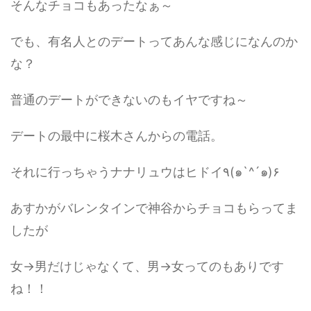
そんなチョコもあったなぁ～
でも、有名人とのデートってあんな感じになんのか
な？
普通のデートができないのもイヤですね～
デートの最中に桜木さんからの電話。
それに行っちゃうナナリュウはヒドイ٩(๑`^´๑)۶
あすかがバレンタインで神谷からチョコもらってま
したが
女→男だけじゃなくて、男→女ってのもありです
ね！！