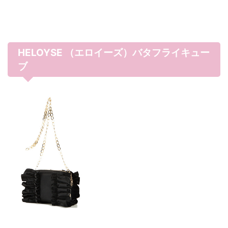
HELOYSE （エロイーズ）バタフライキュー
ブ