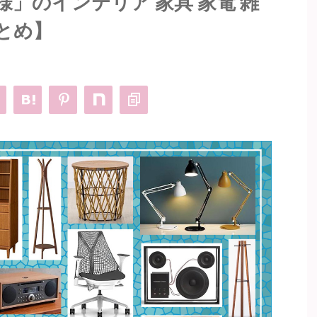
」のインテリア 家具 家電 雑
とめ】