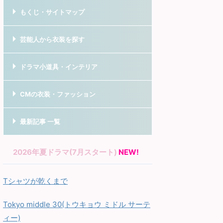
もくじ・サイトマップ
芸能人から衣装を探す
ドラマ小道具・インテリア
CMの衣装・ファッション
最新記事 一覧
2026年夏ドラマ(7月スタート)
NEW!
Tシャツが乾くまで
Tokyo middle 30(トウキョウ ミドル サーテ
ィー)