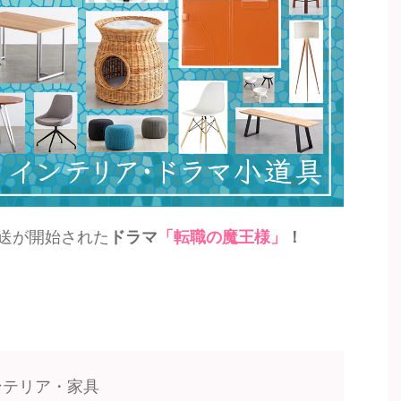
放送が開始された
ドラマ
「転職の魔王様」
！
ンテリア・家具