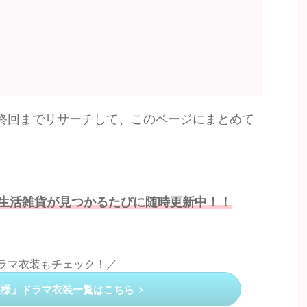
終回までリサーチして、このページにまとめて
生活雑貨が見つかるたびに随時更新中！！
ドラマ衣装もチェック！／
王様」ドラマ衣装一覧はこちら