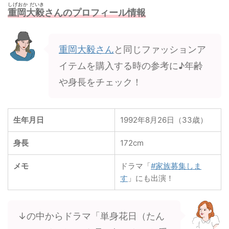
しげおか だいき
重岡大毅
さんのプロフィール情報
重岡大毅さん
と同じファッションア
イテムを購入する時の参考に♪年齢
や身長をチェック！
生年月日
1992年8月26日（33歳）
身長
172cm
メモ
ドラマ「
#家族募集しま
す
」にも出演！
↓の中からドラマ「単身花日（たん