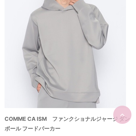
COMME CA ISM ファンクショナルジャージ ダン
ボール フードパーカー