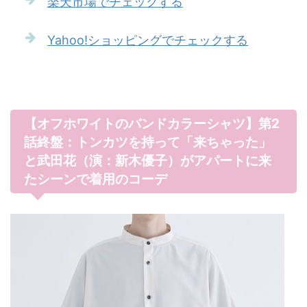
楽天市場でチェックする
Yahoo!ショッピングでチェックする
【オフホワイトのバンドカラーシャツ】第2
話終盤：トンカツを持って「来ちゃった」
と武田花（演：新木優子）がアパートに来
たシーンで着用のコーデ