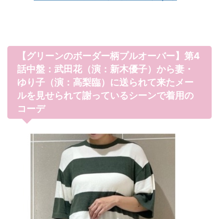
【グリーンのボーダー柄プルオーバー】第4
話中盤：武田花（演：新木優子）から妻・
ゆり子（演：高梨臨）に送られて来たメー
ルを見せられて謝っているシーンで着用の
コーデ