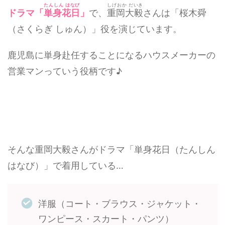
たんしん はなび
しげおか だいき
ドラマ「
単身花日
」
で、
重岡大毅
さんは「桜木舜
（さくらぎ しゅん）」役を演じています。
鹿児島に単身赴任することになるハウスメーカーの
営業マンっていう役柄です♪
そんな重岡大毅さんがドラマ「単身花日（たんしん
はなび）」で着用している…
洋服（コート・ブラウス・ジャケット・
ワンピース・スカート・パンツ）