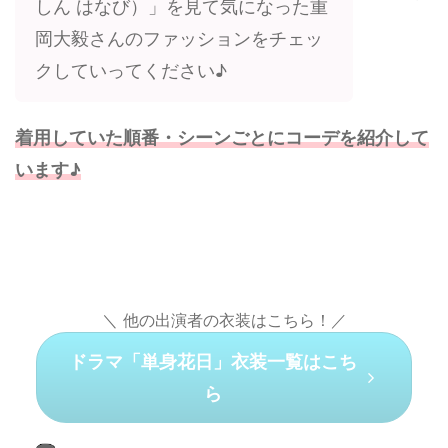
しん はなび）」を見て気になった重
岡大毅さんのファッションをチェッ
クしていってください♪
着用していた順番・シーンごとにコーデを紹介して
います♪
＼ 他の出演者の衣装はこちら！／
ドラマ「単身花日」衣装一覧はこち
ら