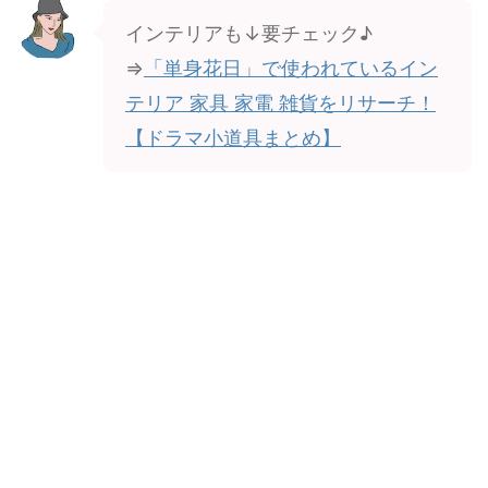
インテリアも↓要チェック♪
⇒
「単身花日」で使われているイン
テリア 家具 家電 雑貨をリサーチ！
【ドラマ小道具まとめ】