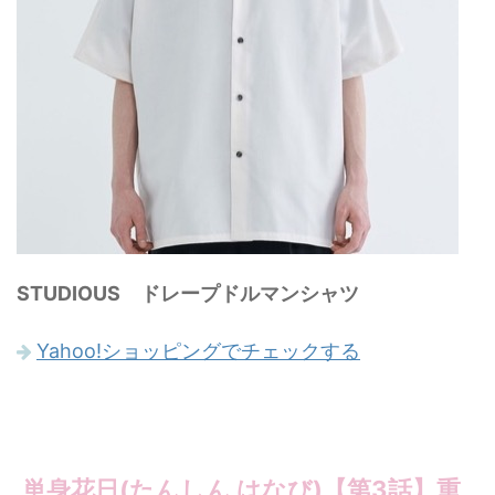
STUDIOUS ドレープドルマンシャツ
Yahoo!ショッピングでチェックする
単身花日(たんしん はなび)【第3話】重