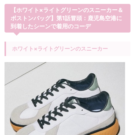
【ホワイト×ライトグリーンのスニーカー＆
ボストンバッグ】第1話冒頭：鹿児島空港に
到着したシーンで着用のコーデ
ホワイト×ライトグリーンのスニーカー