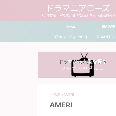
ホーム
最新記事
GTO(ジーティーオー)
VIVANT 
ドラマから衣装を探す
洋服・アクセサリー etc ...
HOME
>
AMERI
AMERI