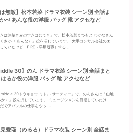
は無敵】松本若菜 ドラマ衣装 シーン別 全話ま
かべ あんな役の洋服 バッグ 靴 アクセなど
きは無敵きみのすきはむてき」で、松本若菜まつもと わかなさん
くさかべ あんな）」役を演じています。 大手コンサル会社のエ
ていたけど、FIRE（早期退職）する ...
 middle 30】のん ドラマ衣装 シーン別 全話まと
 はるか役の洋服 バッグ 靴 アクセなど
o middle 30トウキョウ ミドル サーティー」で、のんさんは「山地
るか）」役を演じています。 ミュージシャンを目指していたけ
だでアパレルの仕事をやっ ...
生見愛瑠（めるる）ドラマ衣装 シーン別 全話ま