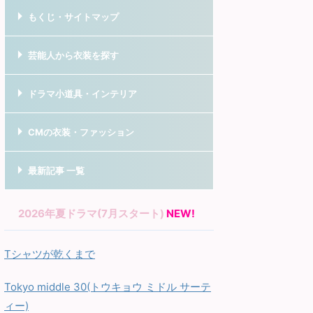
もくじ・サイトマップ
芸能人から衣装を探す
ドラマ小道具・インテリア
CMの衣装・ファッション
最新記事 一覧
2026年夏ドラマ(7月スタート)
NEW!
Tシャツが乾くまで
Tokyo middle 30(トウキョウ ミドル サーテ
ィー)