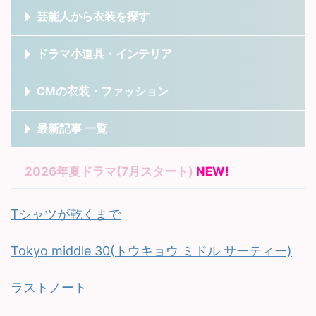
芸能人から衣装を探す
ドラマ小道具・インテリア
CMの衣装・ファッション
最新記事 一覧
2026年夏ドラマ(7月スタート)
NEW!
Tシャツが乾くまで
Tokyo middle 30(トウキョウ ミドル サーティー)
ラストノート