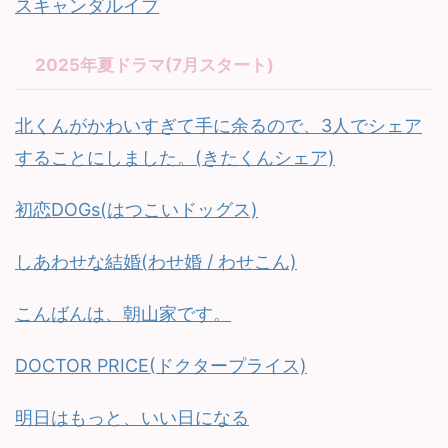
スキャンダルイブ
2025年夏ドラマ(7月スタート)
北くんがかわいすぎて手に余るので、3人でシェア
することにしました。(きたくんシェア)
初恋DOGs(はつこいドッグス)
しあわせな結婚(わせ婚 / わせこん)
こんばんは、朝山家です。
DOCTOR PRICE(ドクタープライス)
明日はもっと、いい日になる