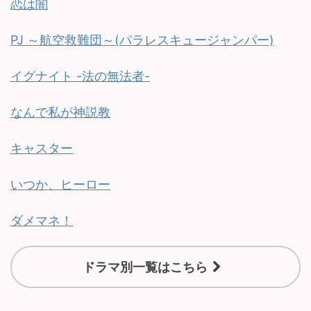
恋は闇
PJ ～航空救難団～(パラレスキュージャンパー)
イグナイト -法の無法者-
なんで私が神説教
キャスター
いつか、ヒーロー
ダメマネ！
ドラマ別一覧はこちら