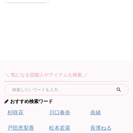
＼ 気になる芸能人やアイテムを検索 ／
おすすめ検索ワード
杉咲花
川口春奈
奈緒
戸田恵梨香
松本若菜
長濱ねる