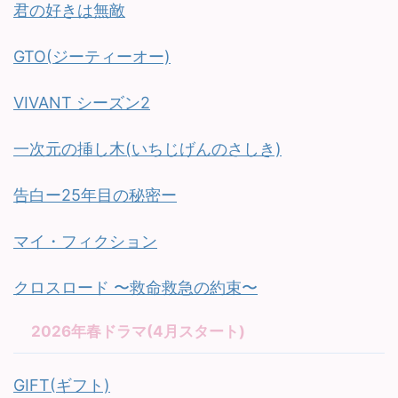
君の好きは無敵
GTO(ジーティーオー)
VIVANT シーズン2
一次元の挿し木(いちじげんのさしき)
告白ー25年目の秘密ー
マイ・フィクション
クロスロード 〜救命救急の約束〜
2026年春ドラマ(4月スタート)
GIFT(ギフト)