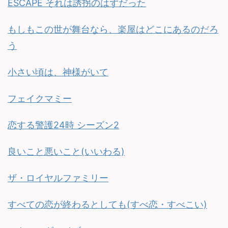
ESCAPE それは誘拐のはずだった
もしもこの世が舞台なら、楽屋はどこにあるのだろ
う
小さい頃は、神様がいて
フェイクマミー
恋する警護24時 シーズン2
良いこと悪いこと(いいわる)
ザ・ロイヤルファミリー
すべての恋が終わるとしても(すべ恋・すべこい)