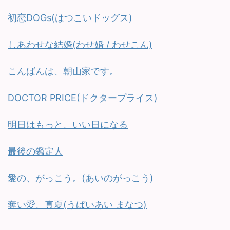
初恋DOGs(はつこいドッグス)
しあわせな結婚(わせ婚 / わせこん)
こんばんは、朝山家です。
DOCTOR PRICE(ドクタープライス)
明日はもっと、いい日になる
最後の鑑定人
愛の、がっこう。(あいのがっこう)
奪い愛、真夏(うばいあい まなつ)