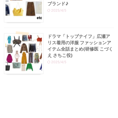
ブランド♪
2025/4/5
ドラマ「トップナイフ」広瀬ア
リス着用の洋服 ファッションア
イテム全話まとめ(研修医 こづく
え さちこ役)
2025/4/5