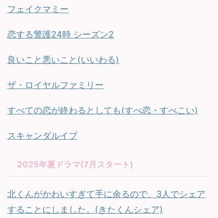
フェイクマミー
恋する警護24時 シーズン2
良いこと悪いこと(いいわる)
ザ・ロイヤルファミリー
すべての恋が終わるとしても(すべ恋・すべこい)
スキャンダルイブ
2025年夏ドラマ(7月スタート)
北くんがかわいすぎて手に余るので、3人でシェア
することにしました。(きたくんシェア)