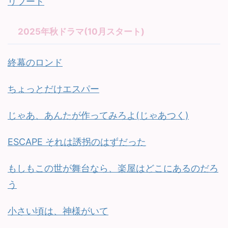
リブート
2025年秋ドラマ(10月スタート)
終幕のロンド
ちょっとだけエスパー
じゃあ、あんたが作ってみろよ(じゃあつく)
ESCAPE それは誘拐のはずだった
もしもこの世が舞台なら、楽屋はどこにあるのだろ
う
小さい頃は、神様がいて