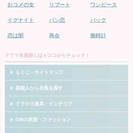
おコメの女
リブート
ワンピース
イグナイト
パン恋
バッグ
恋は闇
再会
腕時計
ドラマ衣装探しは↓ココからチェック！
もくじ・サイトマップ
芸能人から衣装を探す
ドラマ小道具・インテリア
CMの衣装・ファッション