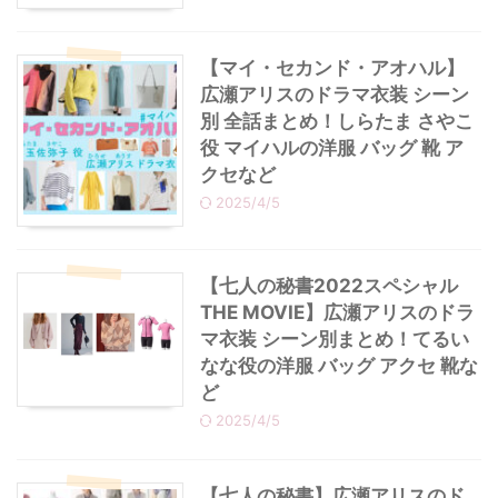
【マイ・セカンド・アオハル】
広瀬アリスのドラマ衣装 シーン
別 全話まとめ！しらたま さやこ
役 マイハルの洋服 バッグ 靴 ア
クセなど
2025/4/5
【七人の秘書2022スペシャル
THE MOVIE】広瀬アリスのドラ
マ衣装 シーン別まとめ！てるい
なな役の洋服 バッグ アクセ 靴な
ど
2025/4/5
【七人の秘書】広瀬アリスのド