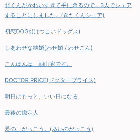
北くんがかわいすぎて手に余るので、3人でシェア
することにしました。(きたくんシェア)
初恋DOGs(はつこいドッグス)
しあわせな結婚(わせ婚 / わせこん)
こんばんは、朝山家です。
DOCTOR PRICE(ドクタープライス)
明日はもっと、いい日になる
最後の鑑定人
愛の、がっこう。(あいのがっこう)