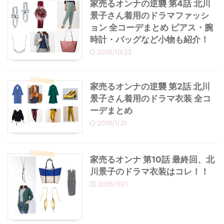
家売るオンナの逆襲 第4話 北川
景子さん着用のドラマファッシ
ョン 全コーデまとめ ピアス・腕
時計・バッグなど小物も紹介！
2019/10/22
家売るオンナの逆襲 第2話 北川
景子さん着用のドラマ衣装 全コ
ーデまとめ
2019/1/31
家売るオンナ 第10話 最終回、北
川景子のドラマ衣装はコレ！！
2016/10/1