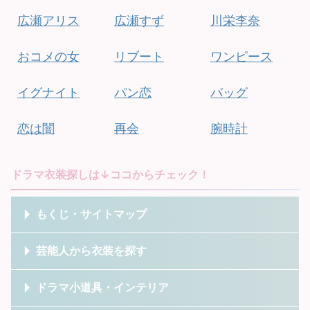
広瀬アリス
広瀬すず
川栄李奈
おコメの女
リブート
ワンピース
イグナイト
パン恋
バッグ
恋は闇
再会
腕時計
ドラマ衣装探しは↓ココからチェック！
もくじ・サイトマップ
芸能人から衣装を探す
ドラマ小道具・インテリア