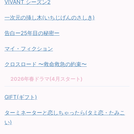
VIVANT シーズン2
一次元の挿し木(いちじげんのさしき)
告白ー25年目の秘密ー
マイ・フィクション
クロスロード 〜救命救急の約束〜
2026年春ドラマ(4月スタート)
GIFT(ギフト)
ターミネーターと恋しちゃったら(タミ恋・たみこ
い)