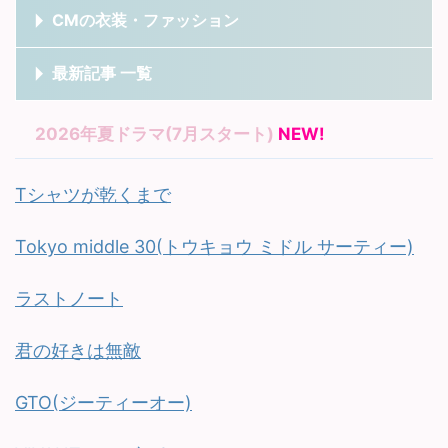
CMの衣装・ファッション
最新記事 一覧
2026年夏ドラマ(7月スタート)
NEW!
Tシャツが乾くまで
Tokyo middle 30(トウキョウ ミドル サーティー)
ラストノート
君の好きは無敵
GTO(ジーティーオー)