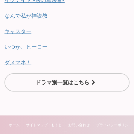
イグナイト -法の無法者-
なんで私が神説教
キャスター
いつか、ヒーロー
ダメマネ！
ドラマ別一覧はこちら
ホーム
サイトマップ・もくじ
お問い合わせ
プライバシーポリシ
ー