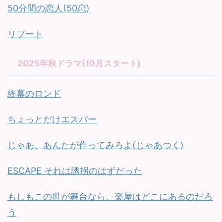
50分間の恋人(50恋)
リブート
2025年秋ドラマ(10月スタート)
終幕のロンド
ちょっとだけエスパー
じゃあ、あんたが作ってみろよ(じゃあつく)
ESCAPE それは誘拐のはずだった
もしもこの世が舞台なら、楽屋はどこにあるのだろ
う