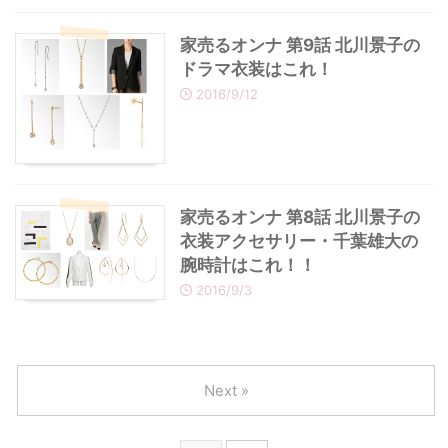
家売るオンナ 第9話 北川景子の
ドラマ衣装はこれ！
2016/9/12
家売るオンナ 第8話 北川景子の
衣装アクセサリー・千葉雄大の
腕時計はこれ！！
2016/9/3
Next »