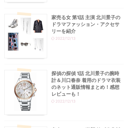
家売る女 第1話 主演 北川景子の
ドラマファッション・アクセサ
リーを紹介
2022/12/13
探偵の探偵 1話 北川景子の腕時
計＆川口春奈 着用のドラマ衣装
のネット通販情報まとめ！感想
レビューも！
2022/12/13