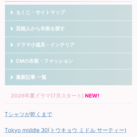
もくじ・サイトマップ
芸能人から衣装を探す
ドラマ小道具・インテリア
CMの衣装・ファッション
最新記事 一覧
2026年夏ドラマ(7月スタート)
NEW!
Tシャツが乾くまで
Tokyo middle 30(トウキョウ ミドル サーティー)