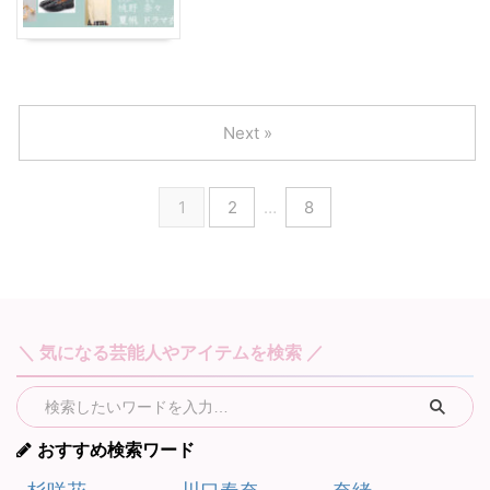
Next »
1
2
…
8
＼ 気になる芸能人やアイテムを検索 ／
おすすめ検索ワード