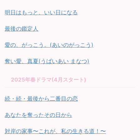
明日はもっと、いい日になる
最後の鑑定人
愛の、がっこう。(あいのがっこう)
奪い愛、真夏(うばいあい まなつ)
2025年春ドラマ(4月スタート)
続・続・最後から二番目の恋
あなたを奪ったその日から
対岸の家事〜これが、私の生きる道！〜