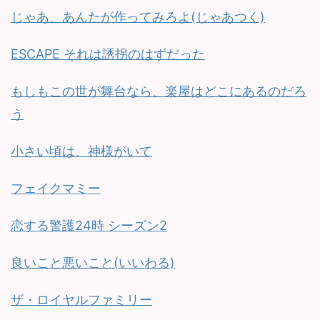
じゃあ、あんたが作ってみろよ(じゃあつく)
ESCAPE それは誘拐のはずだった
もしもこの世が舞台なら、楽屋はどこにあるのだろ
う
小さい頃は、神様がいて
フェイクマミー
恋する警護24時 シーズン2
良いこと悪いこと(いいわる)
ザ・ロイヤルファミリー