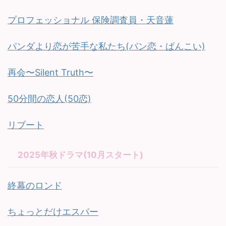
プロフェッショナル 保険調査員・天音蓮
パンダより恋が苦手な私たち(パン恋・ぱんこい)
再会〜Silent Truth〜
50分間の恋人(50恋)
リブート
2025年秋ドラマ(10月スタート)
終幕のロンド
ちょっとだけエスパー