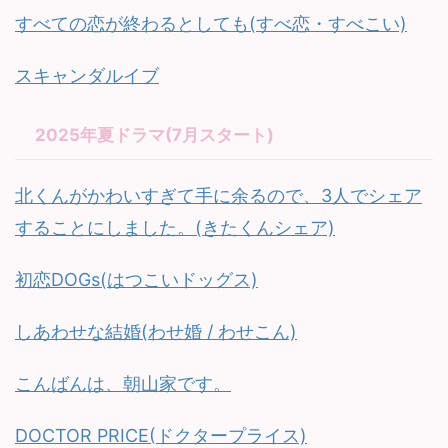
すべての恋が終わるとしても(すべ恋・すべこい)
スキャンダルイブ
2025年夏ドラマ(7月スタート)
北くんがかわいすぎて手に余るので、3人でシェア
することにしました。(きたくんシェア)
初恋DOGs(はつこいドッグス)
しあわせな結婚(わせ婚 / わせこん)
こんばんは、朝山家です。
DOCTOR PRICE(ドクタープライス)