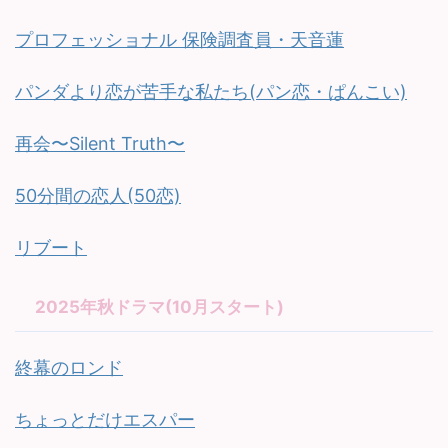
プロフェッショナル 保険調査員・天音蓮
パンダより恋が苦手な私たち(パン恋・ぱんこい)
再会〜Silent Truth〜
50分間の恋人(50恋)
リブート
2025年秋ドラマ(10月スタート)
終幕のロンド
ちょっとだけエスパー