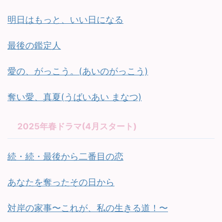
明日はもっと、いい日になる
最後の鑑定人
愛の、がっこう。(あいのがっこう)
奪い愛、真夏(うばいあい まなつ)
2025年春ドラマ(4月スタート)
続・続・最後から二番目の恋
あなたを奪ったその日から
対岸の家事〜これが、私の生きる道！〜