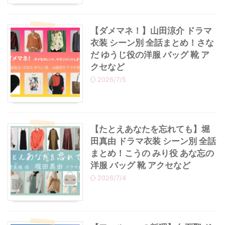
【ダメマネ！】山田涼介 ドラマ
衣装 シーン別 全話まとめ！さな
だ ゆうじ役の洋服 バッグ 靴 ア
クセなど
2026/7/5
【たとえあなたを忘れても】堀
田真由 ドラマ衣装 シーン別 全話
まとめ！こうの みり役 あな忘の
洋服 バッグ 靴 アクセなど
2026/7/4