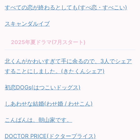
すべての恋が終わるとしても(すべ恋・すべこい)
スキャンダルイブ
2025年夏ドラマ(7月スタート)
北くんがかわいすぎて手に余るので、3人でシェア
することにしました。(きたくんシェア)
初恋DOGs(はつこいドッグス)
しあわせな結婚(わせ婚 / わせこん)
こんばんは、朝山家です。
DOCTOR PRICE(ドクタープライス)