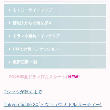
もくじ・サイトマップ
芸能人から衣装を探す
ドラマ小道具・インテリア
CMの衣装・ファッション
最新記事 一覧
2026年夏ドラマ(7月スタート)
NEW!
Tシャツが乾くまで
Tokyo middle 30(トウキョウ ミドル サーティー)