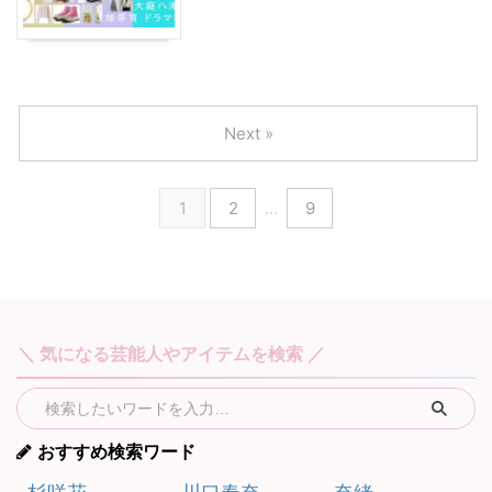
Next »
1
2
…
9
＼ 気になる芸能人やアイテムを検索 ／
おすすめ検索ワード