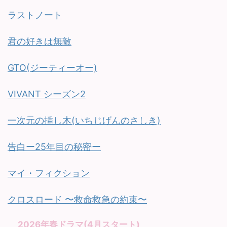
ラストノート
君の好きは無敵
GTO(ジーティーオー)
VIVANT シーズン2
一次元の挿し木(いちじげんのさしき)
告白ー25年目の秘密ー
マイ・フィクション
クロスロード 〜救命救急の約束〜
2026年春ドラマ(4月スタート)