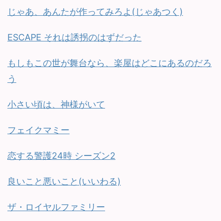
じゃあ、あんたが作ってみろよ(じゃあつく)
ESCAPE それは誘拐のはずだった
もしもこの世が舞台なら、楽屋はどこにあるのだろ
う
小さい頃は、神様がいて
フェイクマミー
恋する警護24時 シーズン2
良いこと悪いこと(いいわる)
ザ・ロイヤルファミリー