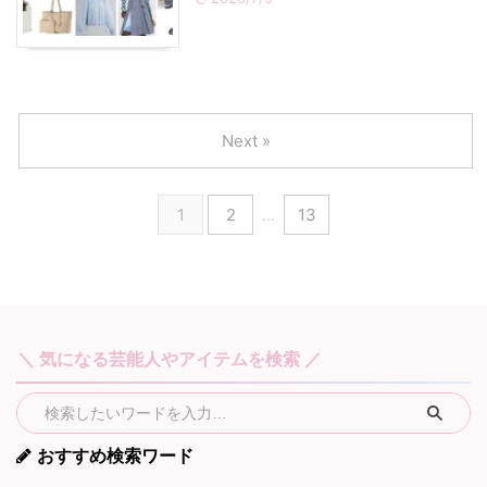
Next »
1
2
…
13
＼ 気になる芸能人やアイテムを検索 ／
おすすめ検索ワード