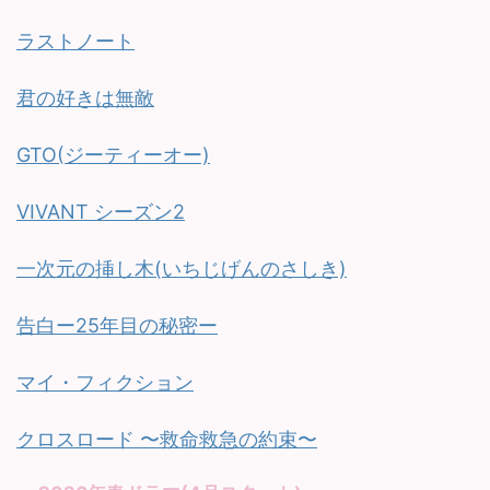
ラストノート
君の好きは無敵
GTO(ジーティーオー)
VIVANT シーズン2
一次元の挿し木(いちじげんのさしき)
告白ー25年目の秘密ー
マイ・フィクション
クロスロード 〜救命救急の約束〜