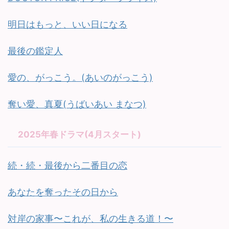
明日はもっと、いい日になる
最後の鑑定人
愛の、がっこう。(あいのがっこう)
奪い愛、真夏(うばいあい まなつ)
2025年春ドラマ(4月スタート)
続・続・最後から二番目の恋
あなたを奪ったその日から
対岸の家事〜これが、私の生きる道！〜