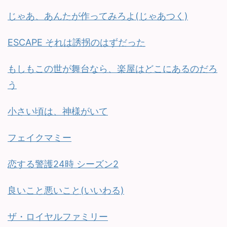
じゃあ、あんたが作ってみろよ(じゃあつく)
ESCAPE それは誘拐のはずだった
もしもこの世が舞台なら、楽屋はどこにあるのだろ
う
小さい頃は、神様がいて
フェイクマミー
恋する警護24時 シーズン2
良いこと悪いこと(いいわる)
ザ・ロイヤルファミリー