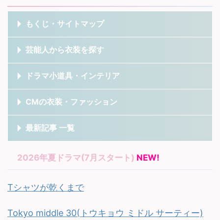
もくじ・サイトマップ
芸能人から衣装を探す
ドラマ小道具・インテリア
CMの衣装・ファッション
最新記事 一覧
2026年夏ドラマ(7月スタート)
NEW!
Tシャツが乾くまで
Tokyo middle 30(トウキョウ ミドル サーティー)