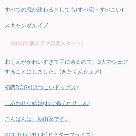
すべての恋が終わるとしても(すべ恋・すべこい)
スキャンダルイブ
2025年夏ドラマ(7月スタート)
北くんがかわいすぎて手に余るので、3人でシェア
することにしました。(きたくんシェア)
初恋DOGs(はつこいドッグス)
しあわせな結婚(わせ婚 / わせこん)
こんばんは、朝山家です。
DOCTOR PRICE(ドクタープライス)