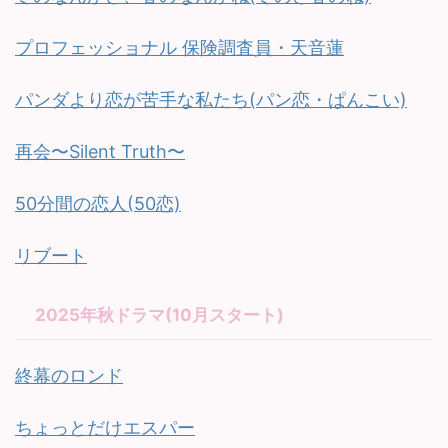
プロフェッショナル 保険調査員・天音蓮
パンダより恋が苦手な私たち(パン恋・ぱんこい)
再会〜Silent Truth〜
50分間の恋人(50恋)
リブート
2025年秋ドラマ(10月スタート)
終幕のロンド
ちょっとだけエスパー