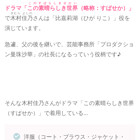
このすばらしきせかい
ドラマ「
この素晴らしき世界
（略称：すばせか）」
きむら よしの
で
木村佳乃
さんは「比嘉莉湖（ひが りこ）」役を
演じています。
急遽、父の後を継いで、芸能事務所「プロダクショ
ン曼珠沙華」の社長になるっていう役柄です♪
そんな木村佳乃さんがドラマ「この素晴らしき世界
（すばせか）」で着用している…
洋服（コート・ブラウス・ジャケット・