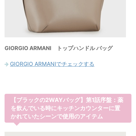
GIORGIO ARMANI トップハンドル バッグ
GIORGIO ARMANIでチェックする
【ブラックの2WAYバッグ】第1話序盤：薬
を飲んでいる時にキッチンカウンターに置
かれていたシーンで使用のアイテム