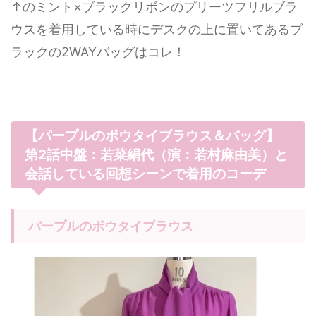
↑のミント×ブラックリボンのプリーツフリルブラ
ウスを着用している時にデスクの上に置いてあるブ
ラックの2WAYバッグはコレ！
【パープルのボウタイブラウス＆バッグ】
第2話中盤：若菜絹代（演：若村麻由美）と
会話している回想シーンで着用のコーデ
パープルのボウタイブラウス