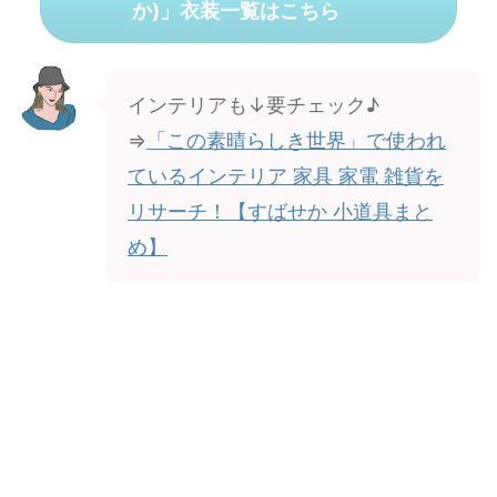
か)」衣装一覧はこちら
インテリアも↓要チェック♪
⇒
「この素晴らしき世界」で使われ
ているインテリア 家具 家電 雑貨を
リサーチ！【すばせか 小道具まと
め】