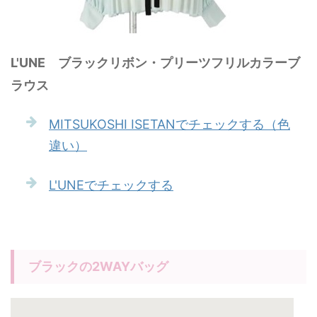
L'UNE ブラックリボン・プリーツフリルカラーブ
ラウス
MITSUKOSHI ISETANでチェックする（色
違い）
L'UNEでチェックする
ブラックの2WAYバッグ