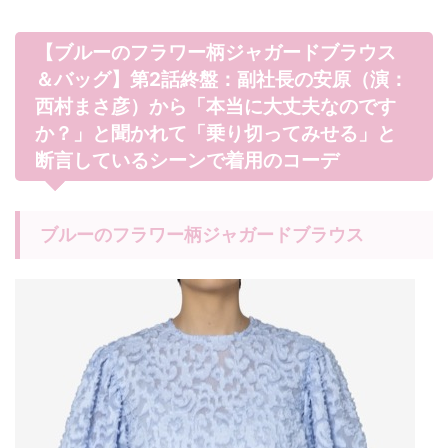
【ブルーのフラワー柄ジャガードブラウス
＆バッグ】第2話終盤：副社長の安原（演：
西村まさ彦）から「本当に大丈夫なのです
か？」と聞かれて「乗り切ってみせる」と
断言しているシーンで着用のコーデ
ブルーのフラワー柄ジャガードブラウス