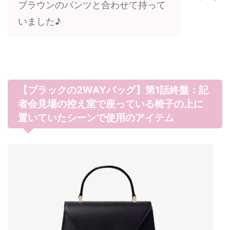
ブラウンのパンツと合わせて持って
いました♪
【ブラックの2WAYバッグ】第1話終盤：記
者会見場の控え室で座っている椅子の上に
置いていたシーンで使用のアイテム