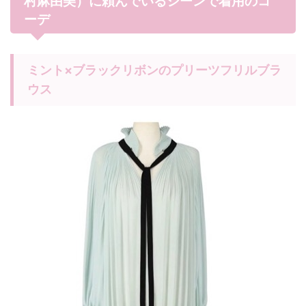
村麻由美）に頼んでいるシーンで着用のコ
ーデ
ミント×ブラックリボンのプリーツフリルブラ
ウス