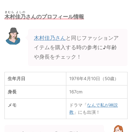
きむら よしの
木村佳乃
さんのプロフィール情報
木村佳乃さん
と同じファッションア
イテムを購入する時の参考に♪年齢
や身長をチェック！
生年月日
1976年4月10日（50歳）
身長
167cm
メモ
ドラマ「
なんで私が神説
教
」にも出演！