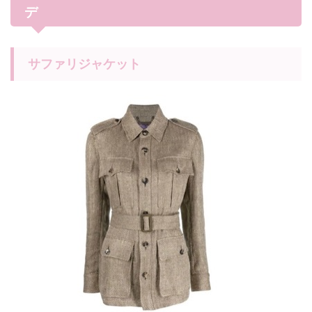
デ
サファリジャケット