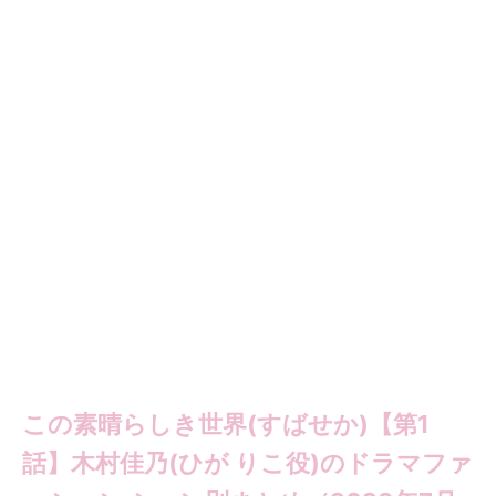
この素晴らしき世界(すばせか)【第1
話】木村佳乃(ひが りこ役)のドラマファ