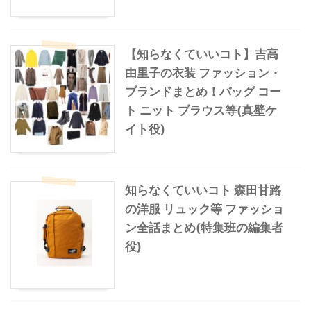
【知らなくていいコト】吉高
由里子の衣装 ファッション・
ブランドまとめ！バッグ コー
ト ニット ブラウス等(真壁ケ
イト役)
知らなくていいコト 森田甘路
の洋服 リュック等 ファッショ
ン全話まとめ(特集班の編集者
役)