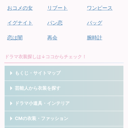
おコメの女
リブート
ワンピース
イグナイト
パン恋
バッグ
恋は闇
再会
腕時計
ドラマ衣装探しは↓ココからチェック！
もくじ・サイトマップ
芸能人から衣装を探す
ドラマ小道具・インテリア
CMの衣装・ファッション