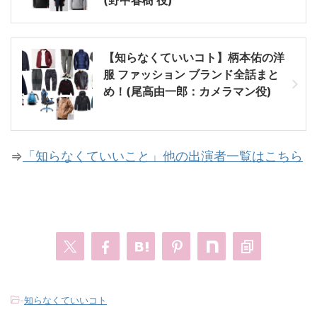
【知らなくていいコト】柄本佑の洋
服 ファッション ブランド全話まと
め！(尾高由一郎：カメラマン役)
⇒
「知らなくていいこと」他の出演者一覧はこちら
-
知らなくていいコト