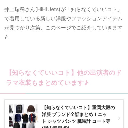
井上瑞稀さん(HiHi Jets)が「知らなくていいコト」
で着用している新しい洋服やファッションアイテム
が見つかり次第、このページでご紹介していきます
♪
【知らなくていいコト】他の出演者のド
ラマ衣装もまとめています♪
【知らなくていいコト】重岡大毅の
洋服 ブランド全話まとめ！ニッ
ト シャツ パンツ 腕時計 コート等
(野中春樹 役)