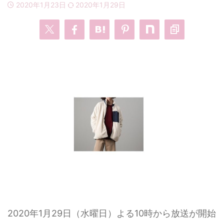
2020年1月23日
2020年1月29日
・
あのクズ
・
ワンピース
・
無能の鷹
・
バッグ
・
若草物語
・
腕時計
2020年1月29日（水曜日）よる10時から放送が開始