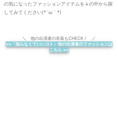
の気になったファッションアイテムを↓の中から探
してみてください(*´ω｀*)
＼ 他の出演者の衣装もCHECK！ ／
>>「知らなくていいコト」他の出演者のファッションは
こちら <<