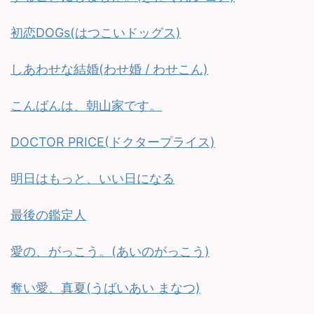
初恋DOGs(はつこいドッグス)
しあわせな結婚(わせ婚 / わせこん)
こんばんは、朝山家です。
DOCTOR PRICE(ドクタープライス)
明日はもっと、いい日になる
最後の鑑定人
愛の、がっこう。(あいのがっこう)
奪い愛、真夏(うばいあい まなつ)