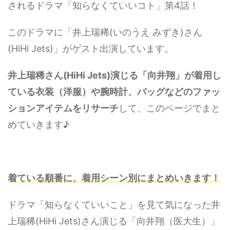
されるドラマ「知らなくていいコト」第4話！
このドラマに「井上瑞稀(いのうえ みずき)さん
(HiHi Jets)」がゲスト出演しています。
井上瑞稀さん(HiHi Jets)演じる「向井翔」が着用し
ている衣装（洋服）や腕時計、バッグなどのファッ
ションアイテムをリサーチ
して、このページでまと
めていきます♪
着ている順番に、着用シーン別にまとめいきます！
ドラマ「知らなくていいこと」を見て気になった井
上瑞稀(HiHi Jets)さん演じる「向井翔（医大生）」