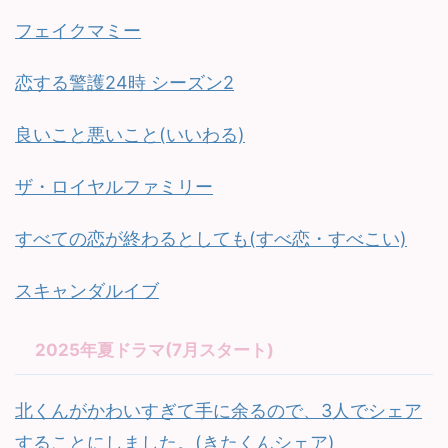
フェイクマミー
恋する警護24時 シーズン2
良いこと悪いこと(いいわる)
ザ・ロイヤルファミリー
すべての恋が終わるとしても(すべ恋・すべこい)
スキャンダルイブ
2025年夏ドラマ(7月スタート)
北くんがかわいすぎて手に余るので、3人でシェア
することにしました。(きたくんシェア)