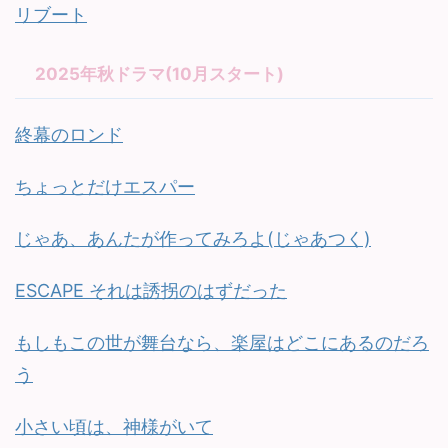
リブート
2025年秋ドラマ(10月スタート)
終幕のロンド
ちょっとだけエスパー
じゃあ、あんたが作ってみろよ(じゃあつく)
ESCAPE それは誘拐のはずだった
もしもこの世が舞台なら、楽屋はどこにあるのだろ
う
小さい頃は、神様がいて