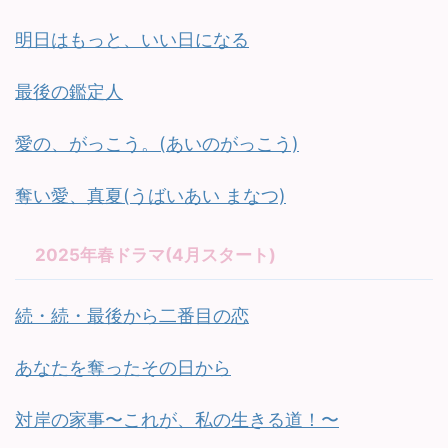
明日はもっと、いい日になる
最後の鑑定人
愛の、がっこう。(あいのがっこう)
奪い愛、真夏(うばいあい まなつ)
2025年春ドラマ(4月スタート)
続・続・最後から二番目の恋
あなたを奪ったその日から
対岸の家事〜これが、私の生きる道！〜