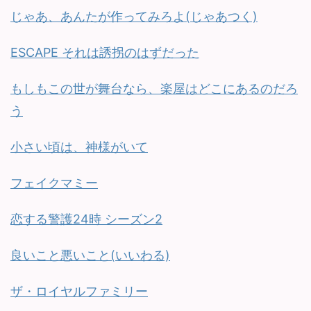
じゃあ、あんたが作ってみろよ(じゃあつく)
ESCAPE それは誘拐のはずだった
もしもこの世が舞台なら、楽屋はどこにあるのだろ
う
小さい頃は、神様がいて
フェイクマミー
恋する警護24時 シーズン2
良いこと悪いこと(いいわる)
ザ・ロイヤルファミリー