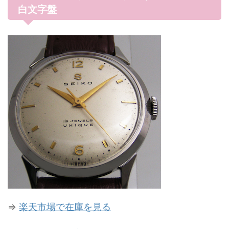
白文字盤
⇒
楽天市場で在庫を見る