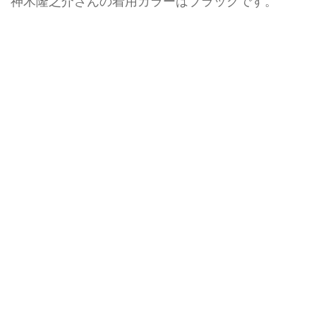
神木隆之介さんの着用カラーはブラックです。