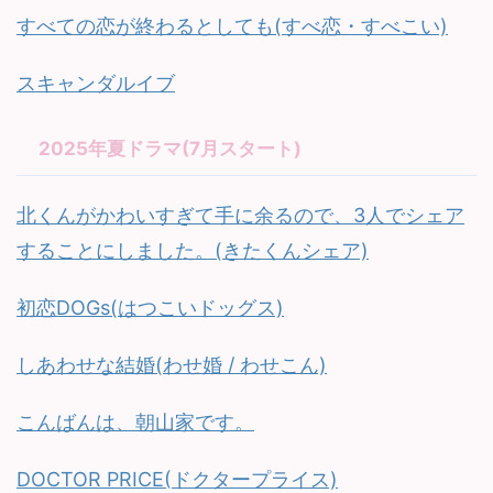
すべての恋が終わるとしても(すべ恋・すべこい)
スキャンダルイブ
2025年夏ドラマ(7月スタート)
北くんがかわいすぎて手に余るので、3人でシェア
することにしました。(きたくんシェア)
初恋DOGs(はつこいドッグス)
しあわせな結婚(わせ婚 / わせこん)
こんばんは、朝山家です。
DOCTOR PRICE(ドクタープライス)