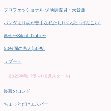
プロフェッショナル 保険調査員・天音蓮
パンダより恋が苦手な私たち(パン恋・ぱんこい)
再会〜Silent Truth〜
50分間の恋人(50恋)
リブート
2025年秋ドラマ(10月スタート)
終幕のロンド
ちょっとだけエスパー