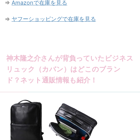
⇒
Amazonで在庫を見る
⇒
ヤフーショッピングで在庫を見る
神木隆之介さんが背負っていたビジネス
リュック（カバン）はどこのブラン
ド？ネット通販情報も紹介！