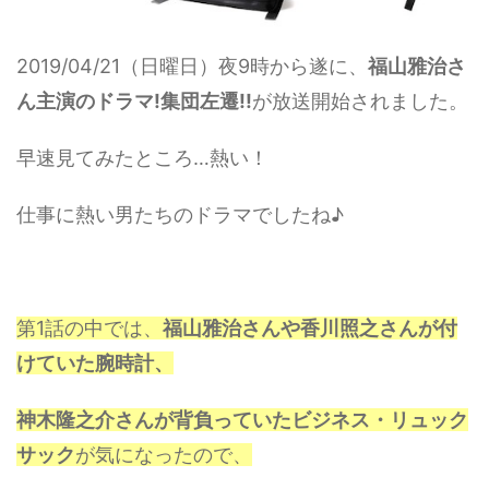
2019/04/21（日曜日）夜9時から遂に、
福山雅治さ
ん主演のドラマ!集団左遷!!
が放送開始されました。
早速見てみたところ…熱い！
仕事に熱い男たちのドラマでしたね♪
第1話の中では、
福山雅治さんや香川照之さんが付
けていた腕時計、
神木隆之介さんが背負っていたビジネス・リュック
サック
が気になったので、