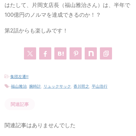
はたして、片岡支店長（福山雅治さん）は、半年で
100億円のノルマを達成できるのか！？
第2話からも楽しみです！
-
集団左遷!!
-
福山雅治
,
腕時計
,
リュックサック
,
香川照之
,
平山浩行
関連記事
関連記事はありませんでした