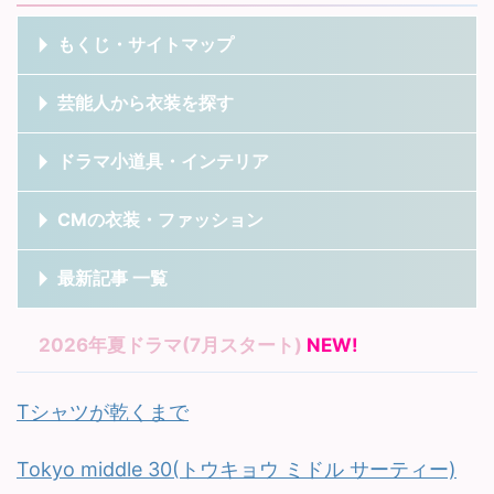
もくじ・サイトマップ
芸能人から衣装を探す
ドラマ小道具・インテリア
CMの衣装・ファッション
最新記事 一覧
2026年夏ドラマ(7月スタート)
NEW!
Tシャツが乾くまで
Tokyo middle 30(トウキョウ ミドル サーティー)