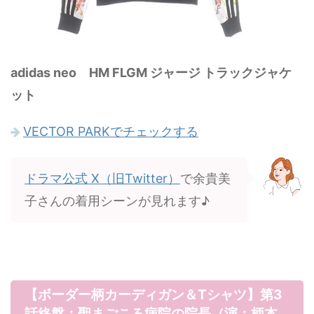
adidas neo HM FLGM ジャージ トラックジャケ
ット
VECTOR PARKでチェックする
ドラマ公式 X（旧Twitter）
で余貴美
子さんの着用シーンが見れます♪
【ボーダー柄カーディガン＆Tシャツ】第3
話終盤：聖まごころ病院の院長（演：柄本