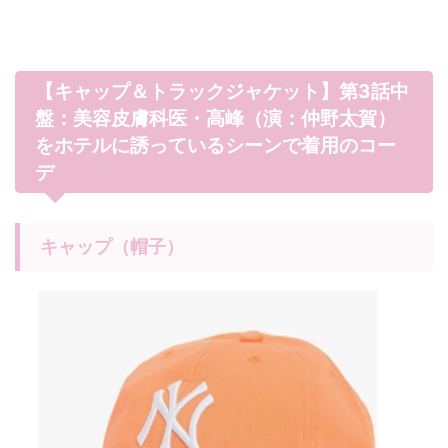
【キャップ＆トラックジャケット】第3話中
盤：美容皮膚科医・高峰（演：仲野太賀）
をホテルに誘っているシーンで着用のコー
デ
キャップ（帽子）