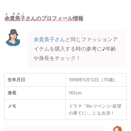
よ きみこ
余貴美子
さんのプロフィール情報
余貴美子さん
と同じファッションア
イテムを購入する時の参考に♪年齢
や身長をチェック！
生年月日
1956年5月12日（70歳）
身長
161cm
メモ
ドラマ「Re:リベンジ-欲望
の果てに-」にも出演！