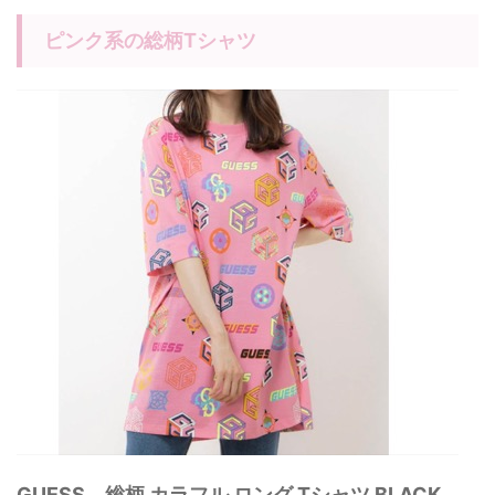
ピンク系の総柄Tシャツ
GUESS 総柄 カラフル ロング Tシャツ BLACK