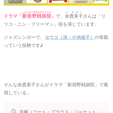
しんじゅくやせんびょういん
よ きみこ
ドラマ「
新宿野戦病院
」
で、
余貴美子
さんは「リ
ツコ・ニシ・フリーマン」役を演じています。
ジャズシンガーで、
ヨウコ（演：小池栄子）
の母親
っていう役柄です♪
そんな余貴美子さんがドラマ「新宿野戦病院」で着
用している…
洋服（コート・ブラウス・ジャケット・