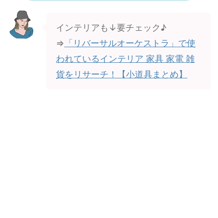
インテリアも↓要チェック♪
⇒
「リバーサルオーケストラ」で使
われているインテリア 家具 家電 雑
貨をリサーチ！【小道具まとめ】