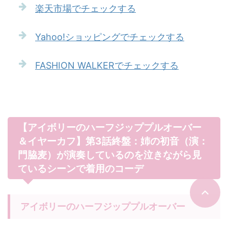
楽天市場でチェックする
Yahoo!ショッピングでチェックする
FASHION WALKERでチェックする
【アイボリーのハーフジッププルオーバー
＆イヤーカフ】第3話終盤：姉の初音（演：
門脇麦）が演奏しているのを泣きながら見
ているシーンで着用のコーデ
アイボリーのハーフジッププルオーバー