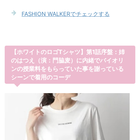
FASHION WALKERでチェックする
【ホワイトのロゴTシャツ】第1話序盤：姉
のはつえ（演：門脇麦）に内緒でバイオリ
ンの授業料をもらっていた事を謝っている
シーンで着用のコーデ