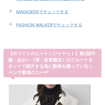
MAGASEEKでチェックする
FASHION WALKERでチェックする
【ホワイトのムートンジャケット】第2話中
盤：あおい（演：坂東龍汰）のフルートを
ネットで紹介する為に動画を撮っているシ
ーンで着用のコーデ