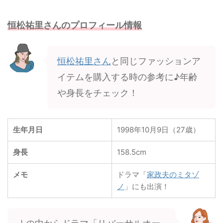
恒松祐里さんのプロフィール情報
恒松祐里さん
と同じファッションア
イテムを購入する時の参考に♪年齢
や身長をチェック！
生年月日
1998年10月9日（27歳）
身長
158.5cm
メモ
ドラマ「
家政夫のミタゾ
ノ
」にも出演！