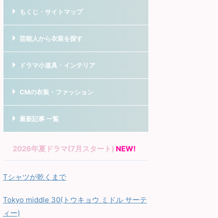
もくじ・サイトマップ
芸能人から衣装を探す
ドラマ小道具・インテリア
CMの衣装・ファッション
最新記事 一覧
2026年夏ドラマ(7月スタート)
NEW!
Tシャツが乾くまで
Tokyo middle 30(トウキョウ ミドル サーテ
ィー)