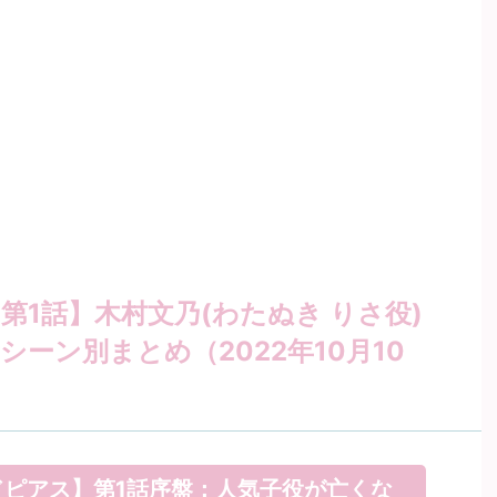
【第1話】木村文乃(わたぬき りさ役)
シーン別まとめ（2022年10月10
ピアス】第1話序盤：人気子役が亡くな