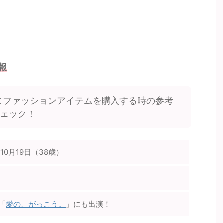
報
じファッションアイテムを購入する時の参考
チェック！
年10月19日（38歳）
「
愛の、がっこう。
」にも出演！