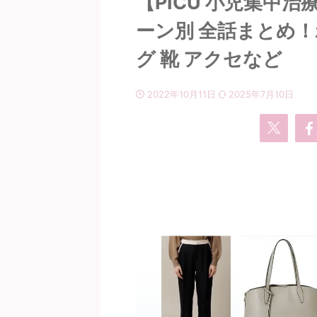
【PICU 小児集中
ーン別 全話まとめ！
グ 靴 アクセなど
2022年10月11日
2025年7月10日