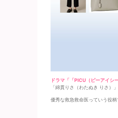
ドラマ「「PICU（ピーアイシ
「綿貫りさ（わたぬき りさ）
優秀な救急救命医っていう役柄