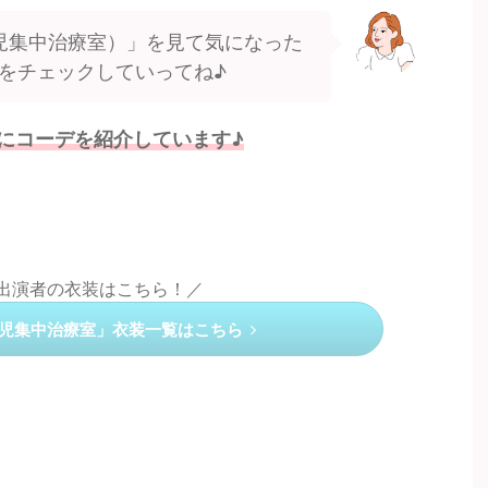
小児集中治療室）」を見て気になった
をチェックしていってね♪
にコーデを紹介しています♪
の出演者の衣装はこちら！／
 小児集中治療室」衣装一覧はこちら