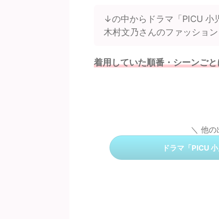
↓の中からドラマ「PICU 
木村文乃さんのファッション
着用していた順番・シーンごと
＼ 他
ドラマ「PICU