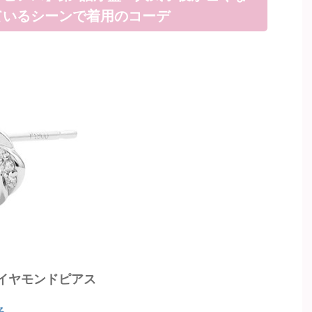
ているシーンで着用のコーデ
L ダイヤモンドピアス
る