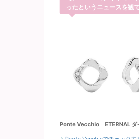
ったというニュースを観
Ponte Vecchio ETERNA
Ponte Vecchioでチェックす