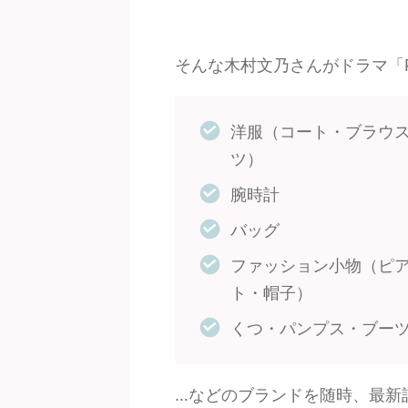
そんな木村文乃さんがドラマ「P
洋服（コート・ブラウ
ツ）
腕時計
バッグ
ファッション小物（ピ
ト・帽子）
くつ・パンプス・ブー
…などのブランドを随時、最新