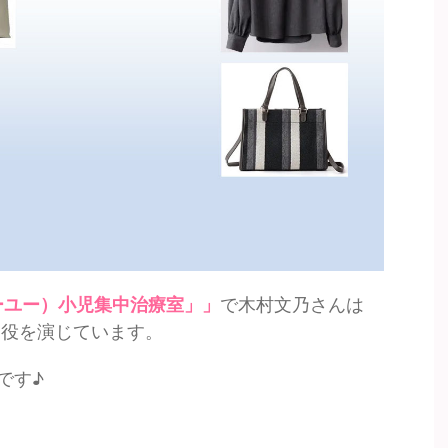
ーユー）小児集中治療室」」
で木村文乃さんは
」役を演じています。
です♪