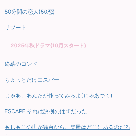
50分間の恋人(50恋)
リブート
2025年秋ドラマ(10月スタート)
終幕のロンド
ちょっとだけエスパー
じゃあ、あんたが作ってみろよ(じゃあつく)
ESCAPE それは誘拐のはずだった
もしもこの世が舞台なら、楽屋はどこにあるのだろ