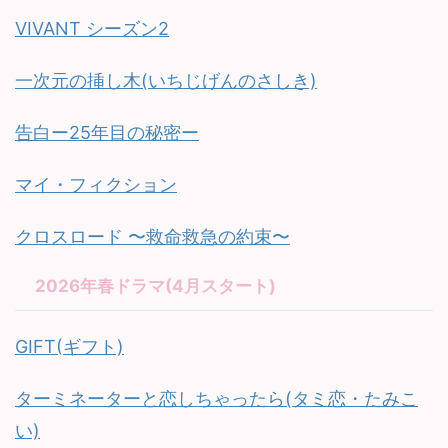
VIVANT シーズン2
一次元の挿し木(いちじげんのさしき)
告白ー25年目の秘密ー
マイ・フィクション
クロスロード 〜救命救急の約束〜
2026年春ドラマ(4月スタート)
GIFT(ギフト)
ターミネーターと恋しちゃったら(タミ恋・たみこ
い)