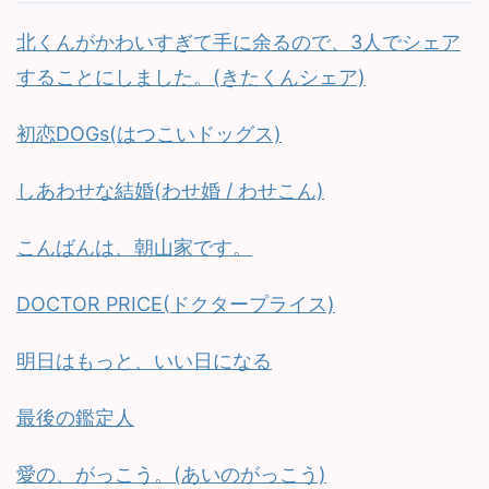
北くんがかわいすぎて手に余るので、3人でシェア
することにしました。(きたくんシェア)
初恋DOGs(はつこいドッグス)
しあわせな結婚(わせ婚 / わせこん)
こんばんは、朝山家です。
DOCTOR PRICE(ドクタープライス)
明日はもっと、いい日になる
最後の鑑定人
愛の、がっこう。(あいのがっこう)