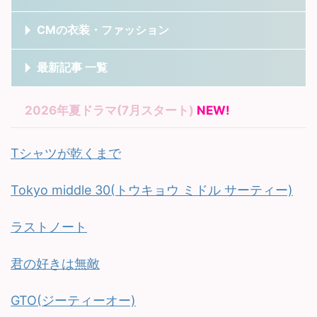
CMの衣装・ファッション
最新記事 一覧
2026年夏ドラマ(7月スタート)
NEW!
Tシャツが乾くまで
Tokyo middle 30(トウキョウ ミドル サーティー)
ラストノート
君の好きは無敵
GTO(ジーティーオー)