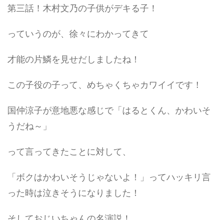
第三話！木村文乃の子供がデキる子！
っていうのが、徐々にわかってきて
才能の片鱗を見せだしましたね！
この子役の子って、めちゃくちゃカワイイです！
国仲涼子が意地悪な感じで「はるとくん、かわいそ
うだね～」
って言ってきたことに対して、
「ボクはかわいそうじゃないよ！」ってハッキリ言
った時は泣きそうになりました！
そしておじいちゃんの名演説！