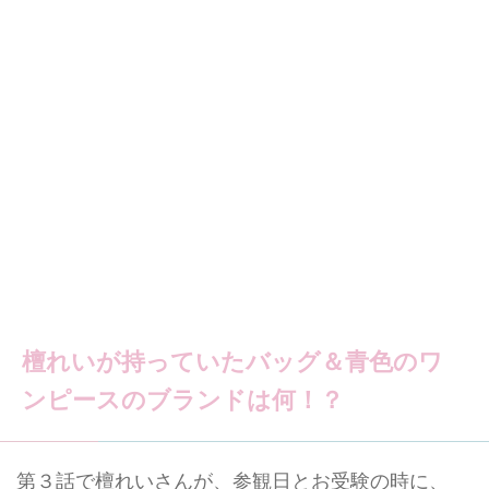
檀れいが持っていたバッグ＆青色のワ
ンピースのブランドは何！？
第３話で檀れいさんが、参観日とお受験の時に、