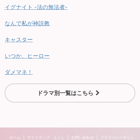
イグナイト -法の無法者-
なんで私が神説教
キャスター
いつか、ヒーロー
ダメマネ！
ドラマ別一覧はこちら
ホーム
サイトマップ・もくじ
お問い合わせ
プライバシーポリシ