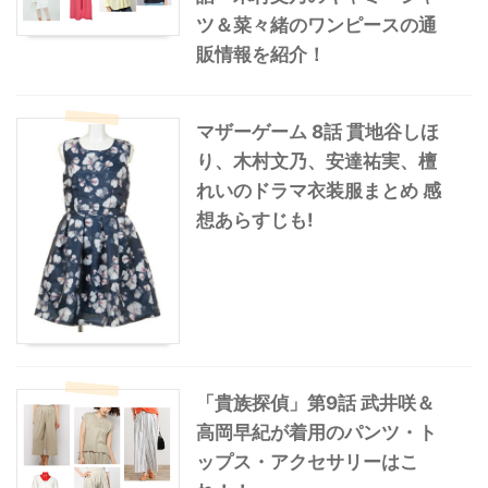
ツ＆菜々緒のワンピースの通
販情報を紹介！
マザーゲーム 8話 貫地谷しほ
り、木村文乃、安達祐実、檀
れいのドラマ衣装服まとめ 感
想あらすじも!
「貴族探偵」第9話 武井咲＆
高岡早紀が着用のパンツ・ト
ップス・アクセサリーはこ