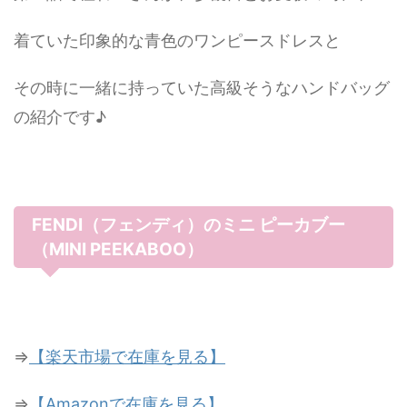
着ていた印象的な青色のワンピースドレスと
その時に一緒に持っていた高級そうなハンドバッグ
の紹介です♪
FENDI（フェンディ）のミニ ピーカブー
（MINI PEEKABOO）
⇒
【楽天市場で在庫を見る】
⇒
【Amazonで在庫を見る】