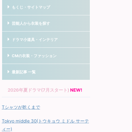
もくじ・サイトマップ
芸能人から衣装を探す
ドラマ小道具・インテリア
CMの衣装・ファッション
最新記事 一覧
2026年夏ドラマ(7月スタート)
NEW!
Tシャツが乾くまで
Tokyo middle 30(トウキョウ ミドル サーテ
ィー)