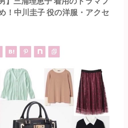
男】三浦理恵子 着用のドラマフ
め！中川圭子 役の洋服・アクセ