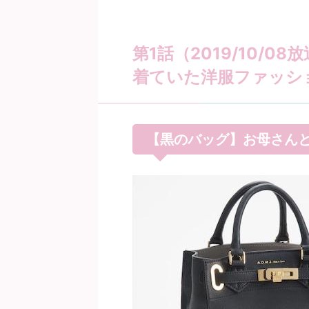
第1話（2019/10/
着ていた洋服ファッシ
【黒のバッグ】お母さん