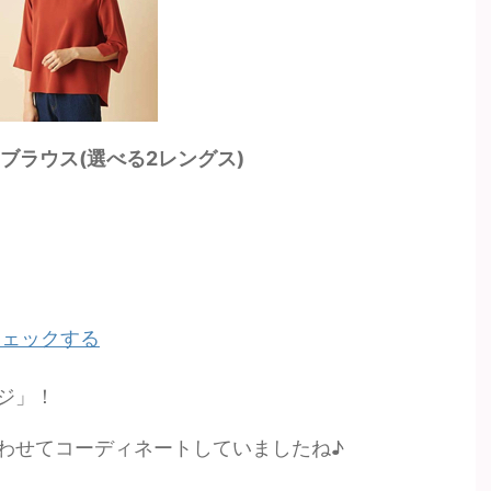
クブラウス(選べる2レングス)
チェックする
ジ」！
わせてコーディネートしていましたね♪