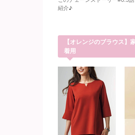
紹介♪
【オレンジのブラウス】
着用