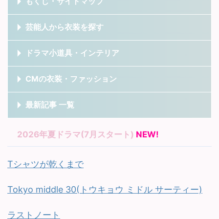
もくじ・サイトマップ
芸能人から衣装を探す
ドラマ小道具・インテリア
CMの衣装・ファッション
最新記事 一覧
2026年夏ドラマ(7月スタート)
NEW!
Tシャツが乾くまで
Tokyo middle 30(トウキョウ ミドル サーティー)
ラストノート