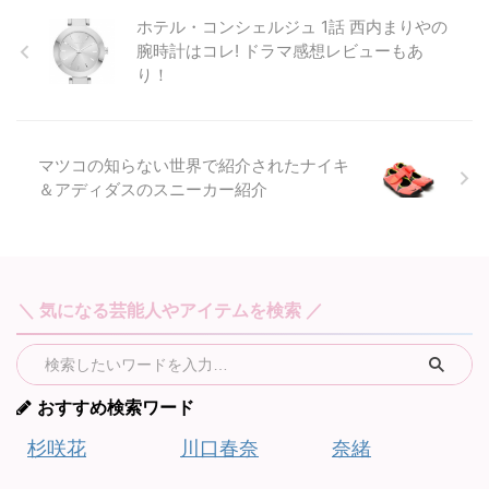
ホテル・コンシェルジュ 1話 西内まりやの
腕時計はコレ! ドラマ感想レビューもあ
り！
マツコの知らない世界で紹介されたナイキ
＆アディダスのスニーカー紹介
＼ 気になる芸能人やアイテムを検索 ／
おすすめ検索ワード
杉咲花
川口春奈
奈緒