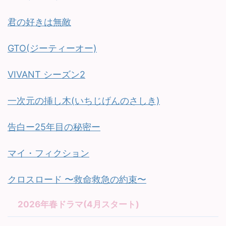
君の好きは無敵
GTO(ジーティーオー)
VIVANT シーズン2
一次元の挿し木(いちじげんのさしき)
告白ー25年目の秘密ー
マイ・フィクション
クロスロード 〜救命救急の約束〜
2026年春ドラマ(4月スタート)