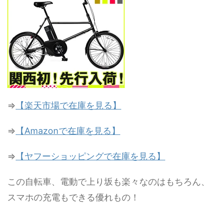
⇒
【楽天市場で在庫を見る】
⇒
【Amazonで在庫を見る】
⇒
【ヤフーショッピングで在庫を見る】
この自転車、電動で上り坂も楽々なのはもちろん、
スマホの充電もできる優れもの！