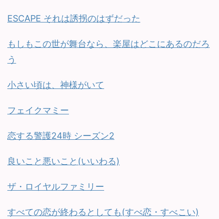
ESCAPE それは誘拐のはずだった
もしもこの世が舞台なら、楽屋はどこにあるのだろ
う
小さい頃は、神様がいて
フェイクマミー
恋する警護24時 シーズン2
良いこと悪いこと(いいわる)
ザ・ロイヤルファミリー
すべての恋が終わるとしても(すべ恋・すべこい)