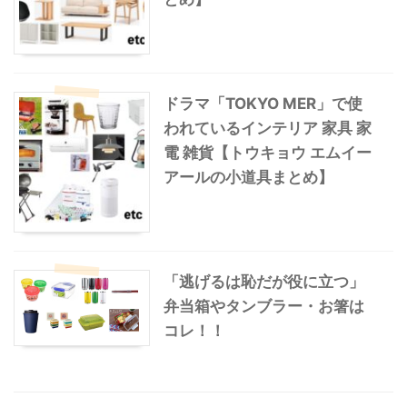
ドラマ「TOKYO MER」で使
われているインテリア 家具 家
電 雑貨【トウキョウ エムイー
アールの小道具まとめ】
「逃げるは恥だが役に立つ」
弁当箱やタンブラー・お箸は
コレ！！