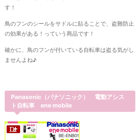
す！
鳥のフンのシールをサドルに貼ることで、盗難防止
の効果がある！っていう商品です！
確かに、鳥のフンが付いている自転車は盗る気がし
ませんよね♪
Panasonic（パナソニック） 電動アシス
ト自転車 ene mobile