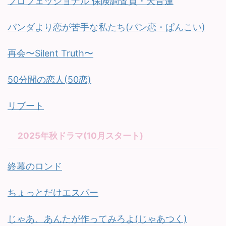
プロフェッショナル 保険調査員・天音蓮
パンダより恋が苦手な私たち(パン恋・ぱんこい)
再会〜Silent Truth〜
50分間の恋人(50恋)
リブート
2025年秋ドラマ(10月スタート)
終幕のロンド
ちょっとだけエスパー
じゃあ、あんたが作ってみろよ(じゃあつく)