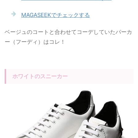
MAGASEEKでチェックする
ベージュのコートと合わせてコーデしていたパーカ
ー（フーディ）はコレ！
ホワイトのスニーカー