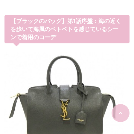
【ブラックのバッグ】第1話序盤：海の近く
を歩いて海風のベトベトを感じているシー
ンで着用のコーデ