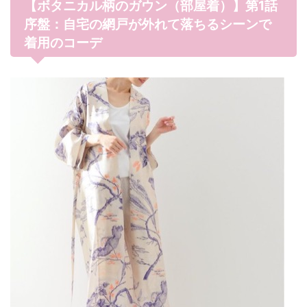
【ボタニカル柄のガウン（部屋着）】第1話
序盤：自宅の網戸が外れて落ちるシーンで
着用のコーデ