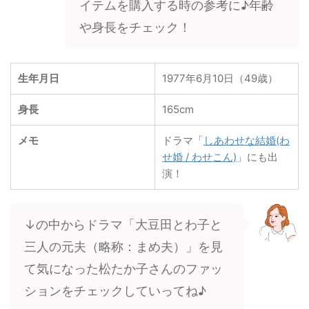
イテムを購入する時の参考に♪年齢
や身長をチェック！
生年月日
1977年6月10日（49歳）
身長
165cm
メモ
ドラマ「
しあわせな結婚(わ
せ婚 / わせこん)
」にも出
演！
↓の中からドラマ「大豆田とわ子と
三人の元夫（略称：まめ夫）」を見
て気になった松たか子さんのファッ
ションをチェックしていってね♪