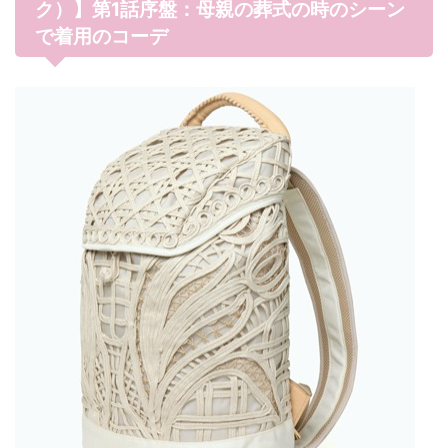
ク）】第1話序盤：母親の葬式の時のシーン
で着用のコーデ