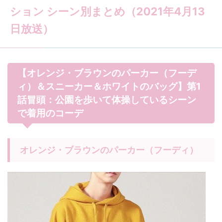
ション シーン別まとめ（2021年4月13
日放送）
【オレンジ・ブラウンのパーカー（フーデ
ィ）＆スニーカー＆ホワイトのバッグ】第1
話冒頭：公園を歩いて体操しているシーン
で着用のコーデ
オレンジ・ブラウンのパーカー（フーディ）