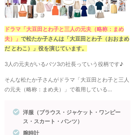
ドラマ「大豆田とわ子と三人の元夫（略称：まめ
夫）」
で松たか子さんは「大豆田とわ子（おおまめ
だ とわこ）」役を演じています。
3人の元夫がいるバツ3の社長っていう役柄です♪
そんな松たか子さんがドラマ「大豆田とわ子と三人
の元夫（略称：まめ夫）」で着用している…
洋服（ブラウス・ジャケット・ワンピー
ス・スカート・パンツ）
腕時計