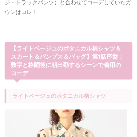
ジ・トラックパンツ）と合わせてコーデしていたガ
ウンはコレ！
【ライトベージュのボタニカル柄シャツ＆
スカート＆パンプス＆バッグ】第1話序盤：
数字と格闘後に朝出勤するシーンで着用の
コーデ
ライトベージュのボタニカル柄シャツ