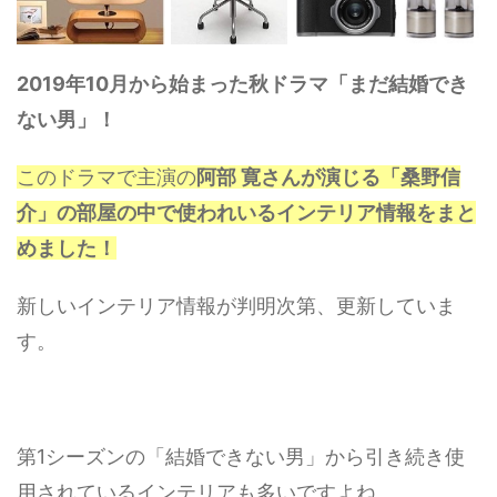
2019年10月から始まった秋ドラマ「まだ結婚でき
ない男」！
このドラマで主演の
阿部 寛さんが演じる「桑野信
介」の部屋の中で使われいるインテリア情報をまと
めました！
新しいインテリア情報が判明次第、更新していま
す。
第1シーズンの「結婚できない男」から引き続き使
用されているインテリアも多いですよね。