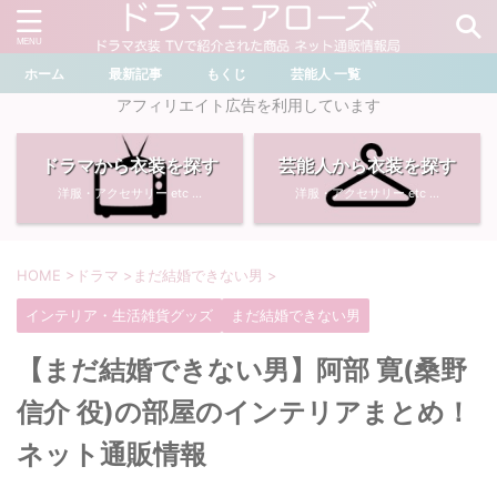
ホーム
最新記事
もくじ
芸能人 一覧
＼ ドラマ・芸能人を検索 ／
アフィリエイト広告を利用しています
ドラマから衣装を探す
芸能人から衣装を探す
おすすめ検索ワード
洋服・アクセサリー etc ...
洋服・アクセサリー etc ...
・
川口春奈
・
奈緒
・
石原さとみ
・
畑芽育
HOME
>
ドラマ
>
まだ結婚できない男
>
インテリア・生活雑貨グッズ
まだ結婚できない男
・
菜々緒
・
岡崎紗絵
【まだ結婚できない男】阿部 寛(桑野
・
堀田真由
・
わたしの宝物
信介 役)の部屋のインテリアまとめ！
・
多部未華子
・
ライオンの隠れ家
ネット通販情報
・
広瀬すず
・
サイレント