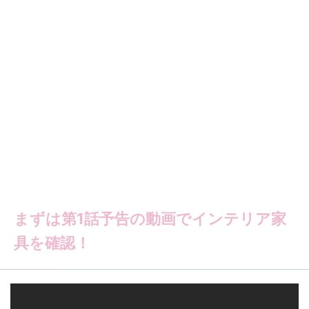
まずは第1話予告の動画でインテリア家
具を確認！