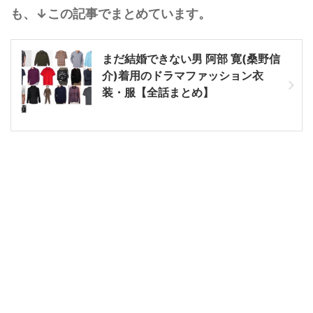
も、↓この記事でまとめています。
まだ結婚できない男 阿部 寛(桑野信
介)着用のドラマファッション衣
装・服【全話まとめ】