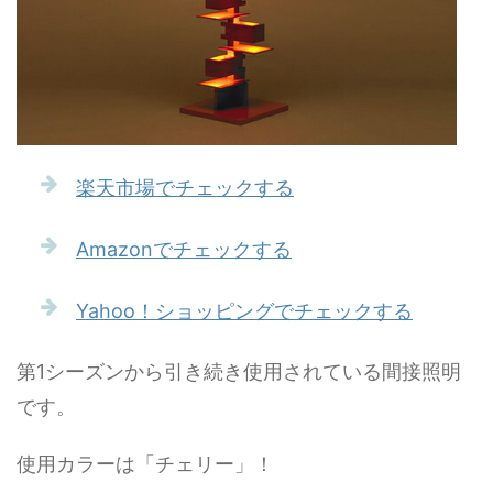
楽天市場でチェックする
Amazonでチェックする
Yahoo！ショッピングでチェックする
第1シーズンから引き続き使用されている間接照明
です。
使用カラーは「チェリー」！