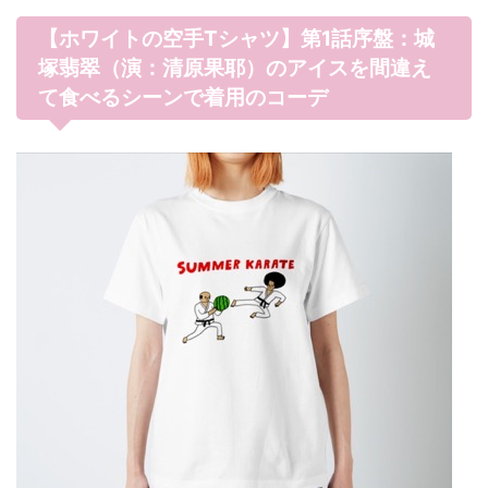
【ホワイトの空手Tシャツ】第1話序盤：城
塚翡翠（演：清原果耶）のアイスを間違え
て食べるシーンで着用のコーデ