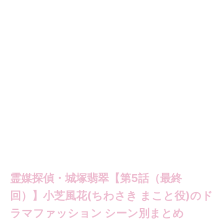
霊媒探偵・城塚翡翠【第5話（最終
回）】小芝風花(ちわさき まこと役)のド
ラマファッション シーン別まとめ