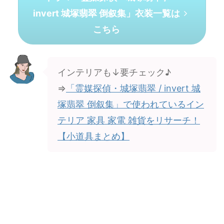
invert 城塚翡翠 倒叙集」衣装一覧は
こちら
インテリアも↓要チェック♪
⇒
「霊媒探偵・城塚翡翠 / invert 城
塚翡翠 倒叙集」で使われているイン
テリア 家具 家電 雑貨をリサーチ！
【小道具まとめ】