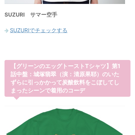
SUZURI サマー空手
SUZURIでチェックする
【グリーンのエッグトーストTシャツ】第1
話中盤：城塚翡翠（演：清原果耶）のいた
ずらに引っかかって炭酸飲料をこぼしてし
まったシーンで着用のコーデ