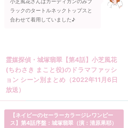
小芝風花さんはカーディガンのみブ
ラックのタートルネックトップスと
合わせて着用していました♪
霊媒探偵・城塚翡翠【第4話】小芝風花
(ちわさき まこと役)のドラマファッシ
ョン シーン別まとめ（2022年11月6日
放送）
【ネイビーのセーラーカラージレワンピー
ス】第4話序盤：城塚翡翠（演：清原果耶）