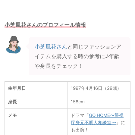
小芝風花さんのプロフィール情報
小芝風花さん
と同じファッションア
イテムを購入する時の参考に♪年齢
や身長をチェック！
生年月日
1997年4月16日（29歳）
身長
158cm
メモ
ドラマ「
GO HOME〜警視
庁身元不明人相談室〜
」に
も出演！