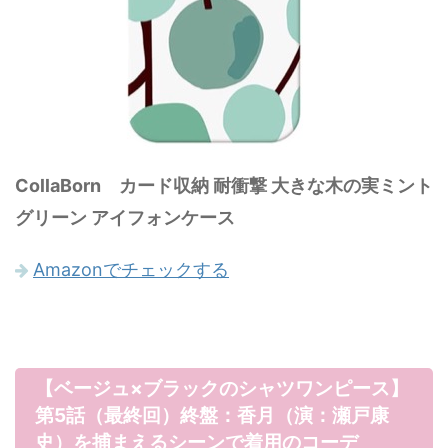
CollaBorn カード収納 耐衝撃 大きな木の実ミント
グリーン アイフォンケース
Amazonでチェックする
【ベージュ×ブラックのシャツワンピース】
第5話（最終回）終盤：香月（演：瀬戸康
史）を捕まえるシーンで着用のコーデ