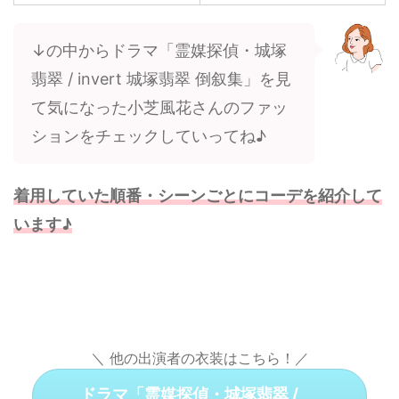
↓の中からドラマ「霊媒探偵・城塚
翡翠 / invert 城塚翡翠 倒叙集」を見
て気になった小芝風花さんのファッ
ションをチェックしていってね♪
着用していた順番・シーンごとにコーデを紹介して
います♪
＼ 他の出演者の衣装はこちら！／
ドラマ「霊媒探偵・城塚翡翠 /