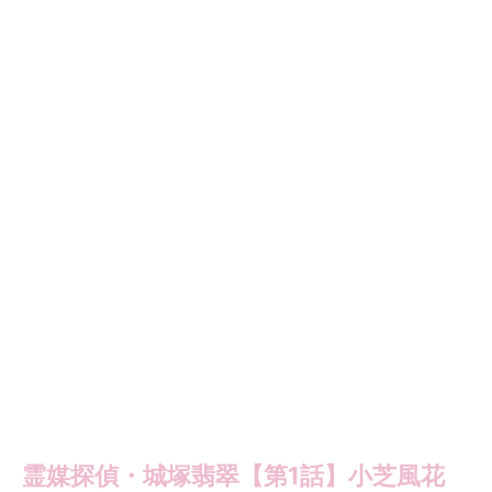
霊媒探偵・城塚翡翠【第1話】小芝風花