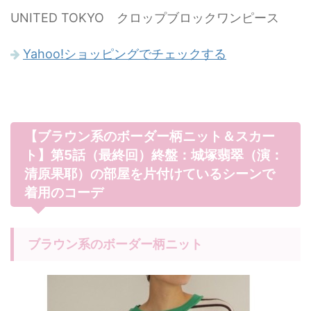
UNITED TOKYO クロップブロックワンピース
Yahoo!ショッピングでチェックする
【ブラウン系のボーダー柄ニット＆スカー
ト】第5話（最終回）終盤：城塚翡翠（演：
清原果耶）の部屋を片付けているシーンで
着用のコーデ
ブラウン系のボーダー柄ニット