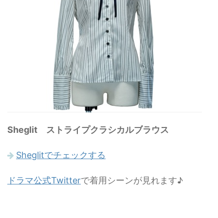
Sheglit ストライプクラシカルブラウス
Sheglitでチェックする
ドラマ公式Twitter
で着用シーンが見れます♪