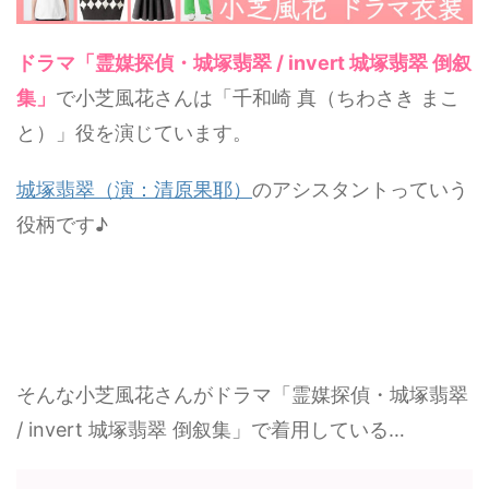
ドラマ「霊媒探偵・城塚翡翠 / invert 城塚翡翠 倒叙
集」
で小芝風花さんは「千和崎 真（ちわさき まこ
と）」役を演じています。
城塚翡翠（演：清原果耶）
のアシスタントっていう
役柄です♪
そんな小芝風花さんがドラマ「霊媒探偵・城塚翡翠
/ invert 城塚翡翠 倒叙集」で着用している…