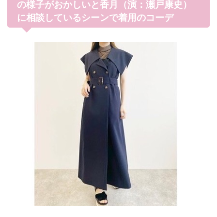
の様子がおかしいと香月（演：瀬戸康史）
に相談しているシーンで着用のコーデ