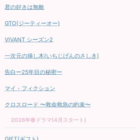
君の好きは無敵
GTO(ジーティーオー)
VIVANT シーズン2
一次元の挿し木(いちじげんのさしき)
告白ー25年目の秘密ー
マイ・フィクション
クロスロード 〜救命救急の約束〜
2026年春ドラマ(4月スタート)
GIFT(ギフト)