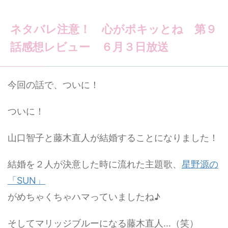
ネタバレ注意！ 心がポキッとね 第９
話感想レビュー ６月３日放送
今回の話で、ついに！
ついに！
山口智子と藤木直人が結婚することになりました！
結婚を２人が決意した時に流れた主題歌、
星野源の
「SUN」
がめちゃくちゃハマっていましたね♪
そしてマリッジブルーになる藤木直人…（笑）