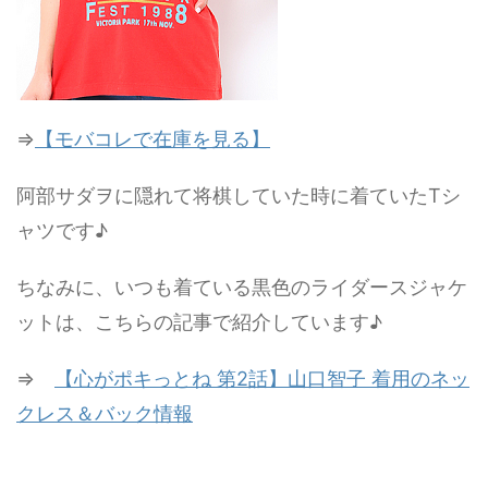
⇒
【モバコレで在庫を見る】
阿部サダヲに隠れて将棋していた時に着ていたTシ
ャツです♪
ちなみに、いつも着ている黒色のライダースジャケ
ットは、こちらの記事で紹介しています♪
⇒
【心がポキっとね 第2話】山口智子 着用のネッ
クレス＆バック情報