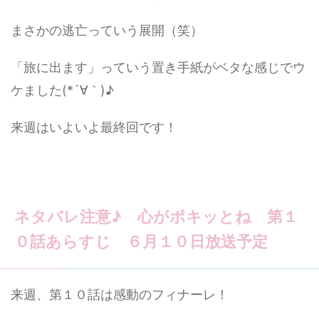
まさかの逃亡っていう展開（笑）
「旅に出ます」っていう置き手紙がベタな感じでウ
ケました(*´∀｀)♪
来週はいよいよ最終回です！
ネタバレ注意♪ 心がポキッとね 第１
０話あらすじ ６月１０日放送予定
来週、第１０話は感動のフィナーレ！