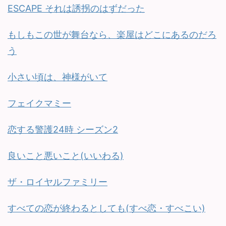
ESCAPE それは誘拐のはずだった
もしもこの世が舞台なら、楽屋はどこにあるのだろ
う
小さい頃は、神様がいて
フェイクマミー
恋する警護24時 シーズン2
良いこと悪いこと(いいわる)
ザ・ロイヤルファミリー
すべての恋が終わるとしても(すべ恋・すべこい)