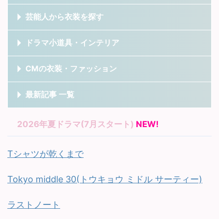
芸能人から衣装を探す
ドラマ小道具・インテリア
CMの衣装・ファッション
最新記事 一覧
2026年夏ドラマ(7月スタート)
NEW!
Tシャツが乾くまで
Tokyo middle 30(トウキョウ ミドル サーティー)
ラストノート