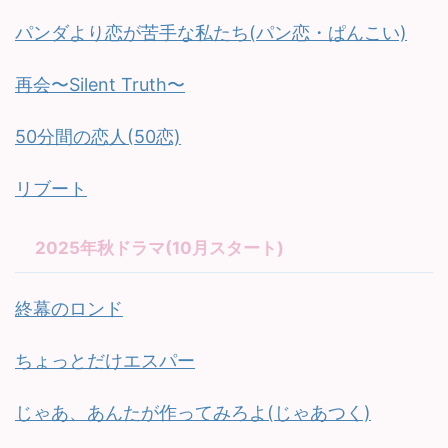
パンダより恋が苦手な私たち(パン恋・ぱんこい)
再会〜Silent Truth〜
50分間の恋人(50恋)
リブート
2025年秋ドラマ(10月スタート)
終幕のロンド
ちょっとだけエスパー
じゃあ、あんたが作ってみろよ(じゃあつく)