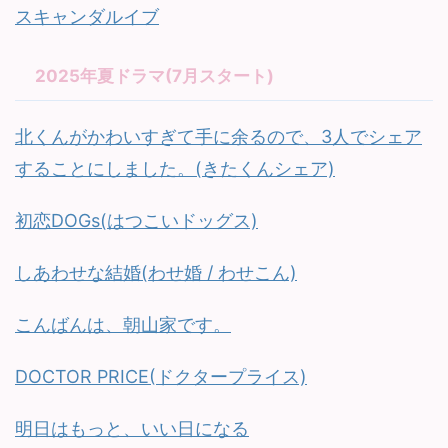
スキャンダルイブ
2025年夏ドラマ(7月スタート)
北くんがかわいすぎて手に余るので、3人でシェア
することにしました。(きたくんシェア)
初恋DOGs(はつこいドッグス)
しあわせな結婚(わせ婚 / わせこん)
こんばんは、朝山家です。
DOCTOR PRICE(ドクタープライス)
明日はもっと、いい日になる