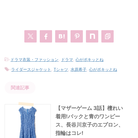
-
ドラマ衣装・ファッション
,
ドラマ
,
心がポキッとね
-
ライダースジャケット
,
Tシャツ
,
水原希子
,
心がポキッとね
関連記事
【マザーゲーム 3話】檀れい
着用!バックと青のワンピー
ス、長谷川京子のエプロン、
指輪はコレ!