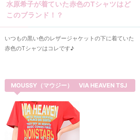
水原希子が着ていた赤色のTシャツはど
このブランド！？
いつもの黒い色のレザージャケットの下に着ていた
赤色のTシャツはコレです♪
MOUSSY（マウジー） VIA HEAVEN TSJ