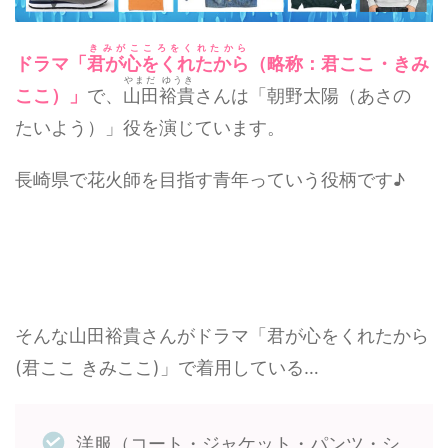
きみがこころをくれたから
ドラマ「
君が心をくれたから
（略称：君ここ・きみ
やまだ ゆうき
ここ）」
で、
山田裕貴
さんは「朝野太陽（あさの
たいよう）」役を演じています。
長崎県で花火師を目指す青年っていう役柄です♪
そんな山田裕貴さんがドラマ「君が心をくれたから
(君ここ きみここ)」で着用している…
洋服（コート・ジャケット・パンツ・シ