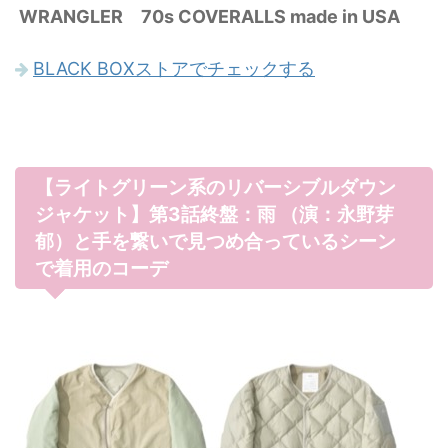
WRANGLER 70s COVERALLS made in USA
BLACK BOXストアでチェックする
【ライトグリーン系のリバーシブルダウン
ジャケット】第3話終盤：雨 （演：永野芽
郁）と手を繋いで見つめ合っているシーン
で着用のコーデ