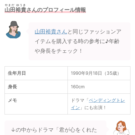
やまだ ゆうき
山田裕貴
さんのプロフィール情報
山田裕貴さん
と同じファッションア
イテムを購入する時の参考に♪年齢
や身長をチェック！
生年月日
1990年9月18日（35歳）
身長
160cm
メモ
ドラマ「
ペンディングトレ
イン
」にも出演！
↓の中からドラマ「君が心をくれた