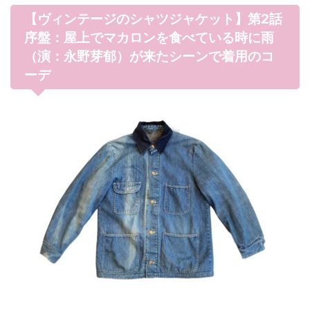
【ヴィンテージのシャツジャケット】第2話
序盤：屋上でマカロンを食べている時に雨
（演：永野芽郁）が来たシーンで着用のコ
ーデ