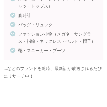
ャツ・トップス）
腕時計
バッグ・リュック
ファッション小物（メガネ・サングラ
ス・指輪・ネックレス・ベルト・帽子）
靴・スニーカー・ブーツ
…などのブランドを随時、最新話が放送されるたび
にリサーチ中！