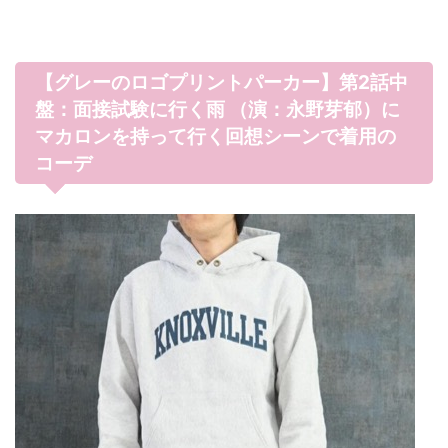
【グレーのロゴプリントパーカー】第2話中
盤：面接試験に行く雨 （演：永野芽郁）に
マカロンを持って行く回想シーンで着用の
コーデ