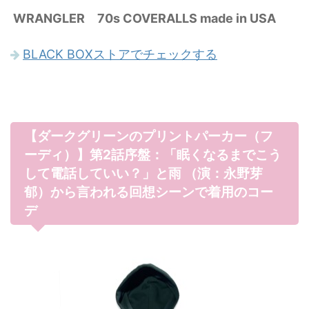
WRANGLER 70s COVERALLS made in USA
BLACK BOXストアでチェックする
【ダークグリーンのプリントパーカー（フ
ーディ）】第2話序盤：「眠くなるまでこう
して電話していい？」と雨 （演：永野芽
郁）から言われる回想シーンで着用のコー
デ