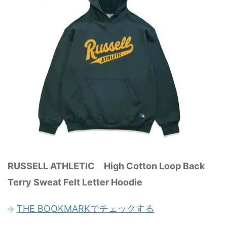
RUSSELL ATHLETIC High Cotton Loop Back
Terry Sweat Felt Letter Hoodie
THE BOOKMARKでチェックする