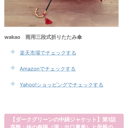
wakao 雨用三段式折りたたみ傘
楽天市場でチェックする
Amazonでチェックする
Yahoo!ショッピングでチェックする
【ダークグリーンの中綿ジャケット】第1話
序盤：妹の春陽（演：出口夏希）と母親の