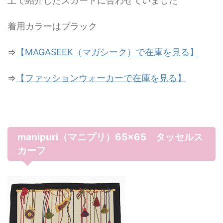
上で紹介したスカートに合わせていました
着用カラーはブラック
⇒
【MAGASEEK（マガシーク）で在庫を見る】
⇒
【ファッションウォーカーで在庫を見る】
manipuri（マニプリ）65×65 タッセルス
カーフ