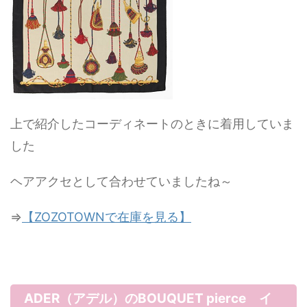
上で紹介したコーディネートのときに着用していま
した
ヘアアクセとして合わせていましたね～
⇒
【ZOZOTOWNで在庫を見る】
ADER（アデル）のBOUQUET pierce イ