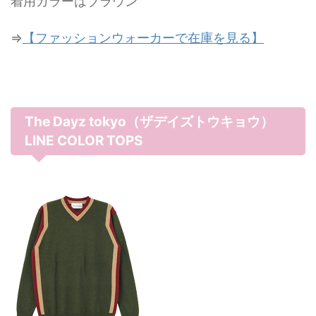
着用カラーはブラウン
⇒
【ファッションウォーカーで在庫を見る】
The Dayz tokyo（ザデイズトウキョウ）
LINE COLOR TOPS