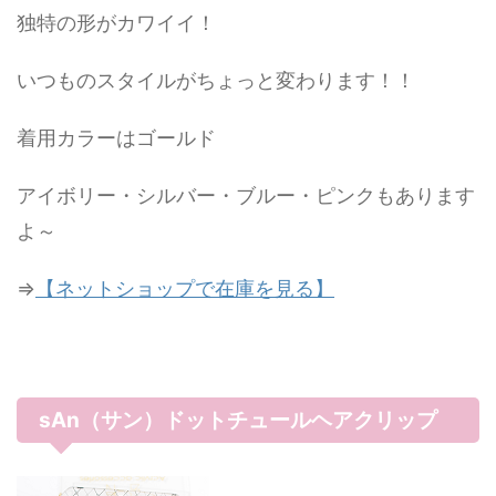
独特の形がカワイイ！
いつものスタイルがちょっと変わります！！
着用カラーはゴールド
アイボリー・シルバー・ブルー・ピンクもあります
よ～
⇒
【ネットショップで在庫を見る】
sAn（サン）ドットチュールヘアクリップ