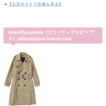
⇒
【公式サイトで在庫を見る】
beautiful people（ビューティフルピープ
ル）ultimatepima trench coat