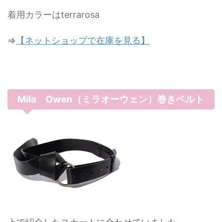
着用カラーはterrarosa
⇒
【ネットショップで在庫を見る】
Mila Owen（ミラオーウェン）巻きベルト