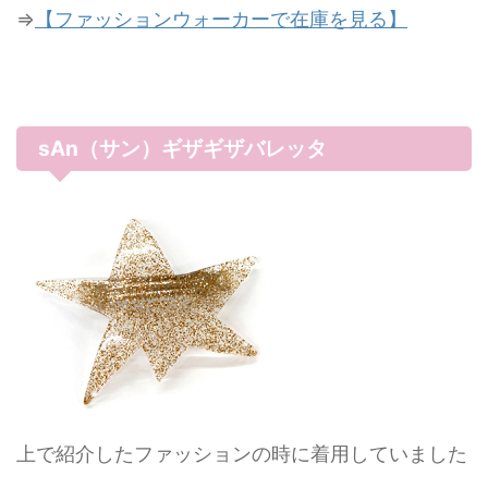
⇒
【ファッションウォーカーで在庫を見る】
sAn（サン）ギザギザバレッタ
上で紹介したファッションの時に着用していました