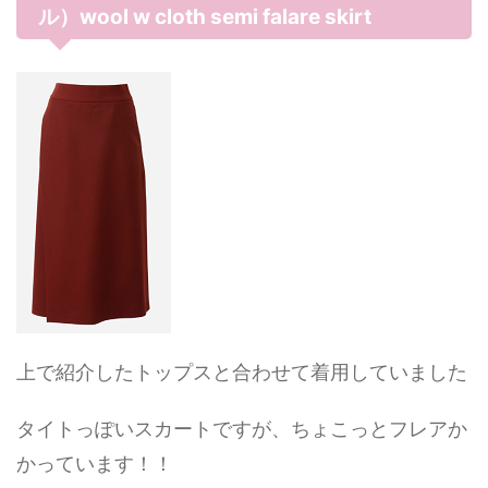
ル）wool w cloth semi falare skirt
上で紹介したトップスと合わせて着用していました
タイトっぽいスカートですが、ちょこっとフレアか
かっています！！