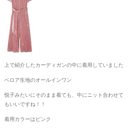
上で紹介したカーディガンの中に着用していました
ベロア生地のオールインワン
悦子みたいにそのまま着ても、中にニット合わせて
もいいですね！！
着用カラーはピンク