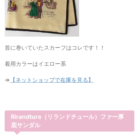
首に巻いていたスカーフはコレです！！
着用カラーはイエロー系
⇒
【ネットショップで在庫を見る】
Rirandture（リランドチュール）ファー厚
底サンダル