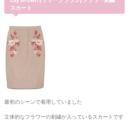
Lily Brown (リリーブラウン)フラワー刺繍
スカート
最初のシーンで着用していました
立体的なフラワーの刺繍が入っているスカートです