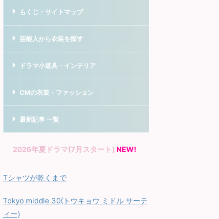
もくじ・サイトマップ
芸能人から衣装を探す
ドラマ小道具・インテリア
CMの衣装・ファッション
最新記事 一覧
2026年夏ドラマ(7月スタート)
NEW!
Tシャツが乾くまで
Tokyo middle 30(トウキョウ ミドル サーテ
ィー)