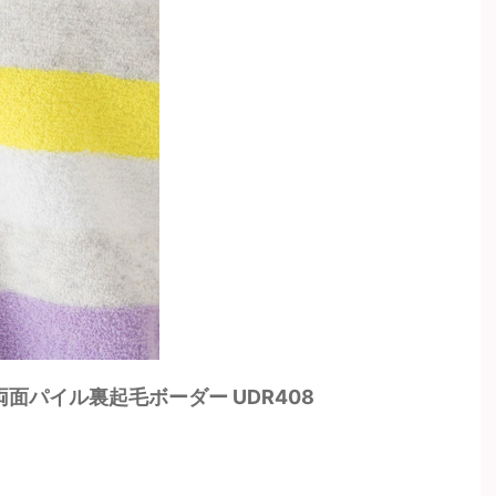
両面パイル裏起毛ボーダー UDR408