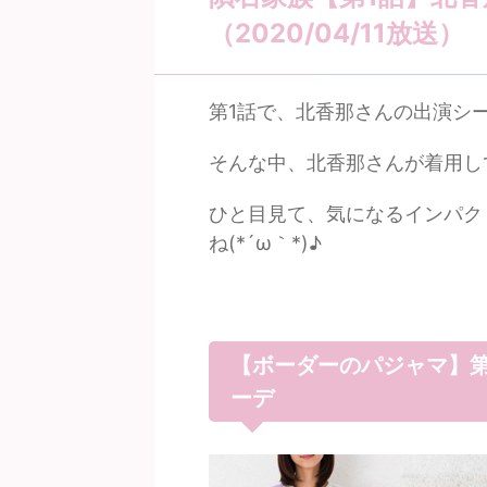
（2020/04/11放送）
第1話で、北香那さんの出演シ
そんな中、北香那さんが着用し
ひと目見て、気になるインパク
ね(*´ω｀*)♪
【ボーダーのパジャマ】第
ーデ