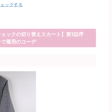
チェックする
ェックの切り替えスカート】第1話序
ンで着用のコーデ