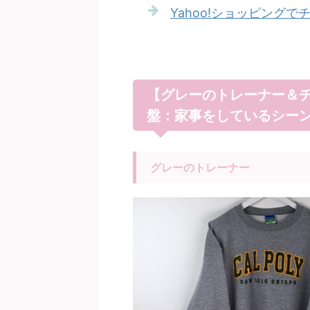
Yahoo!ショッピングで
【グレーのトレーナー＆チ
盤：家事をしているシー
グレーのトレーナー