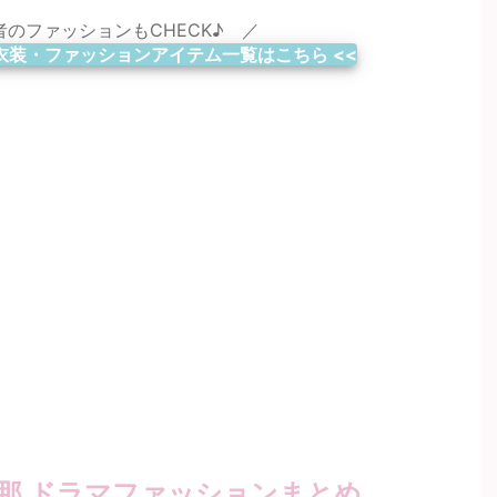
のファッションもCHECK♪ ／
衣装・ファッションアイテム一覧はこちら <<
香那 ドラマファッションまとめ