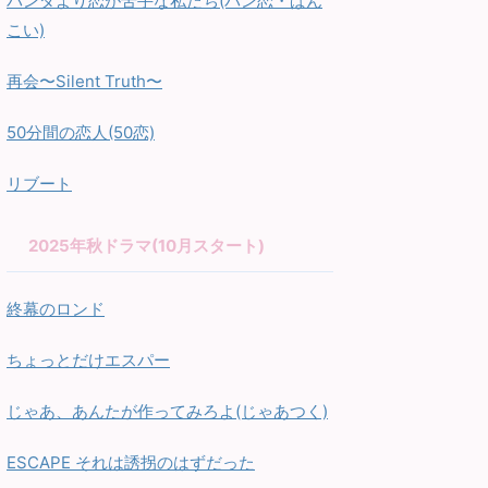
パンダより恋が苦手な私たち(パン恋・ぱん
こい)
再会〜Silent Truth〜
50分間の恋人(50恋)
リブート
2025年秋ドラマ(10月スタート)
終幕のロンド
ちょっとだけエスパー
じゃあ、あんたが作ってみろよ(じゃあつく)
ESCAPE それは誘拐のはずだった