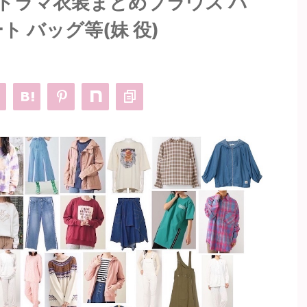
 ドラマ衣装まとめブラウス パ
ト バッグ等(妹 役)