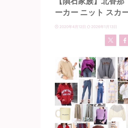
【隕石家族】北香那
ーカー ニット スカー
2020年4月12日
2026年1月13日