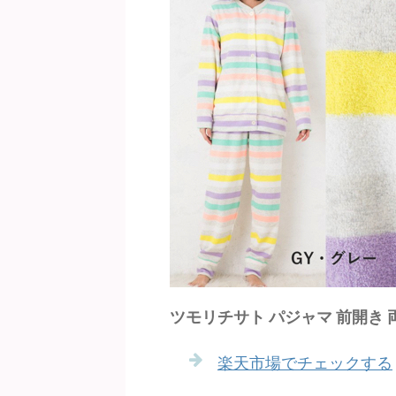
ツモリチサト パジャマ 前開き 
楽天市場でチェックする