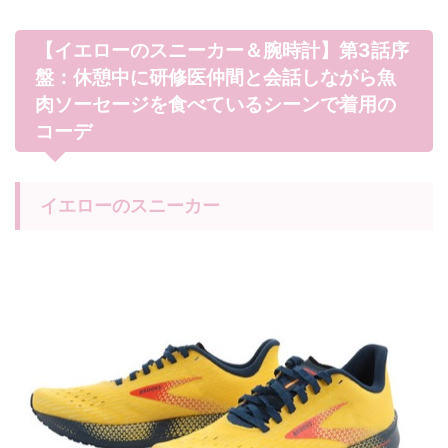
【イエローのスニーカー＆腕時計】第3話序
盤：休憩中に研修医仲間と会話しながら魚
肉ソーセージを食べているシーンで着用の
コーデ
イエローのスニーカー