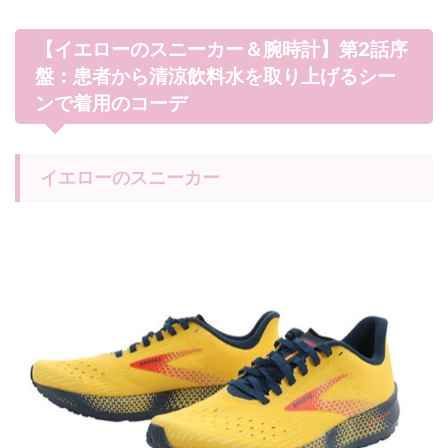
【イエローのスニーカー＆腕時計】第2話序
盤：患者から清涼飲料水を取り上げるシー
ンで着用のコーデ
イエローのスニーカー