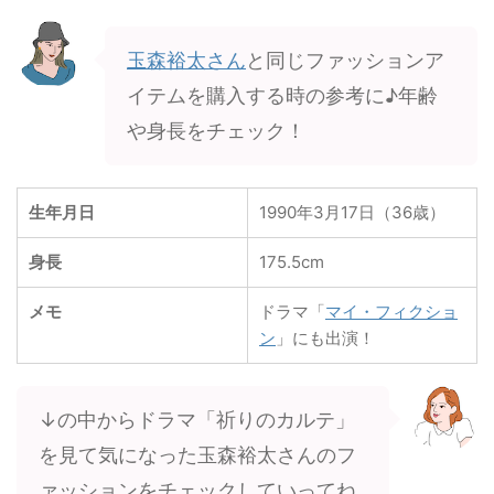
玉森裕太さん
と同じファッションア
イテムを購入する時の参考に♪年齢
や身長をチェック！
生年月日
1990年3月17日（36歳）
身長
175.5cm
メモ
ドラマ「
マイ・フィクショ
ン
」にも出演！
↓の中からドラマ「祈りのカルテ」
を見て気になった玉森裕太さんのフ
ァッションをチェックしていってね