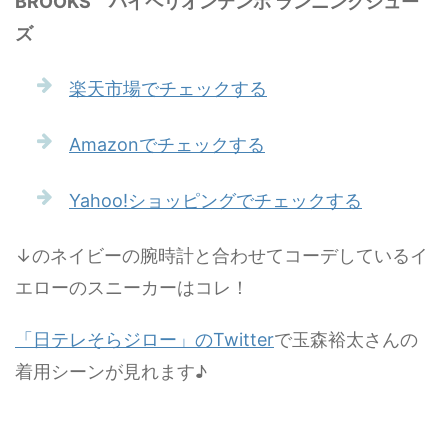
BROOKS ハイペリオンテンポ ランニングシュー
ズ
楽天市場でチェックする
Amazonでチェックする
Yahoo!ショッピングでチェックする
↓のネイビーの腕時計と合わせてコーデしているイ
エローのスニーカーはコレ！
「日テレそらジロー」のTwitter
で玉森裕太さんの
着用シーンが見れます♪