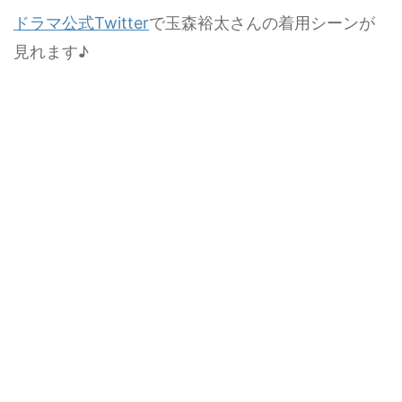
ドラマ公式Twitter
で玉森裕太さんの着用シーンが
見れます♪