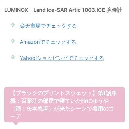
LUMINOX Land Ice-SAR Artic 1003.ICE 腕時計
楽天市場でチェックする
Amazonでチェックする
Yahoo!ショッピングでチェックする
【ブラックのプリントスウェット】第1話序
盤：百薬荘の部屋で寝ていた時にゆうや
（演：矢本悠馬）が来たシーンで着用のコ
ーデ