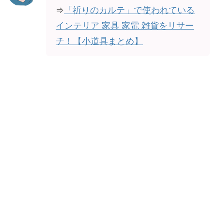
⇒
「祈りのカルテ」で使われている
インテリア 家具 家電 雑貨をリサー
チ！【小道具まとめ】