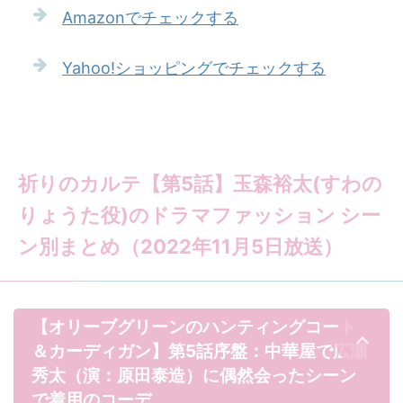
Amazonでチェックする
Yahoo!ショッピングでチェックする
祈りのカルテ【第5話】玉森裕太(すわの
りょうた役)のドラマファッション シー
ン別まとめ（2022年11月5日放送）
【オリーブグリーンのハンティングコート
＆カーディガン】第5話序盤：中華屋で広瀬
秀太（演：原田泰造）に偶然会ったシーン
で着用のコーデ