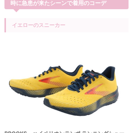
時に急患が来たシーンで着用のコーデ
イエローのスニーカー